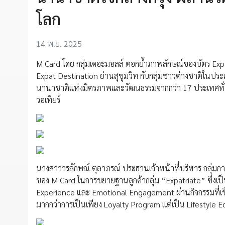
โลก
14 พ.ย. 2025
M Card โดย กลุ่มเดอะมอลล์ ตอกย้ำภาพลักษณ์ของบัตร Expatr
Expat Destination ย่านสุขุมวิท กับกลุ่มชาวต่างชาติในป
นานาชาติแห่งมิตรภาพและวัฒนธรรมจากกว่า 17 ประเทศทั่วโล
วอเทียร์
นางสาววรลักษณ์ ตุลาภรณ์ ประธานเจ้าหน้าที่บริหาร กลุ่มกา
ของ M Card ในการขยายฐานลูกค้ากลุ่ม “Expatriate” ซึ่งเ
Experience และ Emotional Engagement ผ่านกิจกรรมที่เชื่
มากกว่าการเป็นเพียง Loyalty Program แต่เป็น Lifestyle 