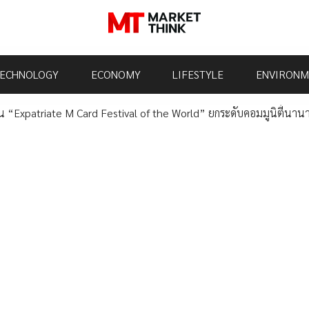
ECHNOLOGY
ECONOMY
LIFESTYLE
ENVIRONM