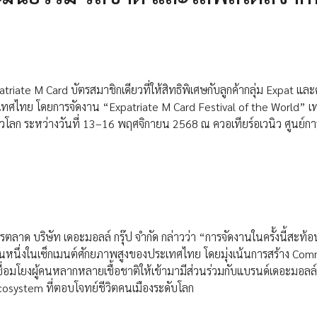
iate M Card บัตรสมาชิกเดียวที่ให้สิทธิพิเศษกับลูกค้ากลุ่ม Expat แล
ระเทศไทย โดยการจัดงาน “Expatriate M Card Festival of the World” 
ก ระหว่างวันที่ 13–16 พฤศจิกายน 2568 ณ ควอเทียร์อเวนิว ศูนย์การ
รตลาด บริษัท เดอะมอลล์ กรุ๊ป จำกัด กล่าวว่า “การจัดงานในครั้งนี้สะท
ป็นหนึ่งในเซ็กเมนต์ศักยภาพสูงของประเทศไทย โดยมุ่งเน้นการสร้าง Co
อมโยงผู้คนหลากหลายเชื้อชาติให้เข้ามามีส่วนร่วมกับแบรนด์เดอะมอลล์ 
Ecosystem ที่ตอบโจทย์ชีวิตคนเมืองระดับโลก