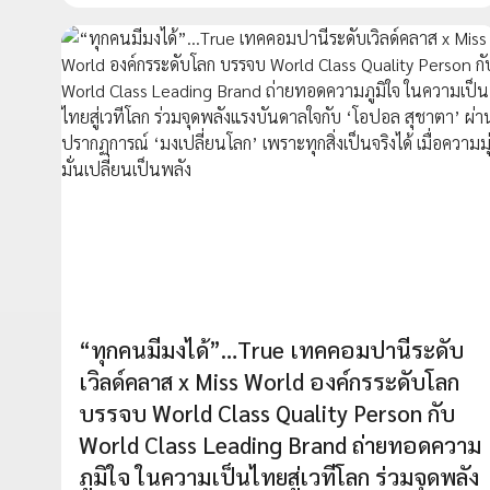
“ทุกคนมีมงได้”…True เทคคอมปานีระดับ
เวิลด์คลาส x Miss World องค์กรระดับโลก
บรรจบ World Class Quality Person กับ
World Class Leading Brand ถ่ายทอดความ
ภูมิใจ ในความเป็นไทยสู่เวทีโลก ร่วมจุดพลัง