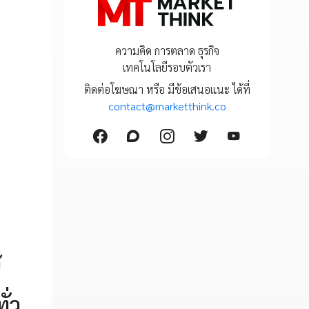
ความคิด การตลาด ธุรกิจ
เทคโนโลยีรอบตัวเรา
ติดต่อโฆษณา หรือ มีข้อเสนอแนะ ได้ที่
contact@marketthink.co
้
ั่ว