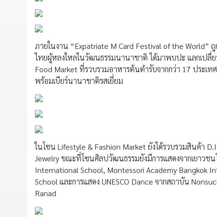
ภายในงาน “Expatriate M Card Festival of the World” ถ
ไทยผู้หลงใหลในวัฒนธรรมนานาชาติ ได้มาพบปะ แลกเปลี่ยน 
Food Market ที่รวบรวมอาหารต้นตำรับจากกว่า 17 ประเทศ อ
พร้อมเบียร์นานาชาติรสเยี่ยม
ในโซน Lifestyle & Fashion Market ยังได้รวบรวมสินค้า D.I
Jewelry ขณะที่โซนศิลปวัฒนธรรมยังมีการแสดงจากเยาวชนโร
International School, Montessori Academy Bangkok Int
School และการแสดง UNESCO Dance จากสถาบัน Nonsuch H
Ranad