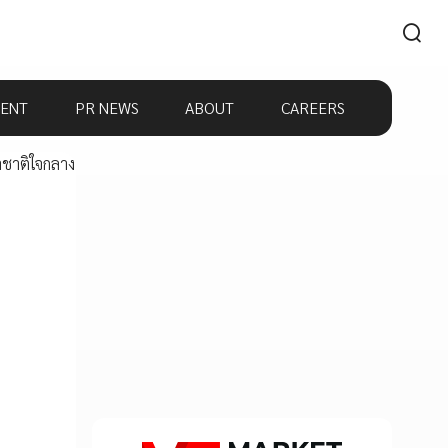
ENT
PR NEWS
ABOUT
CAREERS