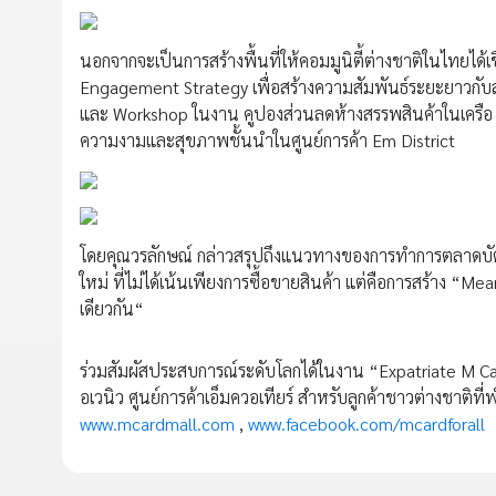
นอกจากจะเป็นการสร้างพื้นที่ให้คอมมูนิตี้ต่างชาติในไทยได้
Engagement Strategy เพื่อสร้างความสัมพันธ์ระยะยาวกับสม
และ Workshop ในงาน คูปองส่วนลดห้างสรรพสินค้าในเครือ ม
ความงามและสุขภาพชั้นนำในศูนย์การค้า Em District
โดยคุณวรลักษณ์ กล่าวสรุปถึงแนวทางของการทำการตลาดบัตรส
ใหม่ ที่ไม่ได้เน้นเพียงการซื้อขายสินค้า แต่คือการสร้าง 
เดียวกัน“
ร่วมสัมผัสประสบการณ์ระดับโลกได้ในงาน “Expatriate M Ca
อเวนิว ศูนย์การค้าเอ็มควอเทียร์ สำหรับลูกค้าชาวต่างชาติ
www.mcardmall.com
,
www.facebook.com/mcardforall