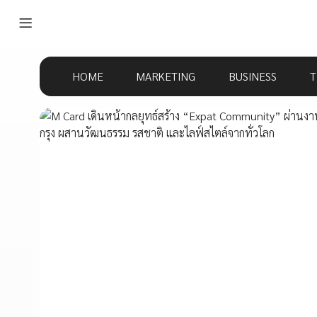
HOME
MARKETING
BUSINESS
T