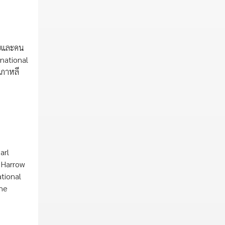
ทยและคน
national
เกาหลี
arl
 Harrow
tional
the