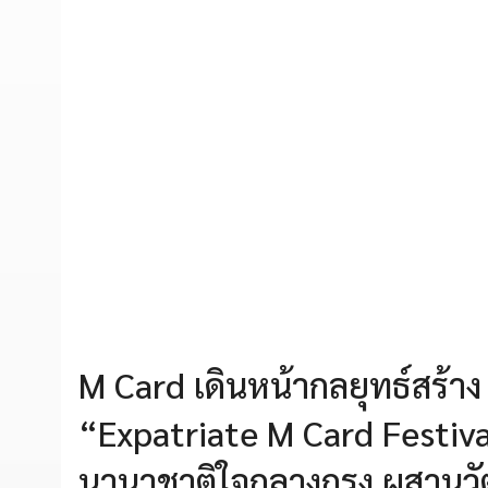
M Card เดินหน้ากลยุทธ์สร้
“Expatriate M Card Festiva
นานาชาติใจกลางกรุง ผสานวั