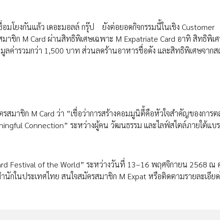
เชื่อมโยงกันแล้ว เดอะมอลล์ กรุ๊ป ยังต่อยอดกิจกรรมนี้ในเชิง Customer
าชิก M Card ผ่านสิทธิพิเศษเฉพาะ M Expatriate Card อาทิ สิทธิพิเศ
ูลค่ารวมกว่า 1,500 บาท ส่วนลดร้านอาหารชื่อดัง และสิทธิพิเศษจากส
มาชิก M Card ว่า ”เชื่อว่าการสร้างคอมมูนิตี้คือหัวใจสำคัญของการต
“Meaningful Connection” ระหว่างผู้คน วัฒนธรรม และไลฟ์สไตล์ภายใต้แบร
rd Festival of the World” ระหว่างวันที่ 13–16 พฤศจิกายน 2568 ณ ค
ที่พำนักในประเทศไทย สนใจสมัครสมาชิก M Expat หรือติดตามรายละเอียดได