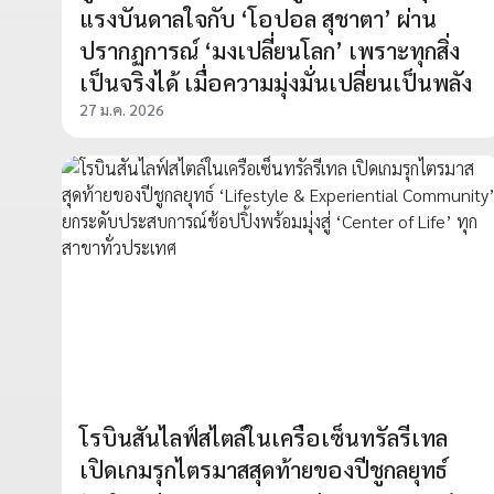
แรงบันดาลใจกับ ‘โอปอล สุชาตา’ ผ่าน
ปรากฏการณ์ ‘มงเปลี่ยนโลก’ เพราะทุกสิ่ง
เป็นจริงได้ เมื่อความมุ่งมั่นเปลี่ยนเป็นพลัง
27 ม.ค. 2026
โรบินสันไลฟ์สไตล์ในเครือเซ็นทรัลรีเทล
เปิดเกมรุกไตรมาสสุดท้ายของปีชูกลยุทธ์