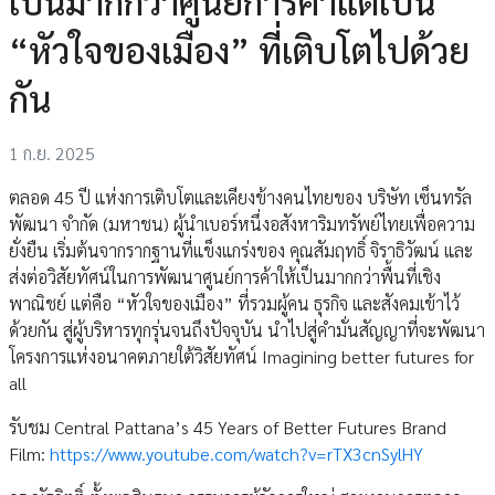
เป็นมากกว่าศูนย์การค้าแต่เป็น
“หัวใจของเมือง” ที่เติบโตไปด้วย
กัน
1 ก.ย. 2025
ตลอด 45 ปี แห่งการเติบโตและเคียงข้างคนไทยของ บริษัท เซ็นทรัล
พัฒนา จำกัด (มหาชน) ผู้นำเบอร์หนึ่งอสังหาริมทรัพย์ไทยเพื่อความ
ยั่งยืน เริ่มต้นจากรากฐานที่แข็งแกร่งของ คุณสัมฤทธิ์ จิราธิวัฒน์ และ
ส่งต่อวิสัยทัศน์ในการพัฒนาศูนย์การค้าให้เป็นมากกว่าพื้นที่เชิง
พาณิชย์ แต่คือ “หัวใจของเมือง” ที่รวมผู้คน ธุรกิจ และสังคมเข้าไว้
ด้วยกัน สู่ผู้บริหารทุกรุ่นจนถึงปัจจุบัน นำไปสู่คำมั่นสัญญาที่จะพัฒนา
โครงการแห่งอนาคตภายใต้วิสัยทัศน์ Imagining better futures for
all
รับชม Central Pattana’s 45 Years of Better Futures Brand
Film:
https://www.youtube.com/watch?v=rTX3cnSylHY