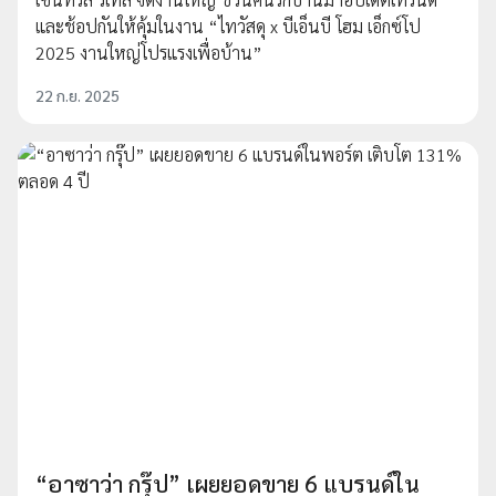
และช้อปกันให้คุ้มในงาน “ไทวัสดุ x บีเอ็นบี โฮม เอ็กซ์โป
2025 งานใหญ่โปรแรงเพื่อบ้าน”
22 ก.ย. 2025
“อาซาว่า กรุ๊ป” เผยยอดขาย 6 แบรนด์ใน