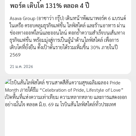
พอร์ต เติบโต 131% ตลอด 4 ปี
Asava Group (อาซาว่า กรุ๊ป) เดินหน้าพัฒนาพอร์ต 6 แบรนด์
ในเครือ ครอบคลุมธุรกิจแฟชั่น ไลฟ์สไตล์ และร้านอาหาร ผ่าน
ช่องทางออฟไลน์และออนไลน์ ตอกย้ำความสำเร็จบนเส้นทาง
ธุรกิจแฟชั่น พร้อมมุ่งสู่การเป็นผู้นำด้านไลฟ์สไตล์ เพื่อการ
เติบโตที่ยั่งยืน ตั้งเป้าดันรายได้รวมเพิ่มขึ้น 30% ภายในปี
2569
21 ม.ค. 2026