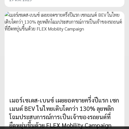
เมอร์เซเดส-เบนซ์ เผยยอดขายครึ่งปีแรก เซก
เมนต์ BEV ในไทยเติบโตกว่า 130% ลุยพลิก
โฉมประสบการณ์การเป็นเจ้าของรถยนต์ที่
ยืดหยุ่นขึ้นด้วย FLEX Mobility Campaign