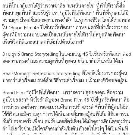
คนที่โตมากับเราได้รู้ว่าพวกเขาคือ ‘แรงบันดาลใจ’ ที่ทำให้เราตั้งใจ
พัฒนาทุกพื้นที่ และรับรู้ว่าเรา ‘ภูมิใจที่ได้พัฒนา’ พื้นที่ที่ทุกคนได้มี
ความสุข มีรอยยิ้มและความทรงจำดีๆ ในทุกช่วงชีวิต โดยได้ถ่ายทอด
ใน ‘Brand Film 45 ปีเซ็นทรัลพัฒนา’ ภาพยนตร์ที่เล่าเรื่องราวของ
ผู้คนที่มีความหมายและเป็นแรงบันดาลใจให้เราไม่หยุดที่จะพัฒนา
เพื่อชีวิตที่ดีและอนาคตที่เต็มไปด้วยโอกาส”
3 กลยุทธ์ Brand Storytelling ในแคมเปญ 45 ปีเซ็นทรัลพัฒนา ต่อย
อดความทรงจำและความผูกพันที่ทุกคน #โตมากับเซ็นทรัล ได้แก่
Real-Moment Reflection: Storytelling ที่โฟกัสเรื่องราวของผู้คน
มากกว่าเล่าเรื่องแบรนด์ด้วยวิธีการเล่าเรื่องแบบเฝ้ามองชีวิตของผู้คน
Brand Film “ภูมิใจที่ได้พัฒนา...เพราะความสุขของคุณ คือความ
ภูมิใจของเรา” หัวใจสำคัญของ Brand Film 45 ปีเซ็นทรัลพัฒนา คือ
การถ่ายทอดเรื่องราวของแบรนด์ในการสร้างสรรค์ “พื้นที่ที่ผู้คนได้มา
ใช้ชีวิตและมีความสุข” การได้เห็นรอยยิ้มของผู้คนที่ได้มาใช้เวลาร่วม
กันกับครอบครัว เพื่อน คนรัก และสัตว์เลี้ยง ได้เฝ้าดูการเติบโตของร้าน
ค้า ได้เอาใจช่วยเมื่อใครสักคนกำลังเริ่มต้นทำอะไรใหม่ๆ ได้เป็นพื้นที่