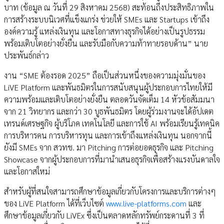
บาท (ข้อมูล ณ วันที่ 29 สิงหาคม 2568) สะท้อนถึงประสิทธิภาพใน
การสร้างระบบนิเวศที่แข็งแกร่ง ช่วยให้ SMEs และ Startups เข้าถึง
องค์ความรู้ แหล่งเงินทุน และโอกาสทางธุรกิจได้อย่างเป็นรูปธรรม
พร้อมเติบโตอย่างยั่งยืน และรับมือกับความท้าทายรอบด้าน” นาย
ประพันธ์กล่าว
งาน “SME ต้องรอด 2025” ถือเป็นส่วนหนึ่งของความมุ่งมั่นของ
LiVE Platform และพันธมิตรในการสนับสนุนผู้ประกอบการไทยให้มี
ความพร้อมและเติบโตอย่างยั่งยืน ตลอดวันจัดเต็ม 14 หัวข้อสัมมนา
จาก 21 วิทยากร และกว่า 30 บูธพันธมิตร โดยผู้ร่วมงานจะได้อัปเดต
เทรนด์เศรษฐกิจ ผู้บริโภค เทคโนโลยี และการใช้ AI พร้อมเรียนรู้เทคนิค
การบริหารคน การบริหารทุน และการเข้าถึงแหล่งเงินทุน นอกจากนี้
ยังมี SMEs จาก สวทช. มา Pitching การต่อยอดธุรกิจ และ Pitching
Showcase จากผู้ประกอบการที่มานำเสนอธุรกิจเพื่อสร้างแรงบันดาลใจ
และโอกาสใหม่
สำหรับผู้ที่สนใจสามารถศึกษาข้อมูลเกี่ยวกับโครงการและบริการต่างๆ
ของ LiVE Platform ได้ที่เว็บไซต์
www.live-platforms.com
และ
ศึกษาข้อมูลเกี่ยวกับ LiVEx ซึ่งเป็นตลาดหลักทรัพย์กระดานที่ 3 ที่