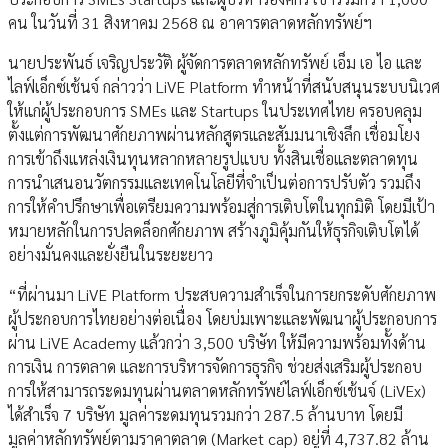
คน ในวันที่ 31 สิงหาคม 2568 ณ อาคารตลาดหลักทรัพย์ฯ
นายประพันธ์ เจริญประวัติ ผู้จัดการตลาดหลักทรัพย์ เอ็ม เอ ไอ และ
ไลฟ์เอ็กซ์เช้นจ์ กล่าวว่า LiVE Platform ทำหน้าที่สนับสนุนระบบนิเวศ
ให้แก่ผู้ประกอบการ SMEs และ Startups ในประเทศไทย ครอบคลุม
ตั้งแต่การพัฒนาศักยภาพผ่านหลักสูตรและสัมมนาเชิงลึก เชื่อมโยง
การเข้าถึงแหล่งเงินทุนหลากหลายรูปแบบ ทั้งสินเชื่อและตลาดทุน
การนำเสนอนวัตกรรมและเทคโนโลยีที่จำเป็นต่อการปรับตัว รวมถึง
การให้คำปรึกษาเพื่อเตรียมความพร้อมสู่การเติบโตในทุกมิติ โดยมีเป้า
หมายหลักในการปลดล็อกศักยภาพ สร้างภูมิคุ้มกันให้ธุรกิจเติบโตได้
อย่างมั่นคงและยั่งยืนในระยะยาว
“ที่ผ่านมา LiVE Platform ประสบความสำเร็จในการยกระดับศักยภาพ
ผู้ประกอบการไทยอย่างต่อเนื่อง โดยบ่มเพาะและพัฒนาผู้ประกอบการ
ผ่าน LiVE Academy แล้วกว่า 3,500 บริษัท ให้มีความพร้อมทั้งด้าน
การเงิน การตลาด และการบริหารจัดการธุรกิจ ช่วยส่งเสริมผู้ประกอบ
การให้สามารถระดมทุนผ่านตลาดหลักทรัพย์ไลฟ์เอ็กซ์เช้นจ์ (LiVEx)
ได้สำเร็จ 7 บริษัท มูลค่าระดมทุนรวมกว่า 287.5 ล้านบาท โดยมี
มูลค่าหลักทรัพย์ตามราคาตลาด (Market cap) อยู่ที่ 4,737.82 ล้าน