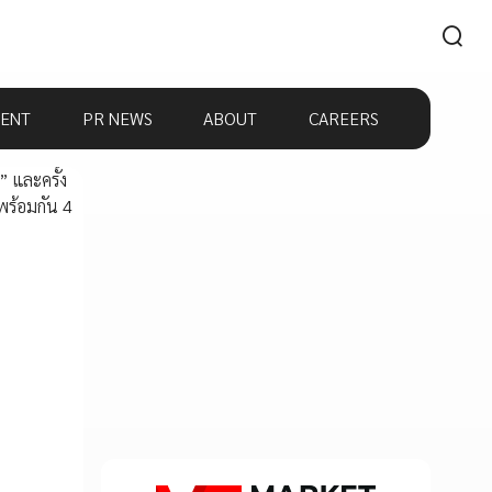
ENT
PR NEWS
ABOUT
CAREERS