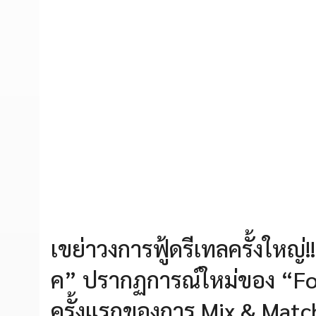
เขย่าวงการฟู้ดรีเทลครั้งใหญ่!!
ค” ปรากฏการณ์ใหม่ของ “Fo
ครั้งแรกของการ Mix & Match 