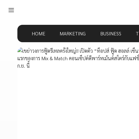
HOME
MARKETING
BUSINESS
T