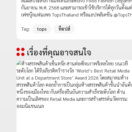
สัมผัสประสบการณ์ที่เหนือระดับกับ Food Fashion Department
กันยายน พ.ศ. 2568 และสามารถเข้าใช้บริการได้ทุกวันตั้งแต่เ
เฟซบุ๊กแฟนเพจ TopsThailand หรือแอปพลิเคชัน @TopsTh
Tag:
tops
ท็อปส์
เรื่องที่คุณอาจสนใจ