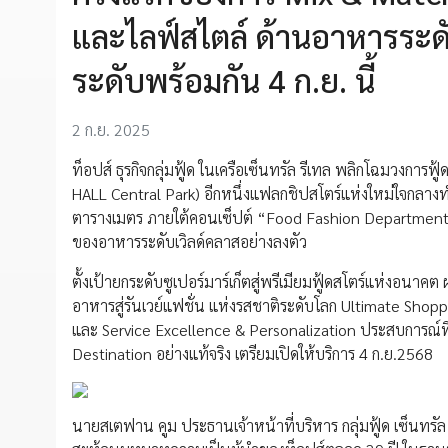
และไลฟ์สไตล์ ด้านอาหารระดั
ระดับพร้อมกัน 4 ก.ย. นี้
2 ก.ย. 2025
ท็อปส์ ธุรกิจกลุ่มฟู้ด ในเครือเซ็นทรัล รีเทล พลิกโฉมวงการฟ
HALL Central Park) อีกหนึ่งแฟลกชิปสโตร์แห่งใหม่ใจกลา
ตารางเมตร ภายใต้คอนเซ็ปต์ “Food Fashion Department S
ของอาหารระดับเวิลด์คลาสอย่างลงตัว
ตั้งเป้ายกระดับซูเปอร์มาร์เก็ตสู่พรีเมียมฟู้ดสโตร์แห่งอน
อาหารสู่รันเวย์แฟชั่น แห่งรสชาติระดับโลก Ultimate S
และ Service Excellence & Personalization ประสบการณ์ที่เหนื
Destination อย่างแท้จริง เตรียมเปิดให้บริการ 4 ก.ย.2568
นายสเตฟาน คูม ประธานเจ้าหน้าที่บริหาร กลุ่มฟู้ด เซ็นทรัล รี