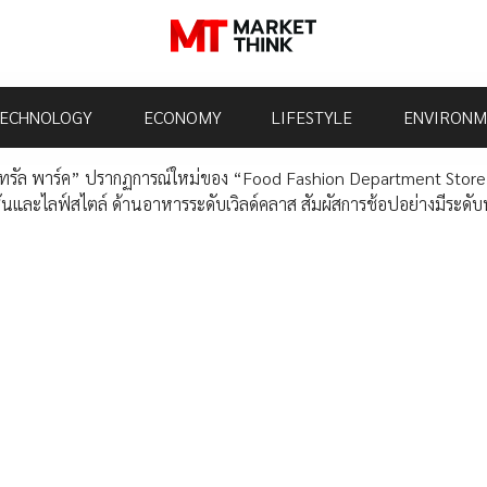
ECHNOLOGY
ECONOMY
LIFESTYLE
ENVIRONM