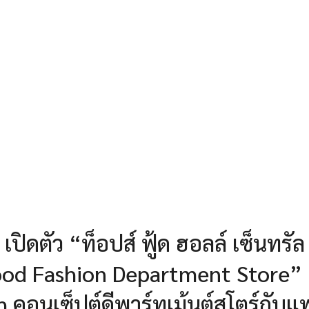
 เปิดตัว “ท็อปส์ ฟู้ด ฮอลล์ เซ็นทรัล
od Fashion Department Store”
คอนเซ็ปต์ดีพาร์ทเม้นต์สโตร์กับแฟ