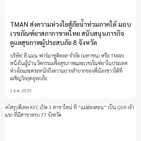
TMAN ส่งความห่วงใยสู้ภัยน้ำท่วมภาคใต้ มอบ
เวชภัณฑ์ยาสภากาชาดไทย สนับสนุนภารกิจ
ดูแลสุขภาพผู้ประสบภัย 8 จังหวัด
บริษัท ที.แมน ฟาร์มาซูติคอล จำกัด (มหาชน) หรือ TMAN
หนึ่งในผู้นำนวัตกรรมเพื่อสุขภาพและเวชภัณฑ์ยาในประเทศ
ห่วงใยและตระหนักถึงความยากลำบากของพี่น้องชาวใต้ที่
เผชิญวิกฤตอุทกภัย
1 ธ.ค. 2025