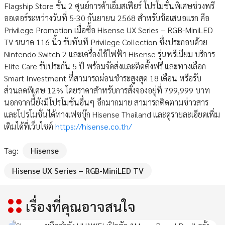
Flagship Store ชั้น 2 ศูนย์การค้าเอ็มสเฟียร์ โปรโมชั่นพิเศษช่วงพรี
ออเดอร์ระหว่างวันที่ 5-30 กันยายน 2568 สำหรับข้อเสนอแรก คือ
Privilege Promotion เมื่อซื้อ Hisense UX Series – RGB-MiniLED
TV ขนาด 116 นิ้ว รับทันที Privilege Collection ซึ่งประกอบด้วย
Nintendo Switch 2 และเครื่องใช้ไฟฟ้า Hisense รุ่นพรีเมียม บริการ
Elite Care รับประกัน 5 ปี พร้อมจัดส่งและติดตั้งฟรี และทางเลือก
Smart Investment ที่สามารถผ่อนชำระสูงสุด 18 เดือน หรือรับ
ส่วนลดพิเศษ 12% โดยราคาสำหรับการสั่งจองอยู่ที่ 799,999 บาท
นอกจากนี้ยังมีโปรโมชันอื่นๆ อีกมากมาย สามารถติดตามข่าวสาร
และโปรโมชั่นได้ทางเฟซบุ๊ก Hisense Thailand และดูรายละเอียดเพิ่ม
เติมได้ที่เว็บไซต์
https://hisense.co.th/
Tag:
Hisense
Hisense UX Series – RGB-MiniLED TV
เรื่องที่คุณอาจสนใจ