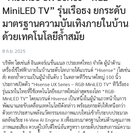
MiniLED TV” รุ่นเรือธง ยกระดับ
มาตรฐานความบันเทิงภายในบ้าน
ด้วยเทคโนโลยีล้ำสมัย
8 ก.ย. 2025
บริษัท ไฮเซ่นส์ อินเตอร์เนชั่นแนล (ประเทศไทย) จำกัด ผู้นำด้าน
เครื่องใช้ไฟฟ้าภายในบ้านระดับโลกภายใต้แบรนด์ “Hisense” (ไฮเซ่น
ส์) ตอกย้ำความเป็นผู้นำอันดับ 1 ในตลาดทีวีขนาดใหญ่ 100 นิ้ว
ประกาศเปิดตัว “Hisense UX Series – RGB-MiniLED TV” ทีวีเรือธง
รุ่นแรกในไทยที่ใช้เทคโนโลยีจอภาพใหม่ล่าสุดของโลก “RGB-
MiniLED TV” โดยแบรนด์ Hisense เป็นหนึ่งในผู้นำแถวหน้าในการ
พัฒนาและขับเคลื่อนเทคโนโลยีดังกล่าว พร้อมยกระดับให้เหนือกว่า
ด้วยการประสานพลังนวัตกรรมจอภาพแบบใหม่เข้ากับระบบประมวล
ผลอัจฉริยะ Hi-View AI Engine X เพื่อมอบมาตรฐานใหม่ด้านคุณภาพ
ภาพและเสียง ควบคู่ไปกับดีไซน์อันหรูหรา ยกระดับประสบการณ์ความ