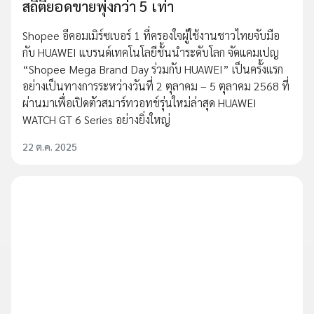
สถิติยอดขายพุ่งกว่า 5 เท่า
Shopee อีคอมเมิร์ซเบอร์ 1 ที่ครองใจผู้ใช้งานชาวไทยจับมือ
กับ HUAWEI แบรนด์เทคโนโลยีชั้นนำระดับโลก จัดแคมเปญ
“Shopee Mega Brand Day ร่วมกับ HUAWEI” เป็นครั้งแรก
อย่างเป็นทางการระหว่างวันที่ 2 ตุลาคม – 5 ตุลาคม 2568 ที่
ผ่านมาเพื่อเปิดตัวสมาร์ทวอทช์รุ่นใหม่ล่าสุด HUAWEI
WATCH GT 6 Series อย่างยิ่งใหญ่
22 ต.ค. 2025