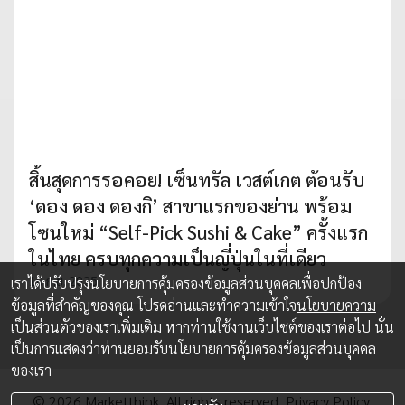
สิ้นสุดการรอคอย! เซ็นทรัล เวสต์เกต ต้อนรับ
‘ดอง ดอง ดองกิ’ สาขาแรกของย่าน พร้อม
โซนใหม่ “Self-Pick Sushi & Cake” ครั้งแรก
ในไทย ครบทุกความเป็นญี่ปุ่นในที่เดียว
10 ก.ย. 2025
เราได้ปรับปรุงนโยบายการคุ้มครองข้อมูลส่วนบุคคลเพื่อปกป้อง
ข้อมูลที่สำคัญของคุณ โปรดอ่านและทำความเข้าใจ
นโยบายความ
เป็นส่วนตัว
ของเราเพิ่มเติม หากท่านใช้งานเว็บไซต์ของเราต่อไป นั่น
เป็นการแสดงว่าท่านยอมรับนโยบายการคุ้มครองข้อมูลส่วนบุคคล
ของเรา
© 2026 Marketthink. All rights reserved.
Privacy Policy.