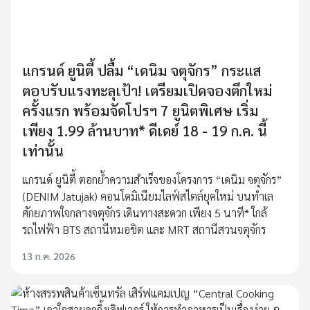
แกรนด์ ยูนิตี้ ปลื้ม “เดนิม จตุจักร” กระแส
ตอบรับแรงทะลุเป้า! เตรียมเปิดจองตึกใหม่
ครั้งแรก พร้อมจัดโปรฯ 7 ยูนิตพิเศษ เริ่ม
เพียง 1.99 ล้านบาท* ดีเดย์ 18 - 19 ก.ค. นี้
เท่านั้น
แกรนด์ ยูนิตี้ ตอกย้ำความสำเร็จของโครงการ “เดนิม จตุจักร”
(DENIM Jatujak) คอนโดมิเนียมไลฟ์สไตล์ยุคใหม่ บนทำเล
ศักยภาพใจกลางจตุจักร เดินทางสะดวก เพียง 5 นาที* ใกล้
รถไฟฟ้า BTS สถานีหมอชิต และ MRT สถานีสวนจตุจักร
13 ก.ค. 2026