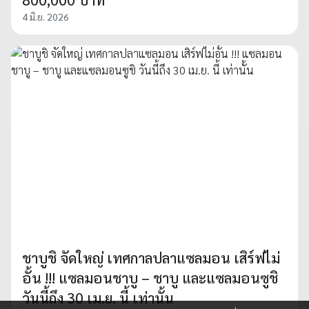
4 มิ.ย. 2026
ชาบูชิ จัดใหญ่ เทศกาลปลาแซลมอน เสิร์ฟไม่
อั้น !!! แซลมอนชาบู – ชาบู และแซลมอนซูชิ
วันนี้ถึง 30 เม.ย. นี้ เท่านั้น