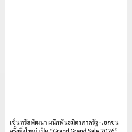
เซ็นทรัลพัฒนา ผนึกพันธมิตรภาครัฐ-เอกชน
ครั้งยิ่งใหญ่ เปิด “Grand Grand Sale 2026”