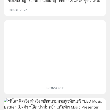
กับแคมเปญ “Central Cooking Time” (เซ็นทรัล คุกกิ้ง ไทม์)
30 เม.ย. 2026
SPONSORED