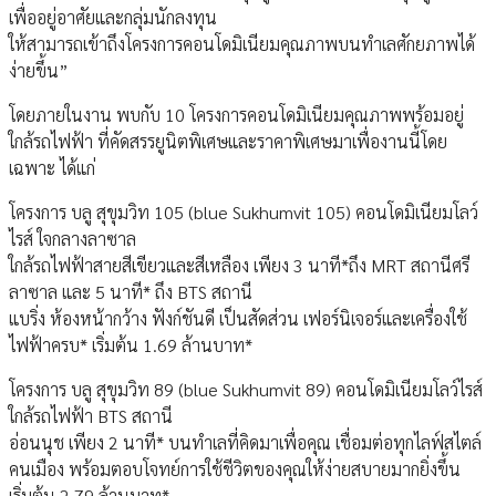
เพื่ออยู่อาศัยและกลุ่มนักลงทุน
ให้สามารถเข้าถึงโครงการคอนโดมิเนียมคุณภาพบนทำเลศักยภาพได้
ง่ายขึ้น”
โดยภายในงาน พบกับ 10 โครงการคอนโดมิเนียมคุณภาพพร้อมอยู่
ใกล้รถไฟฟ้า ที่คัดสรรยูนิตพิเศษและราคาพิเศษมาเพื่องานนี้โดย
เฉพาะ ได้แก่
โครงการ บลู สุขุมวิท 105 (blue Sukhumvit 105) คอนโดมิเนียมโลว์
ไรส์ ใจกลางลาซาล
ใกล้รถไฟฟ้าสายสีเขียวและสีเหลือง เพียง 3 นาที*ถึง MRT สถานีศรี
ลาซาล และ 5 นาที* ถึง BTS สถานี
แบริ่ง ห้องหน้ากว้าง ฟังก์ชันดี เป็นสัดส่วน เฟอร์นิเจอร์และเครื่องใช้
ไฟฟ้าครบ* เริ่มต้น 1.69 ล้านบาท*
โครงการ บลู สุขุมวิท 89 (blue Sukhumvit 89) คอนโดมิเนียมโลว์ไรส์
ใกล้รถไฟฟ้า BTS สถานี
อ่อนนุช เพียง 2 นาที* บนทำเลที่คิดมาเพื่อคุณ เชื่อมต่อทุกไลฟ์สไตล์
คนเมือง พร้อมตอบโจทย์การใช้ชีวิตของคุณให้ง่ายสบายมากยิ่งขึ้น
เริ่มต้น 2.79 ล้านบาท*