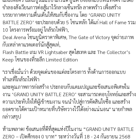
จำลองสังเวียนการต่อสู้มาไว้กลางเซ็นทรัล ลาดพร้าว เพื่อสร้าง
บรรยากาศความตื่นเต้นให้สมกับชื่องาน โดย ‘GRAND UNITY
BATTLE ZERO’ จะประกอบด้วย 5 โซนหลัก ได้แก่ Hall of Fame รวม
10 โครงการพร้อมอยู่ ใกล้รถไฟฟ้า,
Deal Arena โซนยูนิตราคาพิเศษ, The Gate of Victory จุดถ่ายภาพ
กับเหล่าคาแรคเตอร์นักสู้สุดเท่,
Flash Battle เกม VR Lightsaber สุดไฮเทค และ The Collector’s
Keep โซนของที่ระลึก Limited Edition
"เราเชื่อมั่นว่า ด้วยจุดเด่นของแต่ละโครงการ ทั้งด้านการออกแบบ
ทำเลที่ใกล้รถไฟฟ้า
และคุณภาพการก่อสร้าง ประกอบกับแคมเปญและข้อเสนอพิเศษใน
งาน ‘GRAND UNITY BATTLE ZERO’ จะสามารถตอบโจทย์และสร้าง
ความประทับใจให้ผู้เข้าชมงาน จนนำไปสู่การตัดสินใจซื้อ และสร้าง
ยอดขายได้ตามเป้าหมายที่บริษัทวางไว้ได้อย่างแน่นอน" นายกำพล
กล่าวสรุป
ห้ามพลาด! ข้อเสนอที่ดีที่สุดแห่งปีในงาน “GRAND UNITY BATTLE
ZERO – เปิดศึกจอง 0 บาท” ระหว่างวันที่ 18 - 24 กันยายน 2568