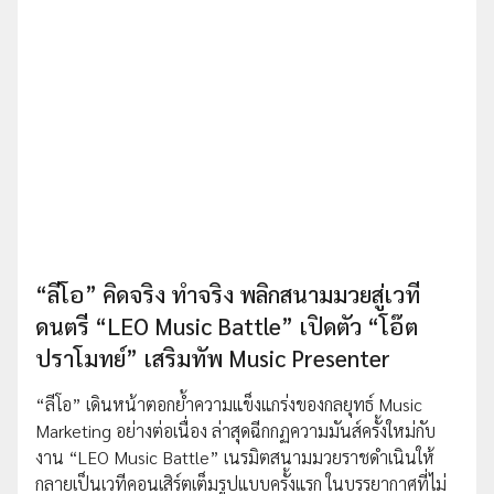
“ลีโอ” คิดจริง ทำจริง พลิกสนามมวยสู่เวที
ดนตรี “LEO Music Battle” เปิดตัว “โอ๊ต
ปราโมทย์” เสริมทัพ Music Presenter
“ลีโอ” เดินหน้าตอกย้ำความแข็งแกร่งของกลยุทธ์ Music
Marketing อย่างต่อเนื่อง ล่าสุดฉีกกฏความมันส์ครั้งใหม่กับ
งาน “LEO Music Battle” เนรมิตสนามมวยราชดำเนินให้
กลายเป็นเวทีคอนเสิร์ตเต็มรูปแบบครั้งแรก ในบรรยากาศที่ไม่