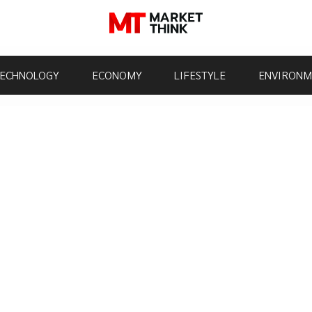
ECHNOLOGY
ECONOMY
LIFESTYLE
ENVIRONM