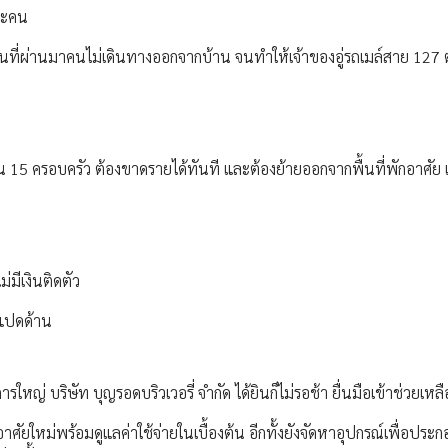
ละคน
ือนที่ผ่านมาคนไม่เดินทางออกจากบ้าน จนทำให้เจ้าของอู่รถเมล์สาย 127 
วน 15 ครอบครัว ต้องขาดรายได้ทันที และต้องย้ายออกจากพื้นที่พักอาศัย เ
่มีเงินติดตัว
ืดแปดด้าน
ดการใหญ่ บริษัท บุญรอดบริวเวอรี่ จำกัด ได้ยินก็ไม่รอช้า ยื่นมือเข้าช่วยเหล
อาศัยใหม่พร้อมดูแลค่าใช้จ่ายในเบื้องต้น อีกทั้งยังจัดหาอุปกรณ์เพื่อปร