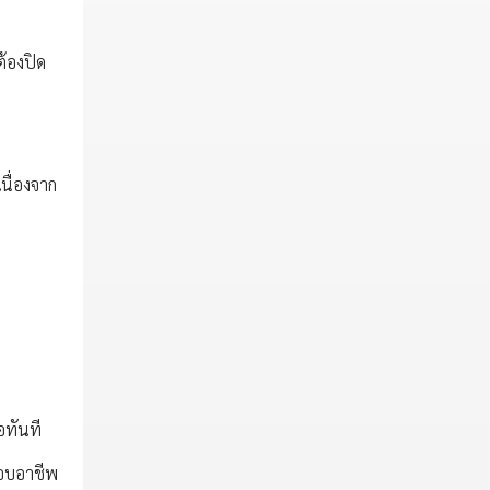
ต้องปิด
นื่องจาก
ือทันที
ะกอบอาชีพ