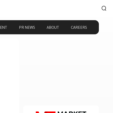
ENT
PR NEWS
ABOUT
CAREERS