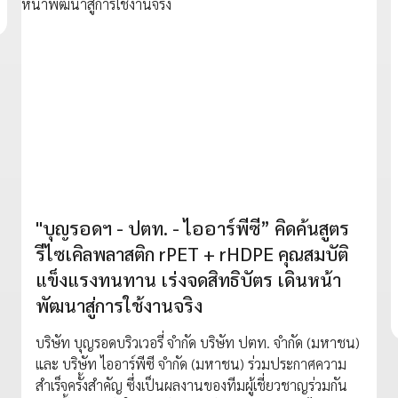
"บุญรอดฯ - ปตท. - ไออาร์พีซี” คิดค้นสูตร
รีไซเคิลพลาสติก rPET + rHDPE คุณสมบัติ
แข็งแรงทนทาน เร่งจดสิทธิบัตร เดินหน้า
พัฒนาสู่การใช้งานจริง
บริษัท บุญรอดบริวเวอรี่ จำกัด บริษัท ปตท. จำกัด (มหาชน)
และ บริษัท ไออาร์พีซี จำกัด (มหาชน) ร่วมประกาศความ
สำเร็จครั้งสำคัญ ซึ่งเป็นผลงานของทีมผู้เชี่ยวชาญร่วมกัน