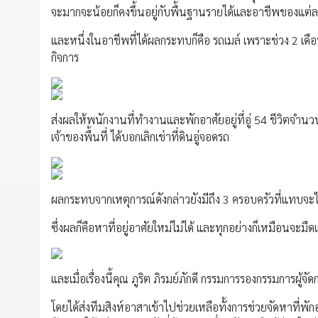
จะมากจะน้อยก็คงขึ้นอยู่กับพื้นฐานรายได้และอาชีพของแต่
และหนึ่งในอาชีพที่ได้ผลกระทบก็คือ รถเมล์ เพราะช่วง 2 เด
กิจการ
ส่งผลให้พนักงานที่ทำงานและพักอาศัยอยู่ที่อู่ 54 ชีวิตจำน
เจ้าของพื้นที่ ได้บอกเลิกเช่าที่ดินอู่จอดรถ
ผลกระทบจากเหตุการณ์ดังกล่าวยังมีถึง 3 ครอบครัวที่แทบจะไม
ซึ่งผลก็คือหาที่อยู่อาศัยใหม่ไม่ได้ และทุกอย่างก็เหมือนจะม
และเมื่อเรื่องนี้คุณ ภูริต ภิรมย์ภักดี กรรมการรองกรรมการผู้จั
โดยได้ส่งทีมสิงห์อาสาเข้าไปช่วยเหลือทั้งการช่วยจัดหาที่พัก