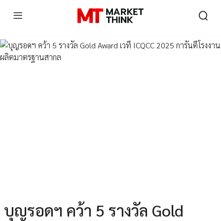
บุญรอดฯ คว้า 5 รางวัล Gold