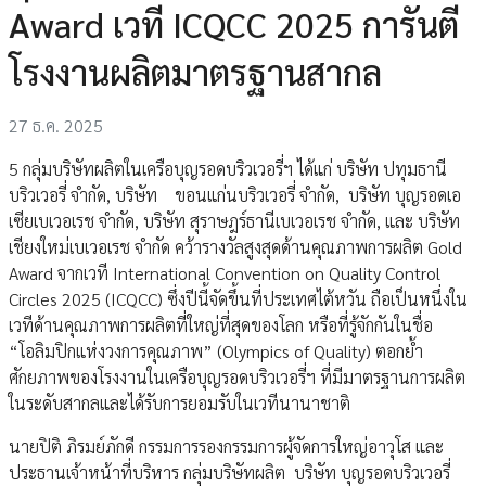
Award เวที ICQCC 2025 การันตี
โรงงานผลิตมาตรฐานสากล
27 ธ.ค. 2025
5 กลุ่มบริษัทผลิตในเครือบุญรอดบริวเวอรี่ฯ ได้แก่ บริษัท ปทุมธานี
บริวเวอรี่ จำกัด, บริษัท ขอนแก่นบริวเวอรี่ จำกัด, บริษัท บุญรอดเอ
เซียเบเวอเรช จำกัด, บริษัท สุราษฎร์ธานีเบเวอเรช จำกัด, และ บริษัท
เชียงใหม่เบเวอเรช จำกัด คว้ารางวัลสูงสุดด้านคุณภาพการผลิต Gold
Award จากเวที International Convention on Quality Control
Circles 2025 (ICQCC) ซึ่งปีนี้จัดขึ้นที่ประเทศไต้หวัน ถือเป็นหนึ่งใน
เวทีด้านคุณภาพการผลิตที่ใหญ่ที่สุดของโลก หรือที่รู้จักกันในชื่อ
“โอลิมปิกแห่งวงการคุณภาพ” (Olympics of Quality) ตอกย้ำ
ศักยภาพของโรงงานในเครือบุญรอดบริวเวอรี่ฯ ที่มีมาตรฐานการผลิต
ในระดับสากลและได้รับการยอมรับในเวทีนานาชาติ
นายปิติ ภิรมย์ภักดี กรรมการรองกรรมการผู้จัดการใหญ่อาวุโส และ
ประธานเจ้าหน้าที่บริหาร กลุ่มบริษัทผลิต บริษัท บุญรอดบริวเวอรี่