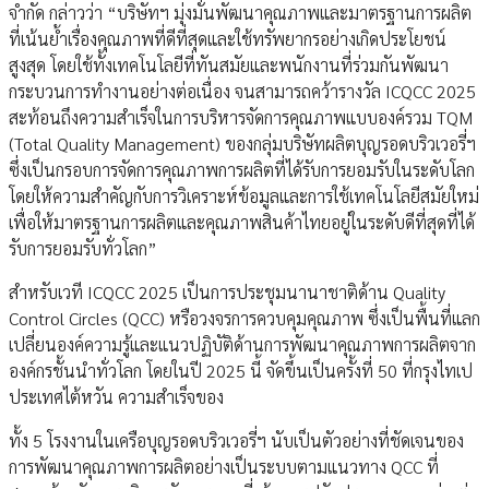
จำกัด กล่าวว่า “บริษัทฯ มุ่งมั่นพัฒนาคุณภาพและมาตรฐานการผลิต
ที่เน้นย้ำเรื่องคุณภาพที่ดีที่สุดและใช้ทรัพยากรอย่างเกิดประโยชน์
สูงสุด โดยใช้ทั้งเทคโนโลยีที่ทันสมัยและพนักงานที่ร่วมกันพัฒนา
กระบวนการทำงานอย่างต่อเนื่อง จนสามารถคว้ารางวัล ICQCC 2025
สะท้อนถึงความสำเร็จในการบริหารจัดการคุณภาพแบบองค์รวม TQM
(Total Quality Management) ของกลุ่มบริษัทผลิตบุญรอดบริวเวอรี่ฯ
ซึ่งเป็นกรอบการจัดการคุณภาพการผลิตที่ได้รับการยอมรับในระดับโลก
โดยให้ความสำคัญกับการวิเคราะห์ข้อมูลและการใช้เทคโนโลยีสมัยใหม่
เพื่อให้มาตรฐานการผลิตและคุณภาพสินค้าไทยอยู่ในระดับดีที่สุดที่ได้
รับการยอมรับทั่วโลก”
สำหรับเวที ICQCC 2025 เป็นการประชุมนานาชาติด้าน Quality
Control Circles (QCC) หรือวงจรการควบคุมคุณภาพ ซึ่งเป็นพื้นที่แลก
เปลี่ยนองค์ความรู้และแนวปฏิบัติด้านการพัฒนาคุณภาพการผลิตจาก
องค์กรชั้นนำทั่วโลก โดยในปี 2025 นี้ จัดขึ้นเป็นครั้งที่ 50 ที่กรุงไทเป
ประเทศไต้หวัน ความสำเร็จของ
ทั้ง 5 โรงงานในเครือบุญรอดบริวเวอรี่ฯ นับเป็นตัวอย่างที่ชัดเจนของ
การพัฒนาคุณภาพการผลิตอย่างเป็นระบบตามแนวทาง QCC ที่