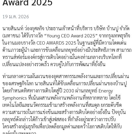
Award 2025
19 ม.ค. 2026
นายสินนท์ ว่องกุศลกิจ ประธานเจ้าหน้าที่บริหาร บริษัท บ้านปู จำกัด
(มหาชน) ได้รับรางวัล “Young CEO Award 2025” จากกรุงเทพธุรกิจ
ในงานมอบรางวัล CEO AWARDS 2025 ในฐานะผู้ที่มีความโดดเด่น
ด้านภาวะผู้นำ และการขับเคลื่อนกลยุทธ์อย่างมีประสิทธิภาพ สามารถ
ทรานส์ฟอร์มองค์กรสู่การเติบโตอย่างมั่นคงท่ามกลางบริบทโลกที่
เปลี่ยนแปลงอย่างรวดเร็ว ควบคู่ไปกับการพัฒนาที่ยั่งยืน
ท่ามกลางความผันผวนของอุตสาหกรรมพลังงานและการเปลี่ยนผ่าน
ของเศรษฐกิจโลก นายสินนท์ได้ขับเคลื่อนการเปลี่ยนผ่านของบ้านปู
โดยกำหนดทิศทางการเติบโตสู่ปี 2030 ผ่านกลยุทธ์ Energy
Symphonics ที่เน้นผสานพลังงานพลังงานที่หลากหลาย โดยใช้
เทคโนโลยีและนวัตกรรมเข้ามาสร้างพลังงานที่สมดุล ยกระดับขีด
ความสามารถในการแข่งขันและสร้างการเติบโตอย่างยั่งยืน ปัจจุบัน
กลยุทธ์ดังกล่าวได้ก้าวเข้าสู่เฟสสอง ที่กำลังอยู่ระหว่างการปรับ
โครงสร้างกลุ่มธุรกิจเพื่อปลดล็อกมูลค่าและคว้าโอกาสเติบโตให้กับ
องค์กรในระยะยาว