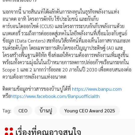
นอกจากนี้ นายสินนท์ได้ผลักดันการลงทุนในธุรกิจพลังงานแห่ง
อนาคต อาทิ โครงการดักจับ ใช้ประโยชน์ และกักเก็บ
คาร์บอนไดออกไซด์ (CCUS) และโครงการระบบกักเก็บพลังงานด้วย
แบตเตอรี่ รวมถึงการต่อยอดสู่เทคโนโลยีพลังงานที่เชื่อมโยงกับศูนย์
ข้อมูล (Data Centers) สะท้อนวิสัยทัศน์ที่มองเห็นโอกาสจากเมกะเท
รนด์ระดับโลก โดยเฉพาะการเติบโตของปัญญาประดิษฐ์ (AI) และ
โครงสร้างพื้นฐานดิจิทัล ซึ่งส่งผลให้ความต้องการพลังงานเพิ่มสูงขึ้น
พร้อมทั้งความมุ่งมั่นในเป้าหมายการลดการปล่อยก๊าซเรือนกระจกใน
Scope 1 และ 2 มากกว่าร้อยละ 20 ภายในปี 2030 เพื่อตอบสนองต่อ
ความต้องการพลังงานแห่งอนาคต
ติดตามข้อมูลข่าวสารของบ้านปูได้ที่
https://www.banpu.com
หรือ
https://www.facebook.com/Banpuofficialth
Tag:
CEO
บ้านปู
Young CEO Award 2025
เรื่องที่คุณอาจสนใจ