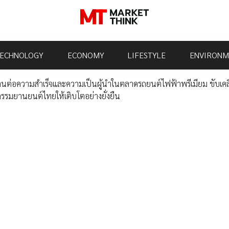
ECHNOLOGY
ECONOMY
LIFESTYLE
ENVIRONM