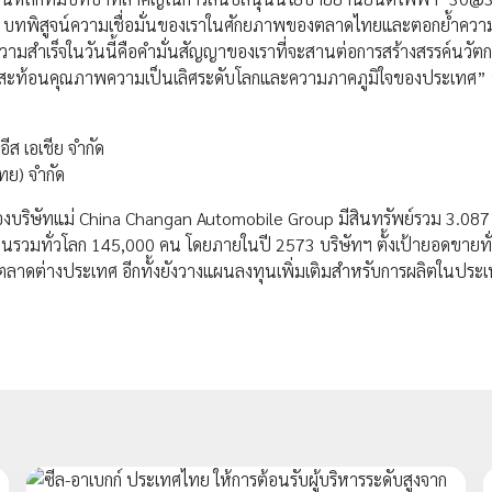
ือ บทพิสูจน์ความเชื่อมั่นของเราในศักยภาพของตลาดไทยและตอกย้ำความมุ่
มสำเร็จในวันนี้คือคำมั่นสัญญาของเราที่จะสานต่อการสร้างสรรค์นวัต
ี่สะท้อนคุณภาพความเป็นเลิศระดับโลกและความภาคภูมิใจของประเทศ”
ีส เอเชีย จำกัด
ทย) จำกัด
บริษัทแม่ China Changan Automobile Group มีสินทรัพย์รวม 3.08
งานรวมทั่วโลก 145,000 คน โดยภายในปี 2573 บริษัทฯ ตั้งเป้ายอดขายท
ตลาดต่างประเทศ อีกทั้งยังวางแผนลงทุนเพิ่มเติมสำหรับการผลิตในประ