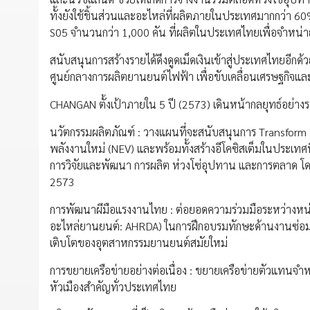
ทั้งยังใช้ชิ้นส่วนและอะไหล่ที่ผลิตภายในประเทศมากกว่า 
S05 จำนวนกว่า 1,000 คัน ที่ผลิตในประเทศไทยเพื่อจำหน่าย
สนับสนุนการสร้างรายได้ดึงดูดเม็ดเงินเข้าสู่ประเทศไทยอี
ศูนย์กลางการผลิตยานยนต์ไฟฟ้า เพื่อขับเคลื่อนเศรษฐกิจและสั
CHANGAN ตั้งเป้าภายใน 5 ปี (2573) เดินหน้ากลยุทธ์อย่า
นวัตกรรมผลิตภัณฑ์ : วางแผนที่จะสนับสนุนการ Transform ปร
พลังงานใหม่ (NEV) และพร้อมทั้งสร้างอีโคซิสเต็มในประเทศ
การวิจัยและพัฒนา การผลิต ห่วงโซ่อุปทาน และการตลาด โดยต
2573
การพัฒนาผีมือแรงงานไทย : ต่อยอดความร่วมมือระหว่างห
อะไหล่ยานยนต์: AHRDA) ในการฝึกอบรมทักษะด้านงานซ่อมบำ
เติบโตของอุตสาหกรรมยานยนต์สมัยใหม่
การขยายเครือข่ายอย่างต่อเนื่อง : ขยายเครือข่ายตัวแทนจำ
หัวเมืองสำคัญทั่วประเทศไทย