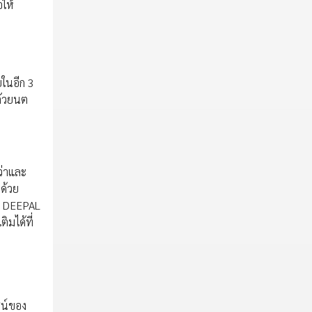
ให้
ในอีก 3
ตัวยนต
ว่าและ
ด้วย
ัว DEEPAL
มได้ที่
ซน์ของ