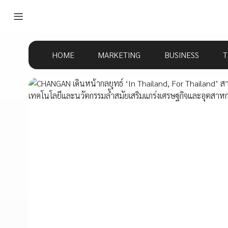
HOME
MARKETING
BUSINESS
T