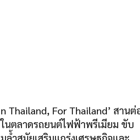
n Thailand, For Thailand’ สานต่
ำในตลาดรถยนต์ไฟฟ้าพรีเมียม ขับ
มล้ำสมัยเสริมแกร่งเศรษฐกิจและ