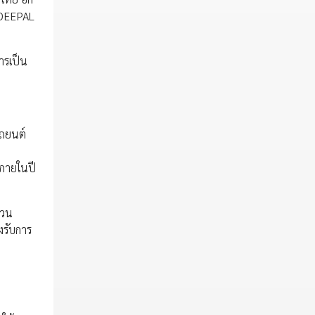
ถ DEEPAL
ารเป็น
รถยนต์
 ภายในปี
่วน
งรับการ