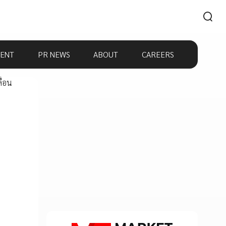
ENT
PR NEWS
ABOUT
CAREERS