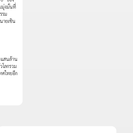
งมั่นที่
กรรม
 นายเซิน
7 แสนล้าน
ั่วโลกรวม
เทศไทยอีก