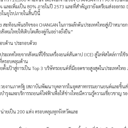
60% และเพิ่มเป็น 80% ภายในปี 2573 และที่สำคัญเรายังเตรียมส่งออกร
ในยุโรปภายในสิ้นปีนี้
กด้วย สะท้อนพันธกิจของ CHANGAN ในการผลักดันประเทศไทยสู่เป้าหมายก
งคมไทยให้เติบโตเคียงคู่กันอย่างยั่งยืน”
งรอบด้าน ประกอบด้วย
ะเทศไทยจากสังคมที่ใช้รถเครื่องยนต์สันดาป (ICE) สู่ไลฟ์สไตล์การใช้
ที่ครอบคลุมด้าน
ั้งเป้าสู่การเป็น Top 3 บริษัทรถยนต์ที่มียอดขายสูงสุดในประเทศไทย
น่วยงานภาครัฐ (สถาบันพัฒนาบุคลากรในอุตสาหกรรมยานยนต์และชิ้นส
รุงและบริการรถยนต์ไฟฟ้าเพื่อให้ช่างไทยมีความรู้ความเชี่ยวชาญ รอ
หน่ายเป็น 200 แห่ง ครอบคลุมทุกจังหวัดและ