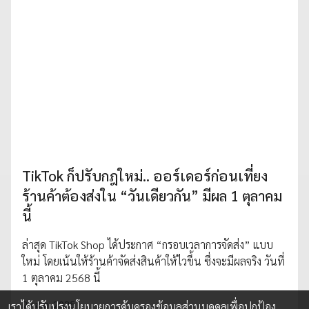
TikTok ก็ปรับกฎใหม่.. ออร์เดอร์ก่อนเที่ยง
ร้านค้าต้องส่งใน “วันเดียวกัน” มีผล 1 ตุลาคม
นี้
ล่าสุด TikTok Shop ได้ประกาศ “กรอบเวลาการจัดส่ง” แบบ
ใหม่ โดยเน้นให้ร้านค้าจัดส่งสินค้าให้ไวขึ้น ซึ่งจะมีผลจริง วันที่
1 ตุลาคม 2568 นี้
29 ส.ค. 2025
เราได้ปรับปรุงนโยบายการคุ้มครองข้อมูลส่วนบุคคลเพื่อปกป้อง