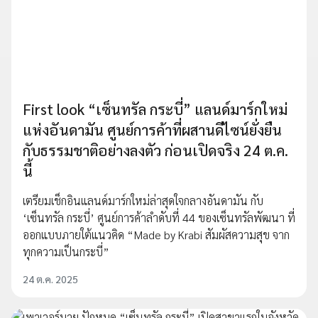
First look “เซ็นทรัล กระบี่” แลนด์มาร์กใหม่
แห่งอันดามัน ศูนย์การค้าที่ผสานดีไซน์ยั่งยืน
กับธรรมชาติอย่างลงตัว ก่อนเปิดจริง 24 ต.ค.
นี้
เตรียมเช็กอินแลนด์มาร์กใหม่ล่าสุดใจกลางอันดามัน กับ
‘เซ็นทรัล กระบี่’ ศูนย์การค้าลำดับที่ 44 ของเซ็นทรัลพัฒนา ที่
ออกแบบภายใต้แนวคิด “Made by Krabi สัมผัสความสุข จาก
ทุกความเป็นกระบี่”
24 ต.ค. 2025