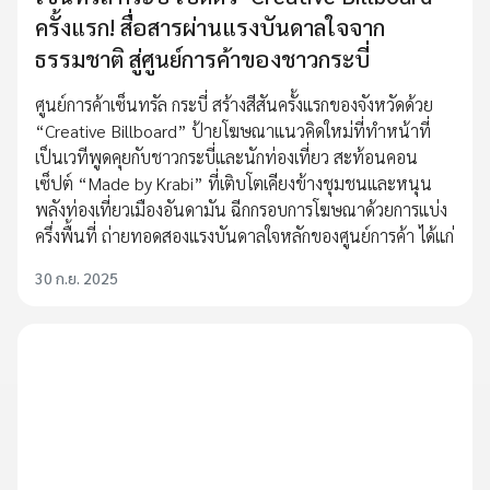
ครั้งแรก! สื่อสารผ่านแรงบันดาลใจจาก
ธรรมชาติ สู่ศูนย์การค้าของชาวกระบี่
ศูนย์การค้าเซ็นทรัล กระบี่ สร้างสีสันครั้งแรกของจังหวัดด้วย
“Creative Billboard” ป้ายโฆษณาแนวคิดใหม่ที่ทำหน้าที่
เป็นเวทีพูดคุยกับชาวกระบี่และนักท่องเที่ยว สะท้อนคอน
เซ็ปต์ “Made by Krabi” ที่เติบโตเคียงข้างชุมชนและหนุน
พลังท่องเที่ยวเมืองอันดามัน ฉีกกรอบการโฆษณาด้วยการแบ่ง
ครึ่งพื้นที่ ถ่ายทอดสองแรงบันดาลใจหลักของศูนย์การค้า ได้แก่
30 ก.ย. 2025