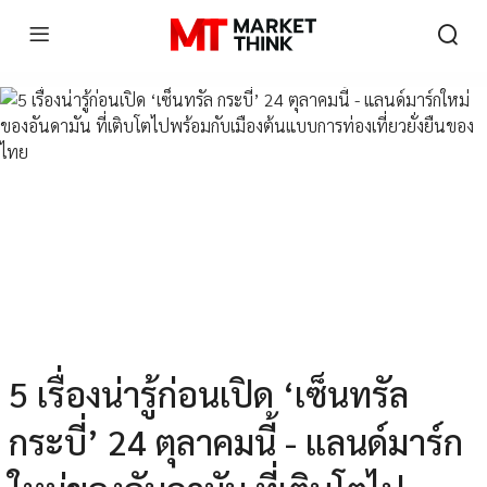
5 เรื่องน่ารู้ก่อนเปิด ‘เซ็นทรัล
กระบี่’ 24 ตุลาคมนี้ - แลนด์มาร์ก