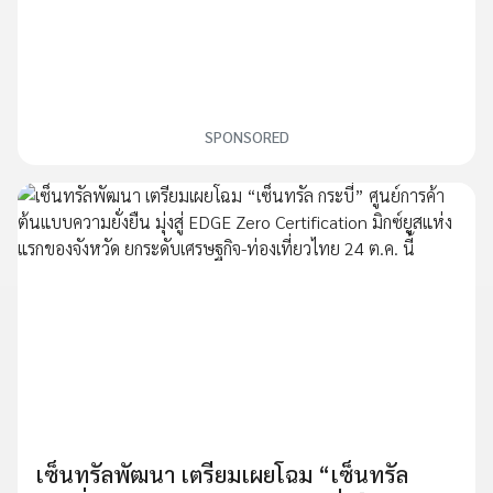
SPONSORED
เซ็นทรัลพัฒนา เตรียมเผยโฉม “เซ็นทรัล