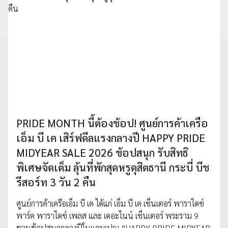
PRIDE MONTH นี้ต้องช้อป! ศูนย์การค้าเครือ
เอ็ม บี เค เสิร์ฟดีลแรงกลางปี HAPPY PRIDE
MIDYEAR SALE 2026 ช้อปสนุก รับสิทธิ
พิเศษจัดเต็ม ลุ้นที่พักสุดหรูดุสิตธานี กระบี่ บีช
รีสอร์ท 3 วัน 2 คืน
ศูนย์การค้าเครือเอ็ม บี เค ได้แก่ เอ็ม บี เค เซ็นเตอร์ พาราไดซ์
พาร์ค พาราไดซ์ เพลส และ เดอะไนน์ เซ็นเตอร์ พระราม 9
ชวนช้อปสนุกกลางปีในแคมเปญ “HAPPY PRIDE MIDYEAR