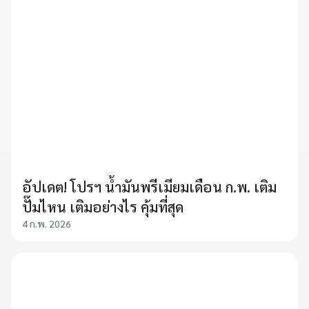
อัปเดต! โปรฯ น้ำมันพรีเมียมเดือน ก.พ. เติม
ปั๊มไหน เติมอย่างไร คุ้มที่สุด
4 ก.พ. 2026