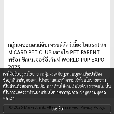
กลุ่มเดอะมอลล์จับเทรนด์สัตว์เลี้ยง โตแรง ! ส่ง
M CARD PET CLUB เจาะใจ PET PARENT
พร้อมซิกเนเจอร์อีเว้นท์ WORLD PUP EXPO
2025
30 ส.ค. 2025
เราได้ปรับปรุงนโยบายการคุ้มครองข้อมูลส่วนบุคคลเพื่อปกป้อง
ข้อมูลที่สำคัญของคุณ โปรดอ่านและทำความเข้าใจ
นโยบายความ
เป็นส่วนตัว
ของเราเพิ่มเติม หากท่านใช้งานเว็บไซต์ของเราต่อไป นั่น
เป็นการแสดงว่าท่านยอมรับนโยบายการคุ้มครองข้อมูลส่วนบุคคล
ของเรา
© 2026 Marketthink. All rights reserved.
Privacy Policy.
ยอมรับ