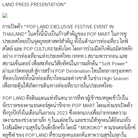
LAND PRESS PRESENTATION”
การเปิดตัว “POP LAND EXCLUSIVE FESTIVE EVENT IN
THAILAND” ในครั้งนี้นับเป็นก้าวสำคัญของ POP MART ในการชู
ประเทศไทยเป็นจุดยุทธศาสตร์สำคัญ ทั้งในด้านการท่องเที่ยว ไลฟ์
สไตล์ และ POP CULTUREระดับโลก โดยการร่วมมือกับพันธมิตรหลัก
อย่าง การท่องเที่ยวแห่งประเทศไทย (ททท.) สยามพารากอน และ
สยามเซ็นเตอร์ เพื่อสะท้อนวิสัยทัศน์ในการผลักดัน “Soft Power”
ผ่านอาร์ตทอยส์ สู่การสร้าง POP Destination ใหม่ใจกลางกรุงเทพฯ
ที่ตอบโจทย์ทั้งนักท่องเที่ยวไทยและต่างชาติ ในช่วง High Season
เพื่อกระตุ้นให้เกิดการเดินทางท่องเที่ยวภายในประเทศไทย
POP LAND คือดินแดนแห่งจินตนาการที่พาผู้เข้าชมหลุดเข้าไปใน
จักรวาลของคาแรกเตอร์สุดน่ารักจาก POP MART โดยแห่งแรกเปิดตัว
ที่กรุงปักกิ่งในเดือนกันยายน 2023 ซึ่งออกแบบเพื่อถ่ายทอดความ
งดงามของช่วงเวลาเล็ก ๆ ในแต่ละวัน และชวนให้ทุกคนได้ย้อนกลับ
ไปสัมผัสความสุขในวัยเด็กอีกครั้ง โดยมี “MOKOKO” คาแรกเตอร์เอ็กซ์
คลูซีฟ ของ POP LAND ที่ชวนทุกคนออกค้นหาความสุขในทุกวัน