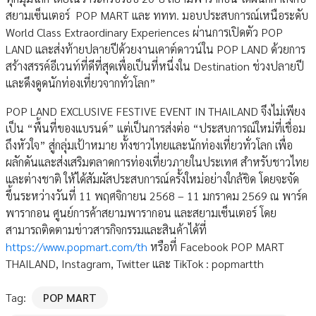
สยามเซ็นเตอร์ POP MART และ ททท. มอบประสบการณ์เหนือระดับ
World Class Extraordinary Experiences ผ่านการเปิดตัว POP
LAND และส่งท้ายปลายปีด้วยงานเคาต์ดาวน์ใน POP LAND ด้วยการ
สร้างสรรค์อีเวนท์ที่ดีที่สุดเพื่อเป็นที่หนึ่งใน Destination ช่วงปลายปี
และดึงดูดนักท่องเที่ยวจากทั่วโลก”
POP LAND EXCLUSIVE FESTIVE EVENT IN THAILAND จึงไม่เพียง
เป็น “พื้นที่ของแบรนด์” แต่เป็นการส่งต่อ “ประสบการณ์ใหม่ที่เชื่อม
ถึงหัวใจ” สู่กลุ่มเป้าหมาย ทั้งชาวไทยและนักท่องเที่ยวทั่วโลก เพื่อ
ผลักดันและส่งเสริมตลาดการท่องเที่ยวภายในประเทศ สำหรับชาวไทย
และต่างชาติ ให้ได้สัมผัสประสบการณ์ครั้งใหม่อย่างใกล้ชิด โดยจะจัด
ขึ้นระหว่างวันที่ 11 พฤศจิกายน 2568 – 11 มกราคม 2569 ณ พาร์ค
พารากอน ศูนย์การค้าสยามพารากอน และสยามเซ็นเตอร์ โดย
สามารถติดตามข่าวสารกิจกรรมและสินค้าได้ที่
https://www.popmart.com/th
หรือที่ Facebook POP MART
THAILAND, Instagram, Twitter และ TikTok : popmartth
Tag:
POP MART