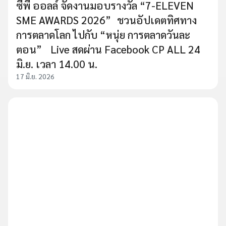
ซีพี ออลล์ จัดงานมอบรางวัล “7-ELEVEN
SME AWARDS 2026” ชวนอัปเดตทิศทาง
การตลาดโลก ไปกับ “หนุ่ย การตลาดวันละ
ตอน” Live สดผ่าน Facebook CP ALL 24
มิ.ย. เวลา 14.00 น.
17 มิ.ย. 2026