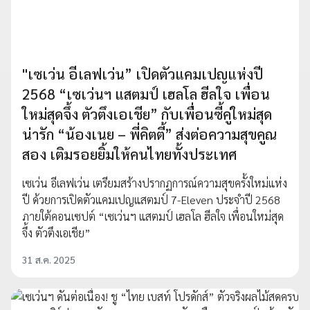
"เซเว่น อีเลฟเว่น” เปิดตัวแคมเปญแห่งปี
2568 “เซเว่นฯ แสตมป์ เฮลโล ฮีลใจ เพื่อน
ใหม่สุดจึ้ง ตัวตึงเอเชีย” กับเพื่อนซี้คู่ใหม่สุด
น่ารัก “น้องเนย – พี่คิตตี้” ส่งต่อความสุขคูณ
สอง เติมรอยยิ้มให้คนไทยทั้งประเทศ
เซเว่น อีเลฟเว่น เตรียมสร้างปรากฏการณ์ความสุขครั้งใหม่แห่ง
ปี ด้วยการเปิดตัวแคมเปญแสตมป์ 7-Eleven ประจำปี 2568
ภายใต้คอนเซปต์ “เซเว่นฯ แสตมป์ เฮลโล ฮีลใจ เพื่อนใหม่สุด
จึ้ง ตัวตึงเอเชีย”
31 ส.ค. 2025