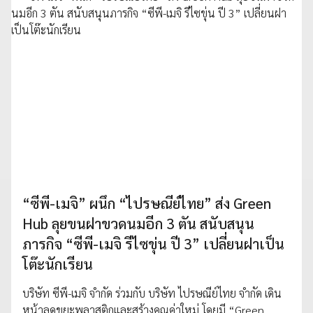
“ซีพี-เมจิ” ผนึก “ไปรษณีย์ไทย” ส่ง Green
Hub ลุยขนฝาขวดนมอีก 3 ตัน สนับสนุน
ภารกิจ “ซีพี-เมจิ รีไซขุ่น ปี 3” เปลี่ยนฝาเป็น
โต๊ะนักเรียน
บริษัท ซีพี-เมจิ จำกัด ร่วมกับ บริษัท ไปรษณีย์ไทย จำกัด เดิน
หน้าลดขยะพลาสติกและสร้างคุณค่าใหม่ โดยมี “Green