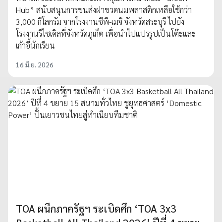
Hub” สนับสนุนการขนส่งฝาขวดนมพลาสติกเหลือใช้กว่า
3,000 กิโลกรัม จากโรงงานซีพี-เมจิ จังหวัดสระบุรี ไปยัง
โรงงานรีไซเคิลที่จังหวัดภูเก็ต เพื่อนำไปแปรรูปเป็นโต๊ะและ
เก้าอี้นักเรียน
16 มิ.ย. 2026
TOA ผนึกภาครัฐฯ ระเบิดศึก ‘TOA 3x3