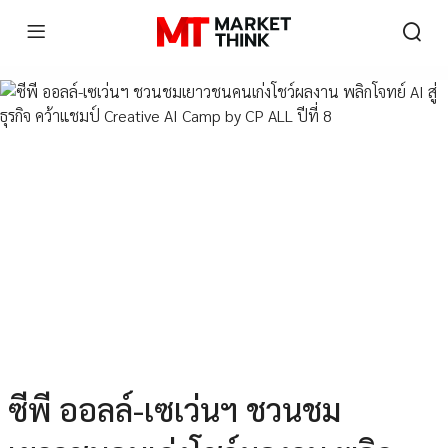
ซีพี ออลล์-เซเว่นฯ ชวนชม