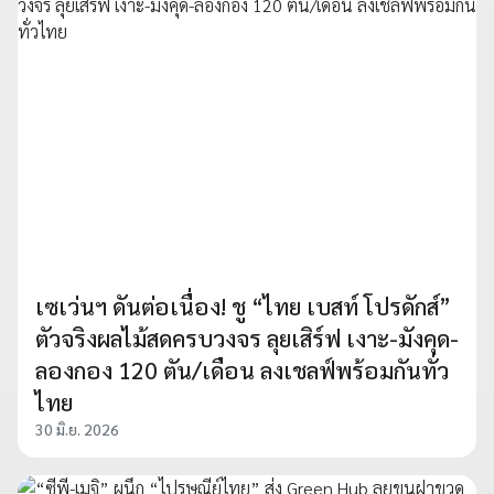
เซเว่นฯ ดันต่อเนื่อง! ชู “ไทย เบสท์ โปรดักส์”
ตัวจริงผลไม้สดครบวงจร ลุยเสิร์ฟ เงาะ-มังคุด-
ลองกอง 120 ตัน/เดือน ลงเชลฟ์พร้อมกันทั่ว
ไทย
30 มิ.ย. 2026