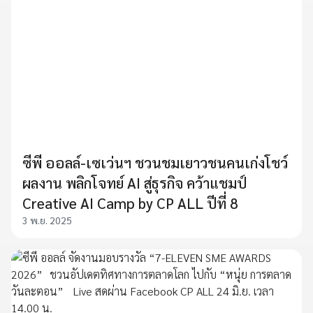
ซีพี ออลล์-เซเว่นฯ ชวนชมเยาวชนคนเก่งโชว์
ผลงาน พลิกโจทย์ AI สู่ธุรกิจ คว้าแชมป์
Creative AI Camp by CP ALL ปีที่ 8
3 พ.ย. 2025