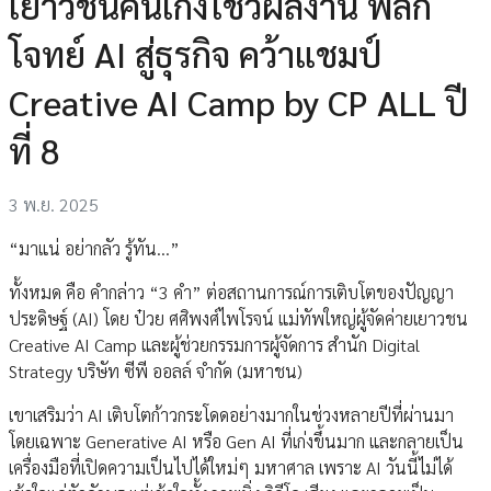
เยาวชนคนเก่งโชว์ผลงาน พลิก
โจทย์ AI สู่ธุรกิจ คว้าแชมป์
Creative AI Camp by CP ALL ปี
ที่ 8
3 พ.ย. 2025
“มาแน่ อย่ากลัว รู้ทัน…”
ทั้งหมด คือ คำกล่าว “3 คำ” ต่อสถานการณ์การเติบโตของปัญญา
ประดิษฐ์ (AI) โดย ป๋วย ศศิพงศ์ไพโรจน์ แม่ทัพใหญ่ผู้จัดค่ายเยาวชน
Creative AI Camp และผู้ช่วยกรรมการผู้จัดการ สำนัก Digital
Strategy บริษัท ซีพี ออลล์ จำกัด (มหาชน)
เขาเสริมว่า AI เติบโตก้าวกระโดดอย่างมากในช่วงหลายปีที่ผ่านมา
โดยเฉพาะ Generative AI หรือ Gen AI ที่เก่งขึ้นมาก และกลายเป็น
เครื่องมือที่เปิดความเป็นไปได้ใหม่ๆ มหาศาล เพราะ AI วันนี้ไม่ได้