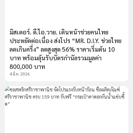
มิสเตอร์. ดี.ไอ.วาย. เดินหน้าช่วยคนไทย
ประหยัดต่อเนื่อง ส่งโปร “MR. D.I.Y. ช่วยไทย
ลดเกินครึ่ง” ลดสูงสุด 56% ราคาเริ่มต้น 10
บาท พร้อมลุ้นรับบัตรกำนัลรวมมูลค่า
800,000 บาท
4 มิ.ย. 2026