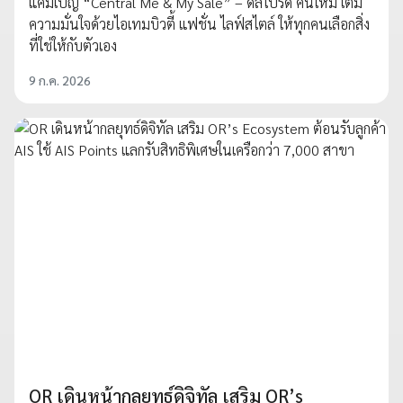
แคมเปญ “Central Me & My Sale” – ดีลโปรด คนใหม่ เติม
ความมั่นใจด้วยไอเทมบิวตี้ แฟชั่น ไลฟ์สไตล์ ให้ทุกคนเลือกสิ่ง
ที่ใช่ให้กับตัวเอง
9 ก.ค. 2026
OR เดินหน้ากลยุทธ์ดิจิทัล เสริม OR’s