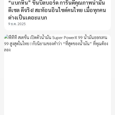
“แบกหิน” ขึ้นบิลบอร์ด การันตีคุณภาพน้ำมัน
ดีเซล ดีจริง! สะท้อนอินไซต์คนไทย เมื่อทุกคน
ต่างเป็นเดอะแบก
9 ธ.ค. 2025