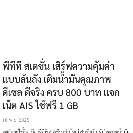
พีทีที สเตชั่น เสิร์ฟความคุ้มค่า
แบบล้นถัง เติมน้ำมันคุณภาพ
ดีเซล ดีจริง ครบ 800 บาท แจก
เน็ต​ AIS ใช้ฟรี 1 GB
10 พ.ย. 2025
จะเกิดอะไรขึ้น เมื่อ พีทีที สเตชั่น เล่นใหญ่ สมกับเป็นผู้นำตลาดน้ำมัน