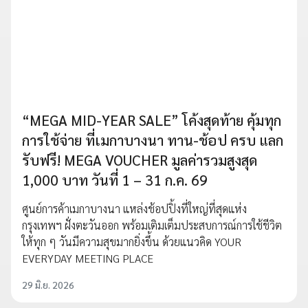
“MEGA MID-YEAR SALE” โค้งสุดท้าย คุ้มทุก
การใช้จ่าย ที่เมกาบางนา ทาน-ช้อป ครบ แลก
รับฟรี! MEGA VOUCHER มูลค่ารวมสูงสุด
1,000 บาท วันที่ 1 – 31 ก.ค. 69
ศูนย์การค้าเมกาบางนา แหล่งช้อปปิ้งที่ใหญ่ที่สุดแห่ง
กรุงเทพฯ ฝั่งตะวันออก พร้อมเติมเต็มประสบการณ์การใช้ชีวิต
ให้ทุก ๆ วันมีความสุขมากยิ่งขึ้น ด้วยแนวคิด YOUR
EVERYDAY MEETING PLACE
29 มิ.ย. 2026