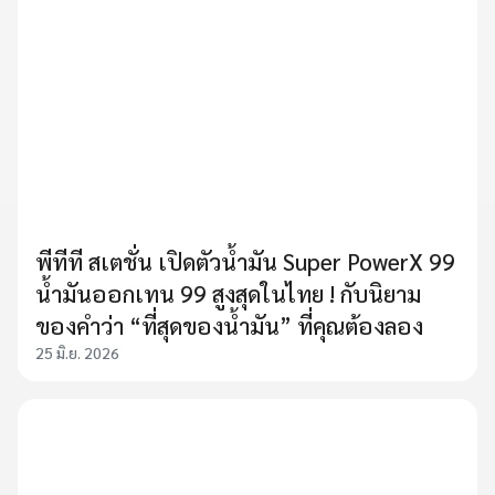
พีทีที สเตชั่น เปิดตัวน้ำมัน Super PowerX 99
น้ำมันออกเทน 99 สูงสุดในไทย ! กับนิยาม
ของคำว่า “ที่สุดของน้ำมัน” ที่คุณต้องลอง
25 มิ.ย. 2026