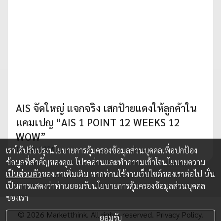
AIS จัดใหญ่ แจกจริง เสกป้ายแดงให้ลูกค้าใน
แคมเปญ “AIS 1 POINT 12 WEEKS 12
WOW”
11 ก.พ. 2026
เราได้ปรับปรุงนโยบายการคุ้มครองข้อมูลส่วนบุคคลเพื่อปกป้อง
ข้อมูลที่สำคัญของคุณ โปรดอ่านและทำความเข้าใจ
นโยบายความ
เป็นส่วนตัว
ของเราเพิ่มเติม หากท่านใช้งานเว็บไซต์ของเราต่อไป นั่น
เป็นการแสดงว่าท่านยอมรับนโยบายการคุ้มครองข้อมูลส่วนบุคคล
ของเรา
© 2026 Marketthink. All rights reserved.
Privacy Policy.
ยอมรับ