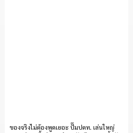
ของจริงไม่ต้องพูดเยอะ ปั๊มปตท. เล่นใหญ่