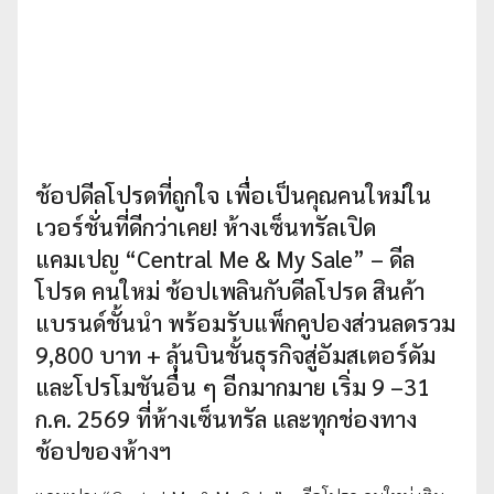
ช้อปดีลโปรดที่ถูกใจ เพื่อเป็นคุณคนใหม่ใน
เวอร์ชั่นที่ดีกว่าเคย! ห้างเซ็นทรัลเปิด
แคมเปญ “Central Me & My Sale” – ดีล
โปรด คนใหม่ ช้อปเพลินกับดีลโปรด สินค้า
แบรนด์ชั้นนำ พร้อมรับแพ็กคูปองส่วนลดรวม
9,800 บาท + ลุ้นบินชั้นธุรกิจสู่อัมสเตอร์ดัม
และโปรโมชันอื่น ๆ อีกมากมาย เริ่ม 9 –31
ก.ค. 2569 ที่ห้างเซ็นทรัล และทุกช่องทาง
ช้อปของห้างฯ