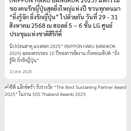
ของคนรักญี่ปุ่นสุดยิ่งใหญ่แห่งปี ชวนทุกคนมา
“ยิ่งรู้จัก ยิ่งรักญี่ปุ่น” ไปด้วยกัน วันที่ 29 - 31
สิงหาคม 2568 ณ ฮอลล์ 5 – 6 ชั้น LG ศูนย์
ประชุมแห่งชาติสิริกิติ์
นิปปอนฮาคุ แบงคอก 2025” (NIPPON HAKU BANGKOK
2025) ฉลองครบรอบ 10 ปีของการจัดงาน กับคอนเซ็ปต์ “ยิ่ง
รู้จัก ยิ่งรักญี่ปุ่น”
22 ส.ค. 2025