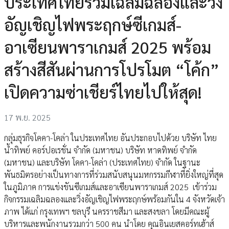
ประเทศไทยร่วมเฉลิมฉลองและวิ่ง
อัญเชิญไฟพระฤกษ์ซีเกมส์-
อาเซียนพาราเกมส์ 2025 พร้อม
สร้างสีสันผ่านการโปรโมต “โค้ก”
เปิดความซ่าเชียร์ไทยไปให้สุด!
17 พ.ย. 2025
กลุ่มธุรกิจโคคา-โคล่า ในประเทศไทย อันประกอบไปด้วย บริษัท ไทย
น้ำทิพย์ คอร์ปอเรชั่น จำกัด (มหาชน) บริษัท หาดทิพย์ จำกัด
(มหาชน) และบริษัท โคคา-โคล่า (ประเทศไทย) จำกัด ในฐานะ
พันธมิตรอย่างเป็นทางการที่ร่วมสนับสนุนมหกรรมกีฬาที่ยิ่งใหญ่ที่สุด
ในภูมิภาค การแข่งขันซีเกมส์และอาเซียนพาราเกมส์ 2025 เข้าร่วม
กิจกรรมเฉลิมฉลองและวิ่งอัญเชิญไฟพระฤกษ์พร้อมกันใน 4 จังหวัดเจ้า
ภาพ ได้แก่ กรุงเทพฯ ชลบุรี นครราชสีมา และสงขลา โดยมีคณะผู้
บริหารและพนักงานรวมกว่า 500 คน นำโดย คุณอินเยสคอร์ทเฮ้าส์