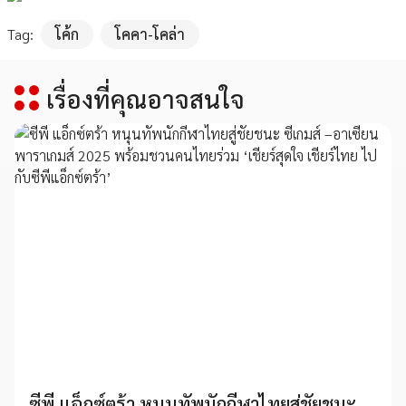
Tag:
โค้ก
โคคา-โคล่า
เรื่องที่คุณอาจสนใจ
ซีพี แอ็กซ์ตร้า หนุนทัพนักกีฬาไทยสู่ชัยชนะ