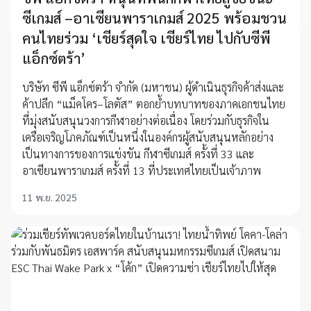
ซีเกมส์ –อาเซียนพาราเกมส์ 2025 พร้อมชวน
คนไทยร่วม ‘เชียร์สุดใจ เชียร์ไทย ไปกับซีพี
แอ็กซ์ตร้า’
บริษัท ซีพี แอ็กซ์ตร้า จำกัด (มหาชน) ผู้ดำเนินธุรกิจค้าส่งและ
ค้าปลีก “แม็คโคร–โลตัส” ตอกย้ำบทบาทของภาคเอกชนไทย
ที่มุ่งสนับสนุนวงการกีฬาอย่างต่อเนื่อง โดยร่วมกับธุรกิจใน
เครือเจริญโภคภัณฑ์เป็นหนึ่งในองค์กรผู้สนับสนุนหลักอย่าง
เป็นทางการของการแข่งขัน กีฬาซีเกมส์ ครั้งที่ 33 และ
อาเซียนพาราเกมส์ ครั้งที่ 13 ที่ประเทศไทยเป็นเจ้าภาพ
11 พ.ย. 2025