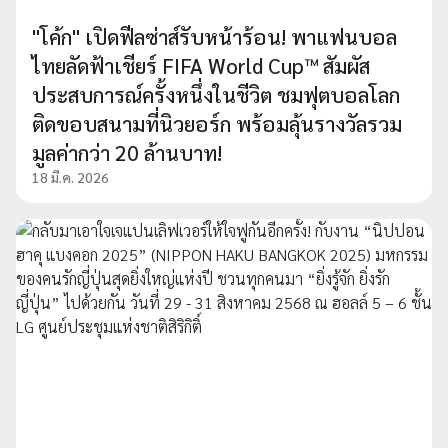
"โค้ก" เปิดฟีลซ่าส์รับหน้าร้อน! พาแฟนบอล
ไทยลัดฟ้าเชียร์ FIFA World Cup™ สัมผัส
ประสบการณ์ครั้งหนึ่งในชีวิต ชมฟุตบอลโลก
ติดขอบสนามที่นิวยอร์ก พร้อมลุ้นรางวัลรวม
มูลค่ากว่า 20 ล้านบาท!
18 มี.ค. 2026