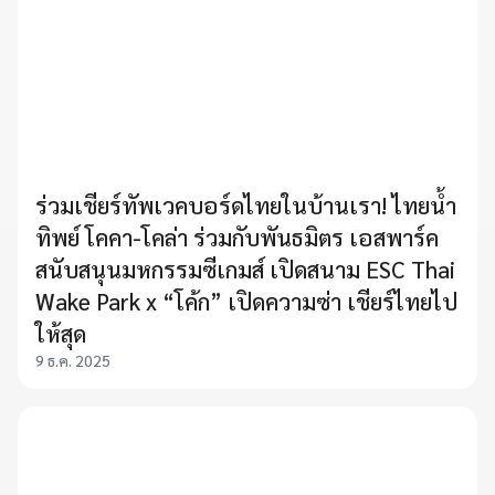
ร่วมเชียร์ทัพเวคบอร์ดไทยในบ้านเรา! ไทยน้ำ
ทิพย์ โคคา-โคล่า ร่วมกับพันธมิตร เอสพาร์ค
สนับสนุนมหกรรมซีเกมส์ เปิดสนาม ESC Thai
Wake Park x “โค้ก” เปิดความซ่า เชียร์ไทยไป
ให้สุด
9 ธ.ค. 2025