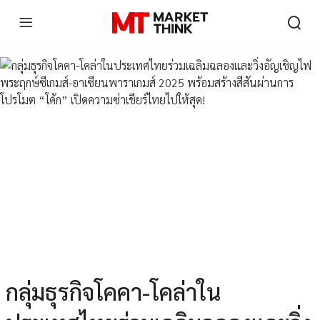
กลุ่มธุรกิจโคคา-โคล่าใน