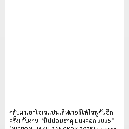
กลับมาเอาใจเจแปนเลิฟเวอร์ให้ใจฟูกันอีก
ครั้ง! กับงาน “นิปปอนฮาคุ แบงคอก 2025”
(NIPPON HAKU BANGKOK 2025) มหกรรม