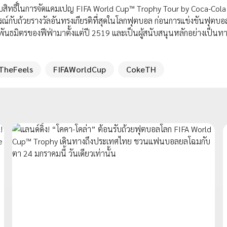
สิทธิ์ในการจัดแคมเปญ FIFA World Cup™ Trophy Tour by Coca-Cola ท
กับถ้วยรางวัลอันทรงเกียรติที่สุดในโลกฟุตบอล ก่อนการแข่งขันฟุตบอ
เป็นพันธมิตรของฟีฟ่ามาตั้งแต่ปี 2519 และเป็นผู้สนับสนุนหลักอย่างเป็น
lTheFeels
FIFAWorldCup
CokeTH