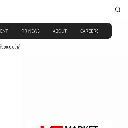
ENT
PR NEWS
ABOUT
CAREERS