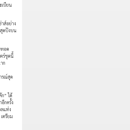
ะเบียน
าส์อย่าง
์สุดปังบน
ายทอด
์ชุดนี้
ฉาก
รณ์สุด
้ก” ได้
ีกครั้ง
อลแห่ง
 เตรียม