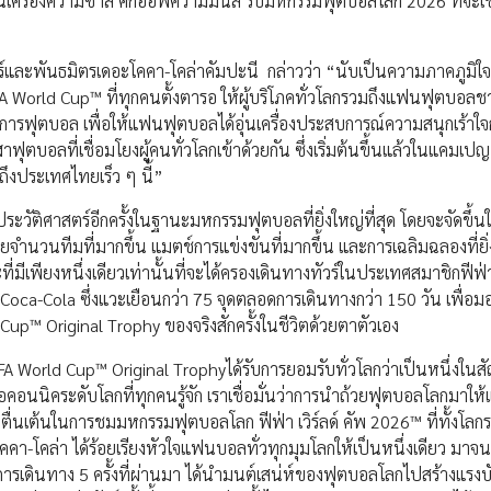
่นเครื่องความซ่าส์ คิกออฟความมันส์ รับมหกรรมฟุตบอลโลก 2026 ที่จะเช
ละพันธมิตรเดอะโคคา-โคล่าคัมปะนี กล่าวว่า “นับเป็นความภาคภูมิใจอี
World Cup™ ที่ทุกคนตั้งตารอ ให้ผู้บริโภคทั่วโลกรวมถึงแฟนฟุตบอลช
งวงการฟุตบอล เพื่อให้แฟนฟุตบอลได้อุ่นเครื่องประสบการณ์ความสนุกเร้าใ
บอลที่เชื่อมโยงผู้คนทั่วโลกเข้าด้วยกัน ซึ่งเริ่มต้นขึ้นแล้วในแคมเปญ
ึงประเทศไทยเร็ว ๆ นี้”
ระวัติศาสตร์อีกครั้งในฐานะมหกรรมฟุตบอลที่ยิ่งใหญ่ที่สุด โดยจะจัดขึ้น
ยจำนวนทีมที่มากขึ้น แมตช์การแข่งขันที่มากขึ้น และการเฉลิมฉลองที่ยิ่
่มีเพียงหนึ่งเดียวเท่านั้นที่จะได้ครองเดินทางทัวร์ในประเทศสมาชิกฟีฟ่
oca-Cola ซึ่งแวะเยือนกว่า 75 จุดตลอดการเดินทางกว่า 150 วัน เพื่อม
p™ Original Trophy ของจริงสักครั้งในชีวิตด้วยตาตัวเอง
FIFA World Cup™ Original Trophyได้รับการยอมรับทั่วโลกว่าเป็นหนึ่งในส
นด์ไอคอนนิคระดับโลกที่ทุกคนรู้จัก เราเชื่อมั่นว่าการนำถ้วยฟุตบอลโลกมาใ
ื่นเต้นในการชมมหกรรมฟุตบอลโลก ฟีฟ่า เวิร์ลด์ คัพ 2026™ ที่ทั้งโล
-โคล่า ได้ร้อยเรียงหัวใจแฟนบอลทั่วทุกมุมโลกให้เป็นหนึ่งเดียว มาจน
การเดินทาง 5 ครั้งที่ผ่านมา ได้นำมนต์เสน่ห์ของฟุตบอลโลกไปสร้างแรง