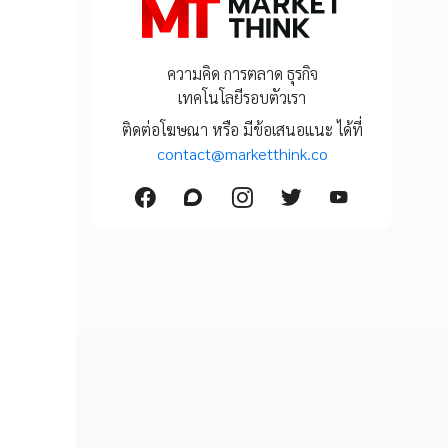
ความคิด การตลาด ธุรกิจ
เทคโนโลยีรอบตัวเรา
ติดต่อโฆษณา หรือ มีข้อเสนอแนะ ได้ที่
contact@marketthink.co