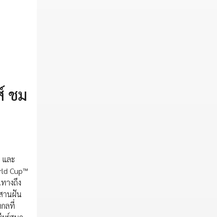
์ ชม
) และ
orld Cup™
นทางถึง
ะสานฝัน
กลที่