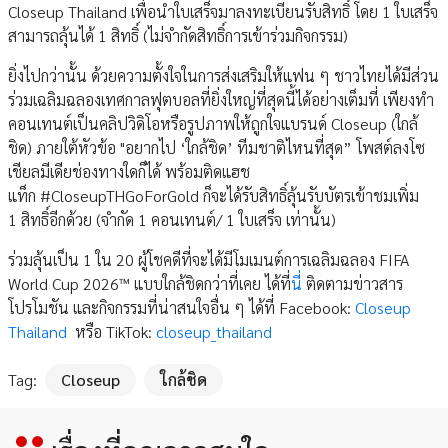
Closeup Thailand เพื่อนำใบเสร็จมาลงทะเบียนรับสิทธิ์ โดย 1 ใบเสร็จ
สามารถลุ้นได้ 1 สิทธิ์ (ไม่จำกัดสิทธิ์การเข้าร่วมกิจกรรม)
ยิ่งไปกว่านั้น ด้วยความตั้งใจในการส่งเสริมให้แฟน ๆ ชาวไทยได้มีส่วน
ร่วมเฉลิมฉลองเทศกาลฟุตบอลที่ยิ่งใหญ่ที่สุดนี้ได้อย่างเต็มที่ เพียงทำ
คอนเทนต์เป็นคลิปวิดิโอหรือรูปภาพให้ถูกใจแบรนด์ Closeup (ใกล้
ชิด) ภายใต้หัวข้อ "อยากไป ‘ใกล้ชิด’ ทีมชาติไหนที่สุด” โพสต์ลงโซ
เชียลมีเดียช่องทางใดก็ได้ พร้อมติดแฮช
แท็ก #CloseupTHGoForGold ก็จะได้รับสิทธิ์ลุ้นรับบัตรเข้าชมเพิ่ม
1 สิทธิ์อีกด้วย (จำกัด 1 คอนเทนต์/ 1 ใบเสร็จ เท่านั้น)
ร่วมลุ้นเป็น 1 ใน 20 ผู้โชคดีที่จะได้มีโมเมนต์การเฉลิมฉลอง FIFA
World Cup 2026™ แบบใกล้ชิดกว่าที่เคย ได้ที่
นี่
ติดตามข่าวสาร
โปรโมชัน และกิจกรรมที่น่าสนใจอื่น ๆ ได้ที่ Facebook:
Closeup
Thailand
หรือ TikTok:
closeup_thailand
Tag:
Closeup
ใกล้ชิด