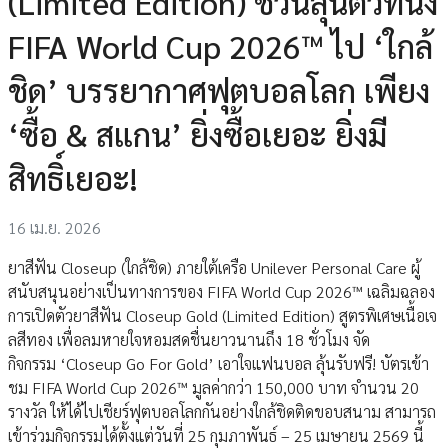
(Limited Edition) ชวนลุ้นตั๋วที่นั่ง
FIFA World Cup 2026™ ไป ‘ใกล้
ชิด’ บรรยากาศฟุตบอลโลก เพียง
‘ซื้อ & สแกน’ ยิ่งซื้อเยอะ ยิ่งมี
สิทธิ์เยอะ!
16 เม.ย. 2026
ยาสีฟัน Closeup (ใกล้ชิด) ภายใต้เครือ Unilever Personal Care ผู้
สนับสนุนอย่างเป็นทางการของ FIFA World Cup 2026™ เฉลิมฉลอง
การเปิดตัวยาสีฟัน Closeup Gold (Limited Edition) สูตรพิเศษเนื้อเจ
ลสีทอง เพื่อลมหายใจหอมสดชื่นยาวนานถึง 18 ชั่วโมง จัด
กิจกรรม ‘Closeup Go For Gold’ เอาใจแฟนบอล ลุ้นรับฟรี! บัตรเข้า
ชม FIFA World Cup 2026™ มูลค่ากว่า 150,000 บาท จำนวน 20
รางวัล ให้ได้ไปเชียร์ฟุตบอลโลกกันอย่างใกล้ชิดติดขอบสนาม สามารถ
เข้าร่วมกิจกรรมได้ตั้งแต่วันที่ 25 กุมภาพันธ์ – 25 เมษายน 2569 นี้