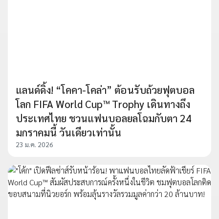
แลนด์ดิ้ง! “โคคา-โคล่า” ต้อนรับถ้วยฟุตบอล
โลก FIFA World Cup™ Trophy เดินทางถึง
ประเทศไทย ชวนแฟนบอลยลโฉมกับตา 24
มกราคมนี้ วันเดียวเท่านั้น
23 ม.ค. 2026