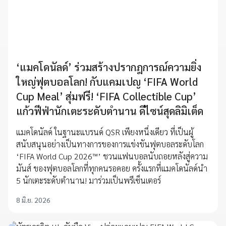
‘แมคโดนัลด์’ ร่วมสร้างปรากฎการณ์ความยิ่ง
ใหญ่ฟุตบอลโลก! กับแคมเปญ ‘FIFA World
Cup Meal’ สุ่มฟรี! ‘FIFA Collectible Cup’
แก้วฟีฟ่านักเตะระดับตำนาน ดีไซน์สุดลิมิเต็ด
แมคโดนัลด์ ในฐานะแบรนด์ QSR เพียงหนึ่งเดียว ที่เป็นผู้
สนับสนุนอย่างเป็นทางการของการแข่งขันฟุตบอลระดับโลก
‘FIFA World Cup 2026™’ ชวนแฟนบอลนับถอยหลังสู่ความ
มันส์ ของฟุตบอลโลกที่ทุกคนรอคอย ครั้งแรกที่แมคโดนัลด์นำ
5 นักเตะระดับตำนาน! มาร่วมเป็นพรีเซ็นเตอร์
8 มิ.ย. 2026