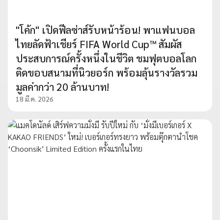
"โค้ก" เปิดฟีลซ่าส์รับหน้าร้อน! พาแฟนบอล
ไทยลัดฟ้าเชียร์ FIFA World Cup™ สัมผัส
ประสบการณ์ครั้งหนึ่งในชีวิต ชมฟุตบอลโลก
ติดขอบสนามที่นิวยอร์ก พร้อมลุ้นรางวัลรวม
มูลค่ากว่า 20 ล้านบาท!
18 มี.ค. 2026