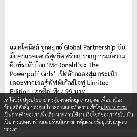
แมคโดนัลด์ ชูกลยุทธ์ Global Partnership จับ
มือคาแรคเตอร์สุดฮิต สร้างปรากฏการณ์ความ
คิวท์ระดับโลก ‘McDonald’s x The
Powerpuff Girls’ เปิดตัวกล่องสุ่ม กระเป๋า
เดอะพาวเวอร์พัฟฟ์เกิลส์ใจฟู Limited
Edition แลกซื้อเพียง 99 บาท
3 เม.ย. 2026
เราได้ปรับปรุงนโยบายการคุ้มครองข้อมูลส่วนบุคคลเพื่อปกป้อง
ข้อมูลที่สำคัญของคุณ โปรดอ่านและทำความเข้าใจ
นโยบายความ
เป็นส่วนตัว
ของเราเพิ่มเติม หากท่านใช้งานเว็บไซต์ของเราต่อไป นั่น
เป็นการแสดงว่าท่านยอมรับนโยบายการคุ้มครองข้อมูลส่วนบุคคล
ของเรา