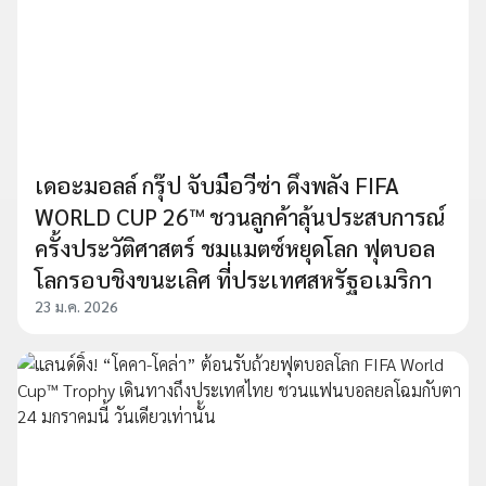
เดอะมอลล์ กรุ๊ป จับมือวีซ่า ดึงพลัง FIFA
WORLD CUP 26™ ชวนลูกค้าลุ้นประสบการณ์
ครั้งประวัติศาสตร์ ชมแมตซ์หยุดโลก ฟุตบอล
โลกรอบชิงขนะเลิศ ที่ประเทศสหรัฐอเมริกา
23 ม.ค. 2026