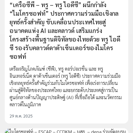
“เครือซีพี – ทรู – ทรู ไอดีซี” ผนึกกำลัง
“ไมโครซอฟท์” ประกาศความร่วมมือเชิงกล
ยุทธ์ครั้งสำคัญ ขับเคลื่อนประเทศไทยสู่
อนาคตแห่ง AI และคลาวด์ เสริมแกร่ง
โครงสร้างพื้นฐานดิจิทัลของไทยด้วย ทรู ไอดี
ซี รองรับคลาวด์ดาต้าเซ็นเตอร์ของไมโคร
ซอฟท์
เครือเจริญโภคภัณฑ์ (ซีพี), ทรู คอร์ปอเรชั่น และ ทรู
อินเทอร์เน็ต ดาต้าเซ็นเตอร์ (ทรู ไอดีซี) ประกาศความร่วมมือ
เชิงกลยุทธ์ครั้งสำคัญร่วมกับไมโครซอฟท์ เพื่อเร่งการเปลี่ยน
ผ่านสู่ดิจิทัลของประเทศไทย และยกระดับประเทศสู่การเป็น
ศูนย์กลางด้านปัญญาประดิษฐ์ (AI) ที่เชื่อถือได้ และนวัตกรรม
คลาวด์ในภูมิภาค
29 ต.ค. 2025