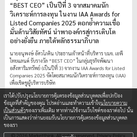
“BEST CEO” เป็นปีที่ 3 จากสมาคมนัก
วิเคราะห์การลงทุน ในงาน IAA Awards for
Listed Companies 2025 ตอกย้ำความเชื่อ
มั่นด้านวิสัยทัศน์ นำพาองค์กรสู่การเติบโต
อย่างยั่งยืน ภายใต้หลักธรรมาภิบาล
นายอนุพงษ์ อัศวโภคิน ประธานเจ้าหน้าที่บริหาร บมจ. เอพี
ไทยแลนด์ รับรางวัล “BEST CEO” ในกลุ่มธุรกิจพัฒนา
อสังหาริมทรัพย์ (เป็นปีที่ 3) จากงาน IAA Awards for Listed
Companies 2025 จัดโดยสมาคมนักวิเคราะห์การลงทุน (IAA)
เพื่อเชิดชูผู้บริหารบริษัท
5 พ.ย. 2025
เราได้ปรับปรุงนโยบายการคุ้มครองข้อมูลส่วนบุคคลเพื่อปกป้อง
ข้อมูลที่สำคัญของคุณ โปรดอ่านและทำความเข้าใจ
นโยบายความ
เป็นส่วนตัว
ของเราเพิ่มเติม หากท่านใช้งานเว็บไซต์ของเราต่อไป นั่น
เป็นการแสดงว่าท่านยอมรับนโยบายการคุ้มครองข้อมูลส่วนบุคคล
ของเรา
© 2026 Marketthink. All rights reserved.
Privacy Policy.