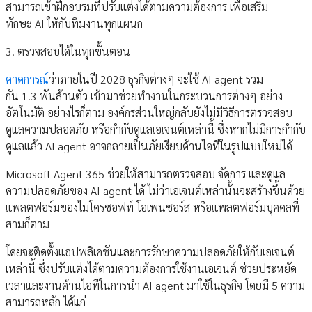
สามารถเข้าฝึกอบรมที่ปรับแต่งได้ตามความต้องการ เพื่อเสริม
ทักษะ AI ให้กับทีมงานทุกแผนก
3. ตรวจสอบได้ในทุกขั้นตอน
คาดการณ์
ว่าภายในปี 2028 ธุรกิจต่างๆ จะใช้ AI agent รวม
กัน 1.3 พันล้านตัว เข้ามาช่วยทำงานในกระบวนการต่างๆ อย่าง
อัตโนมัติ อย่างไรก็ตาม องค์กรส่วนใหญ่กลับยังไม่มีวิธีการตรวจสอบ
ดูแลความปลอดภัย หรือกำกับดูแลเอเจนต์เหล่านี้ ซึ่งหากไม่มีการกำกับ
ดูแลแล้ว AI agent อาจกลายเป็นภัยเงียบด้านไอทีในรูปแบบใหม่ได้
Microsoft Agent 365 ช่วยให้สามารถตรวจสอบ จัดการ และดูแล
ความปลอดภัยของ AI agent ได้ ไม่ว่าเอเจนต์เหล่านั้นจะสร้างขึ้นด้วย
แพลตฟอร์มของไมโครซอฟท์ โอเพนซอร์ส หรือแพลตฟอร์มบุคคลที่
สามก็ตาม
โดยจะติดตั้งแอปพลิเคชันและการรักษาความปลอดภัยให้กับเอเจนต์
เหล่านี้ ซึ่งปรับแต่งได้ตามความต้องการใช้งานเอเจนต์ ช่วยประหยัด
เวลาและงานด้านไอทีในการนำ AI agent มาใช้ในธุรกิจ โดยมี 5 ความ
สามารถหลัก ได้แก่