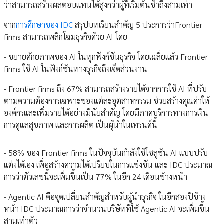
ว่าสามารถสร้างผลตอบแทนได้สูงกว่าผู้ที่เริ่มต้นช้าถึงสามเท่า
จาก
การศึกษาของ IDC
สรุปบทเรียนสำคัญ 5 ประการว่าFrontier
firms สามารถพลิกโฉมธุรกิจด้วย AI โดย
- ขยายศักยภาพของ AI ในทุกฟังก์ชันธุรกิจ โดยเฉลี่ยแล้ว Frontier
firms ใช้ AI ในฟังก์ชันทางธุรกิจถึงเจ็ดส่วนงาน
- Frontier firms ถึง 67% สามารถสร้างรายได้จากการใช้ AI ที่ปรับ
ตามความต้องการเฉพาะของแต่ละอุตสาหกรรม ช่วยสร้างคุณค่าให้
องค์กรและเพิ่มรายได้อย่างมีนัยสำคัญ โดยมีภาคบริการทางการเงิน
การดูแลสุขภาพ และการผลิต เป็นผู้นำในเทรนด์นี้
- 58% ของ Frontier firms ในปัจจุบันกำลังใช้โซลูชัน AI แบบปรับ
แต่งได้เอง เพื่อสร้างความได้เปรียบในการแข่งขัน และ IDC ประมาณ
การว่าตัวเลขนี้จะเพิ่มขึ้นเป็น 77% ในอีก 24 เดือนข้างหน้า
- Agentic AI คือจุดเปลี่ยนสำคัญสำหรับผู้นำธุรกิจ ในอีกสองปีข้าง
หน้า IDC ประมาณการว่าจำนวนบริษัทที่ใช้ Agentic AI จะเพิ่มขึ้น
สามเท่าตัว