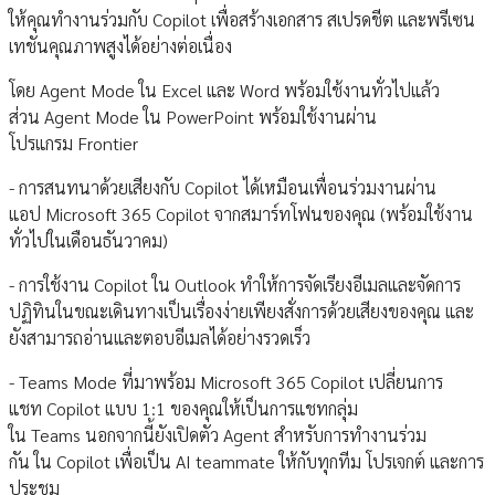
ให้คุณทำงานร่วมกับ Copilot เพื่อสร้างเอกสาร สเปรดชีต และพรีเซน
เทชันคุณภาพสูงได้อย่างต่อเนื่อง
โดย Agent Mode ใน Excel และ Word พร้อมใช้งานทั่วไปแล้ว
ส่วน Agent Mode ใน PowerPoint พร้อมใช้งานผ่าน
โปรแกรม Frontier
- การสนทนาด้วยเสียงกับ Copilot ได้เหมือนเพื่อนร่วมงานผ่าน
แอป Microsoft 365 Copilot จากสมาร์ทโฟนของคุณ (พร้อมใช้งาน
ทั่วไปในเดือนธันวาคม)
- การใช้งาน Copilot ใน Outlook ทำให้การจัดเรียงอีเมลและจัดการ
ปฏิทินในขณะเดินทางเป็นเรื่องง่ายเพียงสั่งการด้วยเสียงของคุณ และ
ยังสามารถอ่านและตอบอีเมลได้อย่างรวดเร็ว
- Teams Mode ที่มาพร้อม Microsoft 365 Copilot เปลี่ยนการ
แชท Copilot แบบ 1:1 ของคุณให้เป็นการแชทกลุ่ม
ใน Teams นอกจากนี้ยังเปิดตัว Agent สำหรับการทำงานร่วม
กัน ใน Copilot เพื่อเป็น AI teammate ให้กับทุกทีม โปรเจกต์ และการ
ประชุม