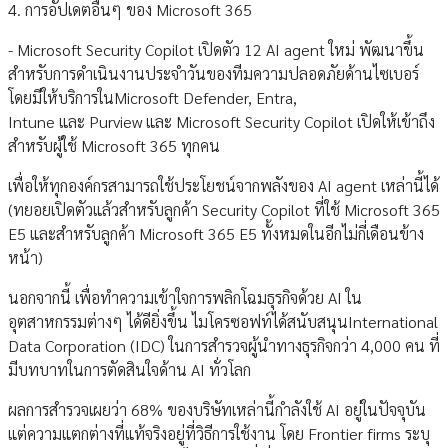
4. การอัปเดตอื่นๆ ของ Microsoft 365
- Microsoft Security Copilot เปิดตัว 12 AI agent ใหม่ พัฒนาขึ้น
สำหรับการดำเนินงานประจำวันของทีมความปลอดภัยด้านไซเบอร์
โดยมีให้บริการในMicrosoft Defender, Entra,
Intune และ Purview และ Microsoft Security Copilot เปิดให้เข้าถึง
สำหรับผู้ใช้ Microsoft 365 ทุกคน
เพื่อให้ทุกองค์กรสามารถใช้ประโยชน์จากพลังของ AI agent เหล่านี้ได้
(ทยอยเปิดตัวแล้วสำหรับลูกค้า Security Copilot ที่ใช้ Microsoft 365
E5 และสำหรับลูกค้า Microsoft 365 E5 ทั้งหมดในอีกไม่กี่เดือนข้าง
หน้า)
นอกจากนี้ เพื่อทำความเข้าใจการพลิกโฉมธุรกิจด้วย AI ใน
อุตสาหกรรมต่างๆ ได้ดียิ่งขึ้น ไมโครซอฟท์ได้สนับสนุนInternational
Data Corporation (IDC) ในการสำรวจผู้นำทางธุรกิจกว่า 4,000 คน ที่
มีบทบาทในการตัดสินใจด้าน AI ทั่วโลก
ผลการสำรวจเผยว่า 68% ของบริษัทเหล่านี้กำลังใช้ AI อยู่ในปัจจุบัน
แต่ความแตกต่างที่แท้จริงอยู่ที่วิธีการใช้งาน โดย Frontier firms ระบุ