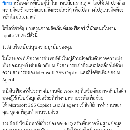
firms
หรือองค์กรที่เป็นผู้นำในการเปลี่ยนผ่านสู่ AI โดยใช้ AI ปลดล็อก
ความคิดสร้างสรรค์และนวัตกรรมใหม่ๆ เพื่อเปิดทางไปสู่แนวคิดที่จะ
พลิกโฉมในอนาคต
ไฮไลท์สำคัญบางส่วนจากผลิตภัณฑ์และฟีเจอร์ ที่นำเสนอในงาน
Ignite 2025 มีดังนี้
1. AI เพื่อสนับสนุนความมุ่งมั่นของคุณ
ไมโครซอฟท์เชื่อว่าการค้นพบที่ยิ่งใหญ่ล้วนมีจุดเริ่มต้นจากความมุ่ง
มั่นของมนุษย์ เช่นเดียวกับ AI ซึ่งสามารถเข้าถึงและปลดล็อกได้ด้วย
ความสามารถของ Microsoft 365 Copilot และอีโคซิสเท็มของ AI
Agent
หนึ่งในฟีเจอร์ที่ประกาศในงานคือ Work IQ ที่เสริมศักยภาพด้านไอคิว
ของผู้ใช้ เป็นข้อมูลอัจฉริยะที่ทำงานหลายระดับเพื่อช่วย
ให้ Microsoft 365 Copilot และ AI agent เข้าใจวิธีการทำงานของ
คุณ บุคคลที่คุณทำงานร่วมด้วย
รวมถึงเข้าใจเนื้อหาที่เกี่ยวข้อง Work IQ สร้างขึ้นจากพื้นฐานข้อมูล