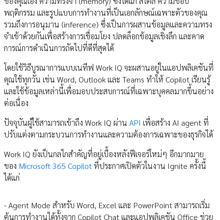
ของคุณเอง ความทรงจำ (memory) ซึ่งได้แก่ สไตล์ ความชอบ
พฤติกรรม และรูปแบบการทำงานที่เป็นเอกลักษณ์เฉพาะตัวของคุณ
รวมถึงการอนุมาน (inference) ซึ่งเป็นการผสานข้อมูลและความทรง
จำเข้าด้วยกันเพื่อสร้างการเชื่อมโยง ปลดล็อกข้อมูลเชิงลึก และคาด
การณ์การดำเนินการถัดไปที่ดีที่สุดได้
โดยใช้วิธีบูรณาการแบบเนทีฟ Work IQ จะผสานอยู่ในแอปพลิเคชันที่
คุณใช้ทุกวัน เช่น Word, Outlook และ Teams ทำให้ Copilot เรียนรู้
และใช้ข้อมูลเหล่านี้เพื่อมอบประสบการณ์ที่เฉพาะบุคคลมากขึ้นอย่าง
ต่อเนื่อง
ปัจจุบันผู้ใช้สามารถเข้าถึง Work IQ ผ่าน
API
เพื่อสร้าง AI agent ที่
ปรับแต่งตามกระบวนการทำงานและความต้องการเฉพาะของธุรกิจได้
Work IQ ยังเป็นกลไกสำคัญที่อยู่เบื้องหลังฟีเจอร์ใหม่ๆ อีกมากมาย
ของ
Microsoft 365 Copilot
ที่ประกาศเปิดตัวในงาน Ignite ครั้งนี้
ได้แก่
- Agent Mode สำหรับ Word, Excel และ PowerPoint สามารถเริ่ม
ต้นการทำงานได้ทั้งจาก Copilot Chat และแอปพลิเคชัน Office ช่วย