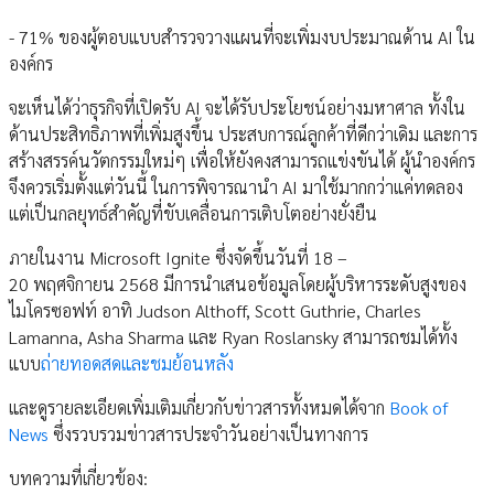
- 71% ของผู้ตอบแบบสำรวจวางแผนที่จะเพิ่มงบประมาณด้าน AI ใน
องค์กร
จะเห็นได้ว่าธุรกิจที่เปิดรับ AI จะได้รับประโยชน์อย่างมหาศาล ทั้งใน
ด้านประสิทธิภาพที่เพิ่มสูงขึ้น ประสบการณ์ลูกค้าที่ดีกว่าเดิม และการ
สร้างสรรค์นวัตกรรมใหม่ๆ เพื่อให้ยังคงสามารถแข่งขันได้ ผู้นำองค์กร
จึงควรเริ่มตั้งแต่วันนี้ ในการพิจารณานำ AI มาใช้มากกว่าแค่ทดลอง
แต่เป็นกลยุทธ์สำคัญที่ขับเคลื่อนการเติบโตอย่างยั่งยืน
ภายในงาน Microsoft Ignite ซึ่งจัดขึ้นวันที่ 18 –
20 พฤศจิกายน 2568 มีการนำเสนอข้อมูลโดยผู้บริหารระดับสูงของ
ไมโครซอฟท์ อาทิ Judson Althoff, Scott Guthrie, Charles
Lamanna, Asha Sharma และ Ryan Roslansky สามารถชมได้ทั้ง
แบบ
ถ่ายทอดสดและชมย้อนหลัง
และดูรายละเอียดเพิ่มเติมเกี่ยวกับข่าวสารทั้งหมดได้จาก
Book of
News
ซึ่งรวบรวมข่าวสารประจำวันอย่างเป็นทางการ
บทความที่เกี่ยวข้อง: