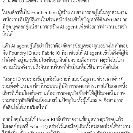
2. นวัตกรรมและความอัจฉริยะสำหรับทั้งองค์กร
ในองค์กรที่เป็น Frontier firm ผู้สร้าง AI สามารถอยู่ได้ในทุกส่วนงาน
พนักงานที่ปฏิบัติงานในส่วนหน้าย่อมเข้าใจปัญหาที่ต้องพบเจอมาก
ที่สุด บุคคลกลุ่มนี้สามารถสร้าง AI agent เพื่อช่วยการทำงานประจำ
วันได้
แล้ว AI agent รู้ได้อย่างไรว่าต้องจัดการข้อมูลของคุณอย่างไร คำตอบ
คือ Foundry IQ และ Fabric IQ ที่มาช่วยให้ AI agent เข้าใจสิ่งที่ผู้ใช้
กำลังทำอยู่ และเชื่อมโยงข้อมูลดิบกับความต้องการทางธุรกิจในโลก
ความเป็นจริง รวมถึงค้นหาบริบทที่จำเป็นเพื่อใช้ในการตัดสินใจ
Fabric IQ รวบรวมข้อมูลเชิงวิเคราะห์ และข้อมูล ณ ช่วงเวลาต่างๆ
รวมทั้งตำแหน่ง เข้ากับระบบปฏิบัติการขององค์กร ภายใต้โมเดลหนึ่ง
เดียวที่เชื่อมโยงกับความต้องการของธุรกิจ จึงทำให้ผู้ใช้มองเห็นภาพ
รวมของธุรกิจที่เชื่อมโยงและเป็นปัจจุบัน ทั้งผู้ใช้และ AI จึงสามารถ
ตัดสินใจได้แบบเรียลไทม์
หากปัจจุบันคุณใช้ Power BI จัดทำรายงานข้อมูลทางธุรกิจอยู่แล้ว
โมเดลข้อมูลที่ Fabric IQ สร้างไว้และมีอยู่เดิมทั้งหมดจะช่วยให้ทำงาน