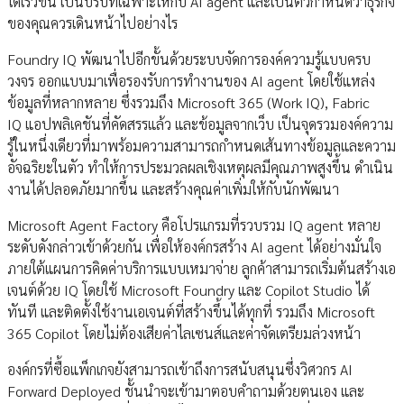
ได้เร็วขึ้น เป็นบริบทเฉพาะให้กับ AI agent และเป็นตัวกำหนดว่าธุรกิจ
ของคุณควรเดินหน้าไปอย่างไร
Foundry IQ พัฒนาไปอีกขั้นด้วยระบบจัดการองค์ความรู้แบบครบ
วงจร ออกแบบมาเพื่อรองรับการทำงานของ AI agent โดยใช้แหล่ง
ข้อมูลที่หลากหลาย ซึ่งรวมถึง Microsoft 365 (Work IQ), Fabric
IQ แอปพลิเคชันที่คัดสรรแล้ว และข้อมูลจากเว็บ เป็นจุดรวมองค์ความ
รู้ในหนึ่งเดียวที่มาพร้อมความสามารถกำหนดเส้นทางข้อมูลและความ
อัจฉริยะในตัว ทำให้การประมวลผลเชิงเหตุผลมีคุณภาพสูงขึ้น ดำเนิน
งานได้ปลอดภัยมากขึ้น และสร้างคุณค่าเพิ่มให้กับนักพัฒนา
Microsoft Agent Factory คือโปรแกรมที่รวบรวม IQ agent หลาย
ระดับดังกล่าวเข้าด้วยกัน เพื่อให้องค์กรสร้าง AI agent ได้อย่างมั่นใจ
ภายใต้แผนการคิดค่าบริการแบบเหมาจ่าย ลูกค้าสามารถเริ่มต้นสร้างเอ
เจนต์ด้วย IQ โดยใช้ Microsoft Foundry และ Copilot Studio ได้
ทันที และติดตั้งใช้งานเอเจนต์ที่สร้างขึ้นได้ทุกที่ รวมถึง Microsoft
365 Copilot โดยไม่ต้องเสียค่าไลเซนส์และค่าจัดเตรียมล่วงหน้า
องค์กรที่ซื้อแพ็กเกจยังสามารถเข้าถึงการสนับสนุนซึ่งวิศวกร AI
Forward Deployed ชั้นนำจะเข้ามาตอบคำถามด้วยตนเอง และ