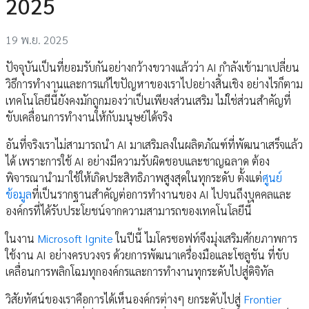
2025
19 พ.ย. 2025
ปัจจุบันเป็นที่ยอมรับกันอย่างกว้างขวางแล้วว่า AI กำลังเข้ามาเปลี่ยน
วิธีการทำงานและการแก้ไขปัญหาของเราไปอย่างสิ้นเชิง อย่างไรก็ตาม
เทคโนโลยีนี้ยังคงมักถูกมองว่าเป็นเพียงส่วนเสริม ไม่ใช่ส่วนสำคัญที่
ขับเคลื่อนการทำงานให้กับมนุษย์ได้จริง
อันที่จริงเราไม่สามารถนำ AI มาเสริมลงในผลิตภัณฑ์ที่พัฒนาเสร็จแล้ว
ได้ เพราะการใช้ AI อย่างมีความรับผิดชอบและชาญฉลาด ต้อง
พิจารณานำมาใช้ให้เกิดประสิทธิภาพสูงสุดในทุกระดับ ตั้งแต่
ศูนย์
ข้อมูล
ที่เป็นรากฐานสำคัญต่อการทำงานของ AI ไปจนถึงบุคคลและ
องค์กรที่ได้รับประโยชน์จากความสามารถของเทคโนโลยีนี้
ในงาน
Microsoft Ignite
ในปีนี้ ไมโครซอฟท์จึงมุ่งเสริมศักยภาพการ
ใช้งาน AI อย่างครบวงจร ด้วยการพัฒนาเครื่องมือและโซลูชัน ที่ขับ
เคลื่อนการพลิกโฉมทุกองค์กรและการทำงานทุกระดับไปสู่ดิจิทัล
วิสัยทัศน์ของเราคือการได้เห็นองค์กรต่างๆ ยกระดับไปสู่
Frontier