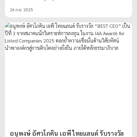
26 ก.ย. 2025
อนุพงษ์ อัศวโภคิน เอพี ไทยแลนด์ รับรางวัล