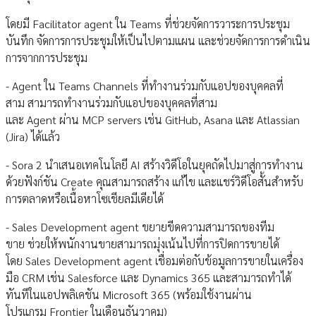
โดยมี Facilitator agent ใน Teams ที่ช่วยจัดการวาระการประชุม
บันทึก จัดการการประชุมให้เป็นไปตามแผน และช่วยจัดการการดำเนิน
การจากการประชุม
- Agent ใน Teams Channels ที่ทำงานร่วมกับแอปของบุคคลที่
สาม สามารถทำงานร่วมกับแอปของบุคคลที่สาม
และ Agent ผ่าน MCP servers เช่น GitHub, Asana และ Atlassian
(Jira) ได้แล้ว
- Sora 2 นำเสนอเทคโนโลยี AI สร้างวิดีโอในยุคถัดไปมาสู่การทำงาน
ด้วยฟังก์ชัน Create คุณสามารถสร้าง แก้ไข และแชร์วิดีโอสั้นสำหรับ
การตลาดหรือเนื้อหาโซเชียลมีเดียได้
- Sales Development agent ขยายขีดความสามารถของทีม
ขาย ช่วยให้พนักงานขายสามารถมุ่งเน้นไปที่การปิดการขายได้
โดย Sales Development agent เชื่อมต่อกับข้อมูลการขายในเครื่อง
มือ CRM เช่น Salesforce และ Dynamics 365 และสามารถทำได้
ทันทีในแอปพลิเคชัน Microsoft 365 (พร้อมใช้งานผ่าน
โปรแกรม Frontier ในเดือนธันวาคม)