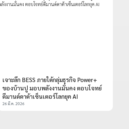
เจาะลึก BESS ภายใต้กลุ่มธุรกิจ Power+
ของบ้านปู มอบพลังงานมั่นคง ตอบโจทย์
ดีมานด์ดาต้าเซ็นเตอร์โลกยุค AI
26 มี.ค. 2026