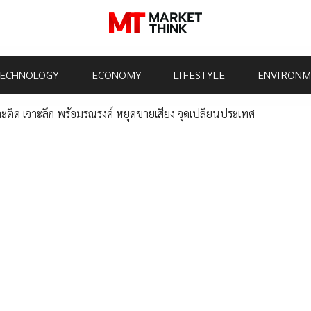
ECHNOLOGY
ECONOMY
LIFESTYLE
ENVIRONM