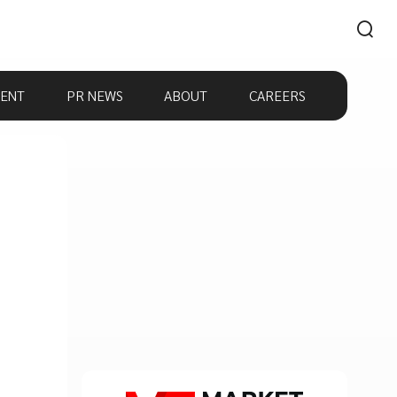
ENT
PR NEWS
ABOUT
CAREERS