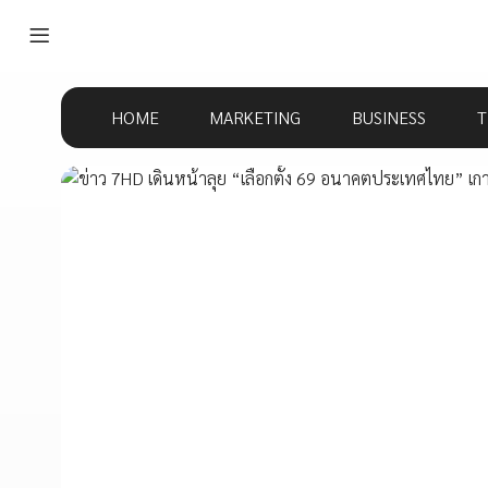
HOME
MARKETING
BUSINESS
T