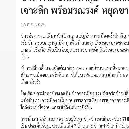
เจาะลึก พร้อมรณรงค์ หยุดขา
16 ธ.ค. 2025
ข่าวช่อง 7HD เดินหน้าเปิดแคมเปญข่าวการเมืองครั้งสำคัญ 
เข้มข้น ครอบคลุมทุกมิติ ทุกพื้นที่ และทุกเสียงของประช
และน่าเชื่อถือ เพื่อเป็นข้อมูลประกอบการตัดสินใจของประช
เนื่อง
รับการเลือกตั้งแบบจัดเต็ม ช่อง 7HD ตอกย้ำบทบาทสื่อมวล
ด้านการเมืองแบบจัดเต็ม ภายใต้แนวคิดแคมเปญ เลือกตั้ง 
เลือกตั้งจริง
โดยทีมข่าวมืออาชีพและทีมข่าวการเมือง รวมถึงเครือข่ายผ
แข่งขันทางการเมือง นโยบายพรรคการเมือง บรรยากาศการเลือ
ใกล้ตัว เข้าใจง่าย และเข้าถึงได้มากยิ่งขึ้น
การนำเสนอข่าวจะกระจายอยู่ในทุกช่วงข่าวหลักของช่อง 7HD ตล
เย็นประเด็นร้อน, ประเด็นเด็ด 7 สี, สนามข่าวเสาร์-อาทิตย