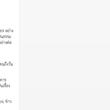
69 อย่าง
ป็นธรรม
ย่างต่อ
จนถึงวัน
มการ
เรื่อง
ยง, ข่าว