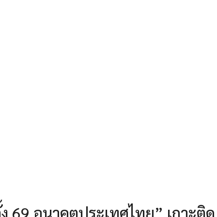
กตั้ง 69 อนาคตประเทศไทย” เกาะติด