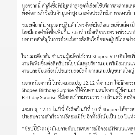
นอกจากนี้ คำสั่งซื้อที่มีมูลค่าสูงสุดที่เลือกใช้บริการส่งด่ว
ทั้งต่อการสั่งซื้อสินค้ามูลค่าสูง และต่อประสิทธิภาพของบร
ขณะเดียวกัน หมวดหมู่สินค้า โทรศัพท์มือถือและแท็บเล็ต เป็น
โดยมียอดคำสั่งซื้อเพิ่มขึ้น 7.5 เท่า เมื่อเทียบระหว่างช่วงแ
บทบาทสำคัญในการช่วยเร่งการตัดสินใจซื้อของผู้บริโภคอย่า
ในขณะเดียวกัน จำนวนผู้สมัครใช้งาน Shopee VIP เติบโตเพิ่ม
งานที่เพิ่มขึ้นต่อสิทธิประโยชน์และบริการแบบพรีเมียมบน
งานและขับเคลื่อนโปรแกรมลอยัลตี้ ผ่านแคมเปญขนาดใหญ่
นอกเหนือจากนี้ ในช่วงแคมเปญ 12.12 ที่ผ่านมา ได้มีกิจกร
Shopee Birthday Surprise ที่ได้รับความสนใจจากผู้ใช้งา
Birthday Surprise ที่มียอดเข้าชมรวมราว 10 ล้านครั้ง สะท
แคมเปญ 12.12 ในปีนี้ ยังถือเป็นปีที่ 10 ที่ Shopee ให้การ
ประสบความสำเร็จผ่านอีคอมเมิร์ซ อีกทั้งยังนับเป็น 10 ปีแห่
“ช้อปปี้ยังคงมุ่งมั่นยกระดับประสบการณ์อีคอมเมิร์ซบนแพล