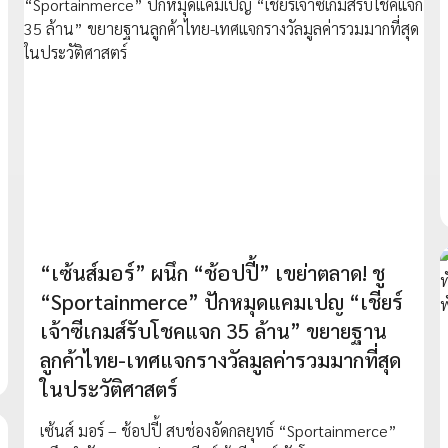
“เซ้นส์มอร์” ผนึก “ช้อปปี้” เขย่าตลาด! ชู
“Sportainmerce” ปักหมุดแคมเปญ “เชียร์
เจ้าซีเกมส์รับโชคแจก 35 ล้าน” ขยายฐาน
ลูกค้าไทย-เทศแจกรางวัลมูลค่ารวมมากที่สุด
ในประวัติศาสตร์
เซ้นส์ มอร์ – ช้อปปี้ สบช่องอัดกลยุทธ์ “Sportainmerce”