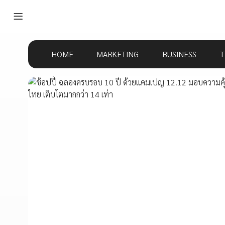
HOME
MARKETING
BUSINESS
T