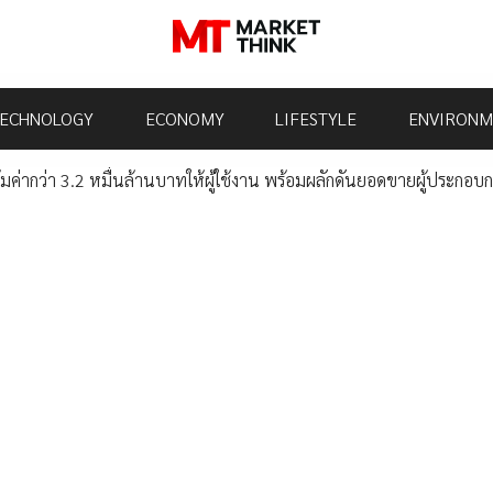
ECHNOLOGY
ECONOMY
LIFESTYLE
ENVIRONM