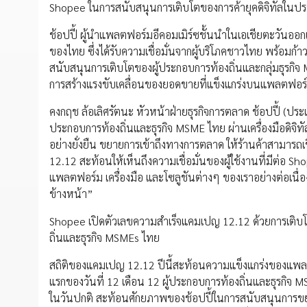
Shopee ในการสนับสนุนการเติบโตของการค้ายุคดิจิทัลในประ
ช้อปปี้ ผู้นำแพลตฟอร์มอีคอมเมิร์ซชั้นนำในเอเชียตะวันออก
ของไทย ซึ่งได้รับความเชื่อมั่นจากผู้บริโภคชาวไทย พร้อมก้า
สนับสนุนการเติบโตของผู้ประกอบการท้องถิ่นและกลุ่มธุรกิ
การสร้างแรงขับเคลื่อนของยอดขายที่แข็งแกร่งบนแพลตฟอร
คงกฤช ล้อเลิศรัตนะ หัวหน้าฝ่ายธุรกิจการตลาด ช้อปปี้ (ประเ
ประกอบการท้องถิ่นและธุรกิจ MSME ไทย ผ่านเครื่องมือดิจิทัล 
อย่างยั่งยืน ขยายการเข้าถึงทางการตลาด ให้ร้านค้าสามารถ
12.12 สะท้อนให้เห็นถึงความเชื่อมั่นของผู้ใช้งานที่มีต่
แพลตฟอร์ม เครื่องมือ และโซลูชันต่างๆ ของเราอย่างต่อเนื
ข้างหน้า”
Shopee เปิดตัวเลขความสำเร็จแคมเปญ 12.12 ด้วยการเติบโ
ถิ่นและธุรกิจ MSMEs ไทย
สถิติของแคมเปญ 12.12 ปีนี้สะท้อนความแข็งแกร่งของแพล
แรกของวันที่ 12 เดือน 12 ผู้ประกอบการท้องถิ่นและธุรกิจ 
ในวันปกติ สะท้อนศักยภาพของช้อปปี้ในการสนับสนุนการขยา