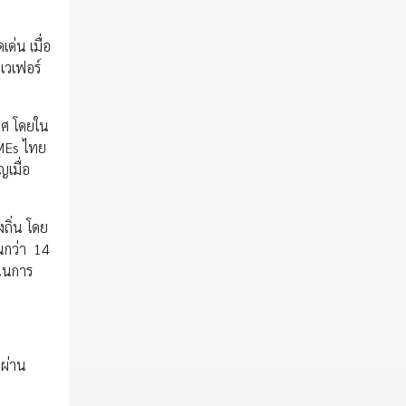
ด่น เมื่อ
เวเฟอร์
ทศ โดยใน
SMEs ไทย
ญเมื่อ
ถิ่น โดย
นกว่า 14
นุนการ
งผ่าน