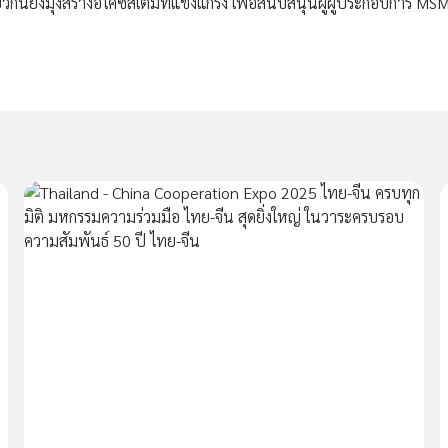
นยังมุ่งสร้างอีโคซิสเต็มที่แข็งแกร่ง เพื่อสนับสนุนผู้ผู้ประกอบการ MS