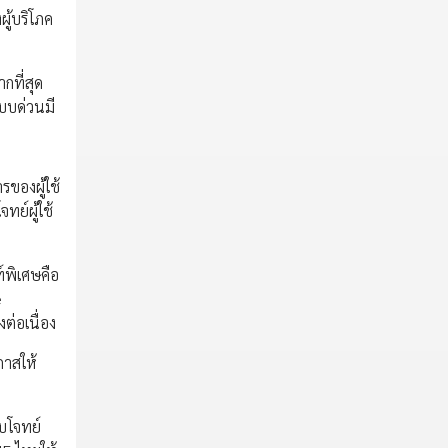
ผู้บริโภค
กที่สุด
แบบด่วนมี
รของผู้ใช้
ย์ผู้ใช้
์พิเศษคือ
e
ต่อเนื่อง
กาสให้
บโจทย์