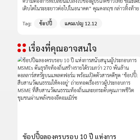
ความต้องการที่เปลี่ยนแปลงไปของผู้บริโภคชาวไทย ขณะเดียวกั
เติบโตในระยะยาวต่อไปในอนาคต” คุณคงกฤช กล่าวทิ้งท้าย
Tag:
ช้อปปี้
แคมเปญ 12.12
เรื่องที่คุณอาจสนใจ
ช้อปปี้ฉลองครบรอบ 10 ปี แห่งการ