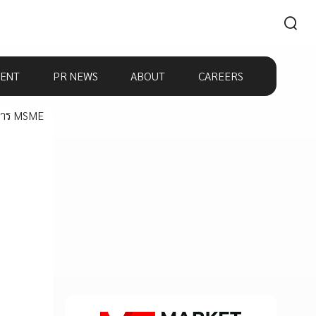
ENT
PR NEWS
ABOUT
CAREERS