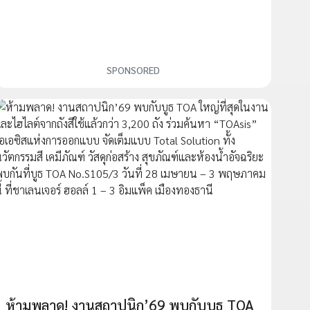
SPONSORED
ห้ามพลาด! งานสถาปนิก’69 พบกับบูธ TOA