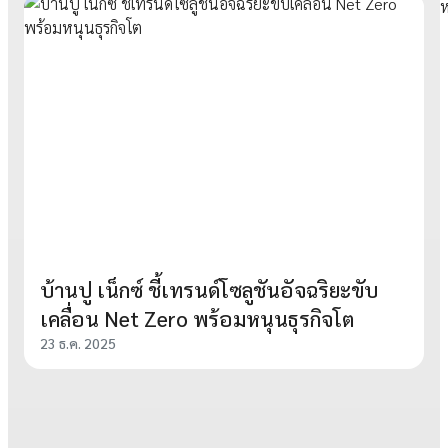
บ้านปู เน็กซ์ ชี้เทรนด์โซลูชันอัจฉริยะขับ
เคลื่อน Net Zero พร้อมหนุนธุรกิจโต
23 ธ.ค. 2025