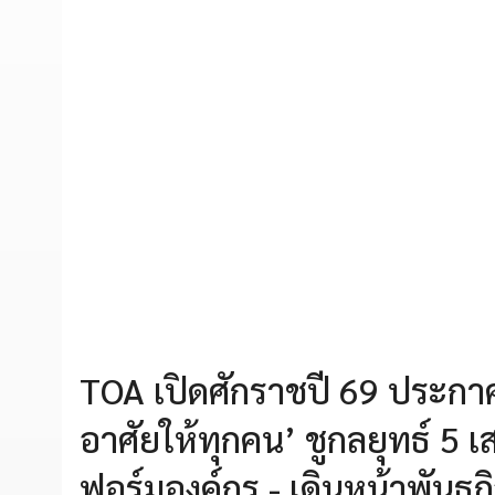
TOA เปิดศักราชปี 69 ประกาศว
อาศัยให้ทุกคน’ ชูกลยุทธ์ 5
ฟอร์มองค์กร - เดินหน้าพันธกิ