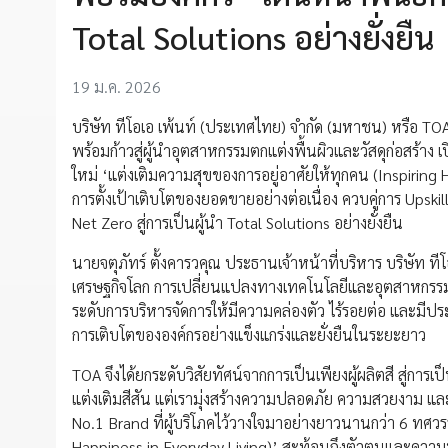
Total Solutions อย่างยั่งยืน
19 ม.ค. 2026
บริษัท ทีโอเอ เพ้นท์ (ประเทศไทย) จำกัด (มหาชน) หรือ TO
พร้อมก้าวสู่ผู้นำอุตสาหกรรมตกแต่งพื้นผิวและวัสดุก่อสร้าง
ใหม่ ‘แต่งเติมความสุขของการอยู่อาศัยให้ทุกคน (Inspiring H
การตั้งเป้าเติบโตของยอดขายอย่างต่อเนื่อง ควบคู่การ Upskil
Net Zero สู่การเป็นผู้นำ Total Solutions อย่างยั่งยืน
นายจตุภัทร์ ตั้งคารวคุณ ประธานเจ้าหน้าที่บริหาร บริษัท 
เศรษฐกิจโลก การเปลี่ยนแปลงทางเทคโนโลยีและอุตสาหกรรมTO
ระดับการบริหารจัดการให้มีความคล่องตัว ไร้รอยต่อ และมีปร
การเติบโตขององค์กรอย่างแข็งแกร่งและยั่งยืนในระยะยาว
TOA จึงได้ยกระดับวิสัยทัศน์จากการเป็นเพียงผู้ผลิตสี สู่การ
แต่งเติมสีสัน แต่เรามุ่งสร้างความปลอดภัย ความสวยงาม แล
No.1 Brand ที่ผู้บริโภคไว้วางใจมาอย่างยาวนานกว่า 6 ทศวร
Happiness in Everyday Living)’ สะท้อนถึงตัวตนและความมุ่