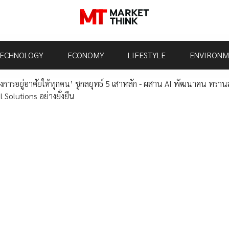
ECHNOLOGY
ECONOMY
LIFESTYLE
ENVIRONM