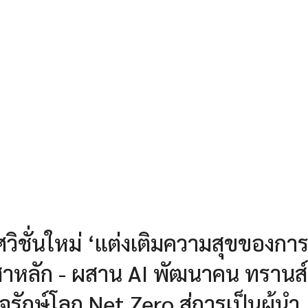
ิชั่นใหม่ ‘แต่งเติมความสุขของการอ
 เสาหลัก - ผสาน AI พัฒนาคน ทรานส์
จรักษ์โลก Net Zero สู่การเป็นผู้นำ