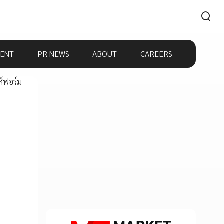
ENT
PR NEWS
ABOUT
CAREERS