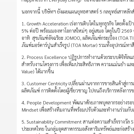
นอกจากนี้ บริษัทฯ ยังเผยแผนยุทธศาสตร์ 5 กลยุทธ์เสาหลักสำคั
1. Growth Acceleration เร่งการเติบโตในทุกธุรกิจ โดยตั้ง
5% ต่อปี พร้อมมองหาโอกาสใหม่ๆ อยู่เสมอ โดยในปี 2569 ตั้
อาทิ สุขภัณฑ์อัจฉริยะ JOMOO, ผลิตภัณฑ์กระเบื้อง (TOA TI
ภัณฑ์มอร์ตาร์ปูนสำเร็จรูป (TOA Mortar) รวมทั้งอุปกรณ์ทาส
2. Process Excellence ปฏิรูปการทำงานด้วยระบบดิจิทัลแล
สำหรับงานโครงการ เพื่อเพิ่มประสิทธิภาพ ความแม่นยำ และรวด
Value) ได้มากขึ้น
3. Customer Centricity เปลี่ยนผ่านจากการขายสินค้าสู่การ
ผลิตภัณฑ์ การติดตั้งโดยผู้เชี่ยวชาญ ไปจนถึงบริการหลังก
4. People Development พัฒนาศักยภาพบุคลากรอย่างรอบด้าน
Mindset เพื่อสร้างทีมงานที่พร้อมปรับตัวและทำงานร่วมกับ
5. Sustainability Commitment สานต่อความสำเร็จรางวัล 
ประเทศไทย ในกลุ่มอุตสาหกรรมอสังหาริมทรัพย์และก่อสร้า