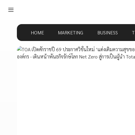
HOME
MARKETING
BUSINESS
T