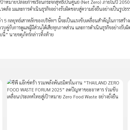
้าหมายปล่อยก๊าซเรือนกระจกสุทธิเป็นศูนย์ (Net Zero) ภายในปี 205
แวดล้อ มและการดำเนินธุรกิจอย่างรับผิดชอบสู่ความยั่งยืนอย่างเป็นรูปธ
า 5 กลยุทธ์เสาหลักของบริษัทฯ นี้จะเป็นแรงขับเคลื่อนสำคัญในการสร้า
น ควบคู่กับการดูแลผู้มีส่วนได้เสียทุกภาคส่วน และการดำเนินธุรกิจอย่างรับ
นี้” นายจตุภัทร์กล่าวทิ้งท้าย