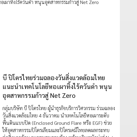
บี ปิโตรไทยร่วมฉลองวันสิ่งแวดล้อมไทย
แนะนำเทคโนโลยีหอเผาทิ้งไร้ควันดำ หนุน
อุตสาหกรรมก้าวสู่ Net Zero
กลุ่มบริษัท บี ปิโตรไทย ผู้นำธุรกิจบริการวิศวกรรม ร่วมฉลอง
วันสิ่งแวดล้อมไทย 4 ธันวาคม นำเทคโนโลยีหอเผาระดับ
พื้นดินแบบปิด (Enclosed Ground Flare หรือ EGF) ช่วย
ให้อุตสาหกรรมปิโตรเลียมและปิโตรเคมีไทยลดผลกระทบ