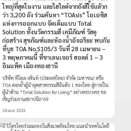
ใหญ่ที่สุดในงาน และไฮไลต์จากถังสีใช้แล้วก
ว่า 3,200 ถัง ร่วมค้นหา “TOAsis” โอเอซิส
แห่งการออกแบบ จัดเต็มแบบ Total
Solution ทั้งนวัตกรรมสี เคมีภัณฑ์ วัสดุ
ก่อสร้าง สุขภัณฑ์และห้องน้ำอัจฉริยะ พบกัน
ที่บูธ TOA No.S105/3 วันที่ 28 เมษายน –
3 พฤษภาคมนี้ ที่ชาเลนเจอร์ ฮอลล์ 1 – 3
อิมแพ็ค เมืองทองธานี
บริษัท ทีโอเอ เพ้นท์ (ประเทศไทย) จำกัด (มหาชน) หรือ
TOA ตอกย้ำผู้นำอุตสาหกรรมสีอันดับ 1 ของไทย สู่การเป็น
ผู้นำด้าน “Total Solution for Living” อย่างครบวงจร ขอ
เชิญร่วมงานสถาปนิก’69
24 เม.ย. 2026