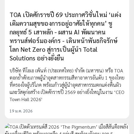
TOA เปิดศักราชปี 69 ประกาศวิชั่นใหม่ ‘แต่ง
เติมความสุขของการอยู่อาศัยให้ทุกคน’ ชู
กลยุทธ์ 5 เสาหลัก - ผสาน AI พัฒนาคน
ทรานส์ฟอร์มองค์กร - เดินหน้าพันธกิจรักษ์
โลก Net Zero สู่การเป็นผู้นำ Total
Solutions อย่างยั่งยืน
บริษัท ทีโอเอ เพ้นท์ (ประเทศไทย) จำกัด (มหาชน) หรือ TOA
ตอกย้ำศักยภาพผู้นำอุตสาหกรรมสีทาอาคารอันดับ 1 ของไทย
ที่ครองใจผู้บริโภค พร้อมก้าวสู่ผู้นำอุตสาหกรรมตกแต่งพื้นผิว
และวัสดุก่อสร้าง เปิดศักราชปี 2569 อย่างยิ่งใหญ่ในงาน ‘CEO
Town Hall 2026'
19 ม.ค. 2026