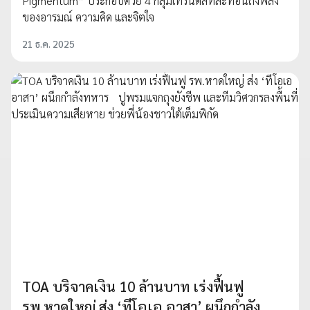
Pigmentum” ประกอบด้วย 4 กลุ่มเทรนด์สีที่สะท้อนถึงพลัง
ของอารมณ์ ความคิด และจิตใจ
21 ธ.ค. 2025
TOA บริจาคเงิน 10 ล้านบาท เร่งฟื้นฟู
รพ.หาดใหญ่ ส่ง ‘ทีโอเอ อาสา’ ผนึกกำลัง