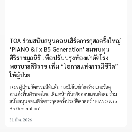
TOA ร่วมสนับสนุนคอนเสิร์ตการกุศลครั้งใหญ่
‘PIANO & i x B5 Generation’ สมทบทุน
ศิริราชมูลนิธิ เพื่อปรับปรุงห้องผ่าตัดโรง
พยาบาลศิริราช เพิ่ม “โอกาสแห่งการมีชีวิต”
ให้ผู้ป่วย
TOA ผู้นำนวัตกรรมสีอันดับ 1เคมีภัณฑ์ก่อสร้าง และวัสดุ
ตกแต่งพื้นผิวของไทย เดินหน้าพันธกิจตอบแทนสังคม ร่วม
สนับสนุนคอนเสิร์ตการกุศลครั้งประวัติศาสตร์ ‘PIANO & i x
B5 Generation’
31 มี.ค. 2026