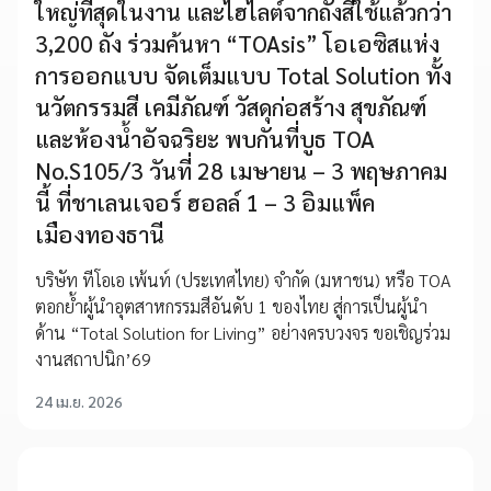
ใหญ่ที่สุดในงาน และไฮไลต์จากถังสีใช้แล้วกว่า
3,200 ถัง ร่วมค้นหา “TOAsis” โอเอซิสแห่ง
การออกแบบ จัดเต็มแบบ Total Solution ทั้ง
นวัตกรรมสี เคมีภัณฑ์ วัสดุก่อสร้าง สุขภัณฑ์
และห้องน้ำอัจฉริยะ พบกันที่บูธ TOA
No.S105/3 วันที่ 28 เมษายน – 3 พฤษภาคม
นี้ ที่ชาเลนเจอร์ ฮอลล์ 1 – 3 อิมแพ็ค
เมืองทองธานี
บริษัท ทีโอเอ เพ้นท์ (ประเทศไทย) จำกัด (มหาชน) หรือ TOA
ตอกย้ำผู้นำอุตสาหกรรมสีอันดับ 1 ของไทย สู่การเป็นผู้นำ
ด้าน “Total Solution for Living” อย่างครบวงจร ขอเชิญร่วม
งานสถาปนิก’69
24 เม.ย. 2026