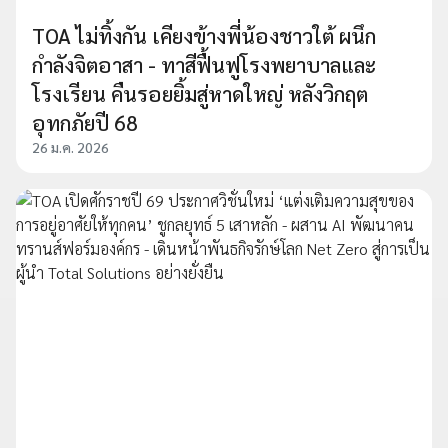
TOA ไม่ทิ้งกัน เคียงข้างพี่น้องชาวใต้ ผนึก
กำลังจิตอาสา - ทาสีฟื้นฟูโรงพยาบาลและ
โรงเรียน คืนรอยยิ้มสู่หาดใหญ่ หลังวิกฤต
อุทกภัยปี 68
26 ม.ค. 2026