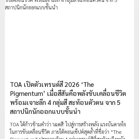
TOA เปิดตัวเทรนด์สี 2026 ‘The
Pigmentum’ เมื่อสีสันคือพลังขับเคลื่อนชีวิต
พร้อมเจาะลึก 4 กลุ่มสี สะท้อนตัวตน จาก 5
สถาปนิกนักออกแบบชั้นนำ
TOA ได้ก้าวข้ามคำว่า 'เฉดสี' ไปสู่การสร้างพลัง แรงบันดาลใจ
ในการขับเคลื่อนชีวิต ภายใต้คอนเซ็ปต์สุดล้ำที่ชื่อว่า “The