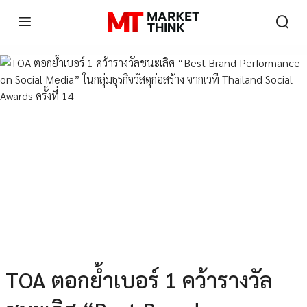
TOA ตอกย้ำเบอร์ 1 คว้ารางวัล