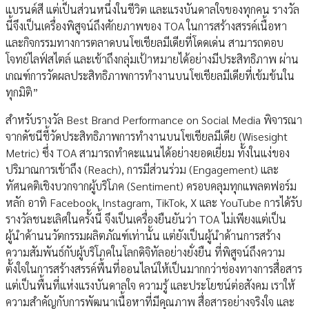
แบรนด์สี แต่เป็นส่วนหนึ่งในชีวิต และแรงบันดาลใจของทุกคน รางวัล
นี้จึงเป็นเครื่องพิสูจน์ถึงศักยภาพของ TOA ในการสร้างสรรค์เนื้อหา
และกิจกรรมทางการตลาดบนโซเชียลมีเดียที่โดดเด่น สามารถตอบ
โจทย์ไลฟ์สไตล์ และเข้าถึงกลุ่มเป้าหมายได้อย่างมีประสิทธิภาพ ผ่าน
เกณฑ์การวัดผลประสิทธิภาพการทำงานบนโซเชียลมีเดียที่เข้มข้นใน
ทุกมิติ”
สำหรับรางวัล Best Brand Performance on Social Media พิจารณา
จากดัชนีชี้วัดประสิทธิภาพการทำงานบนโซเชียลมีเดีย (Wisesight
Metric) ซึ่ง TOA สามารถทำคะแนนได้อย่างยอดเยี่ยม ทั้งในแง่ของ
ปริมาณการเข้าถึง (Reach), การมีส่วนร่วม (Engagement) และ
ทัศนคติเชิงบวกจากผู้บริโภค (Sentiment) ครอบคลุมทุกแพลตฟอร์ม
หลัก อาทิ Facebook, Instagram, TikTok, X และ YouTube การได้รับ
รางวัลชนะเลิศในครั้งนี้ จึงเป็นเครื่องยืนยันว่า TOA ไม่เพียงแต่เป็น
ผู้นำด้านนวัตกรรมผลิตภัณฑ์เท่านั้น แต่ยังเป็นผู้นำด้านการสร้าง
ความสัมพันธ์กับผู้บริโภคในโลกดิจิทัลอย่างยั่งยืน ที่พิสูจน์ถึงความ
ตั้งใจในการสร้างสรรค์พื้นที่ออนไลน์ให้เป็นมากกว่าช่องทางการสื่อสาร
แต่เป็นพื้นที่แห่งแรงบันดาลใจ ความรู้ และประโยชน์ต่อสังคม เราให้
ความสำคัญกับการพัฒนาเนื้อหาที่มีคุณภาพ สื่อสารอย่างจริงใจ และ