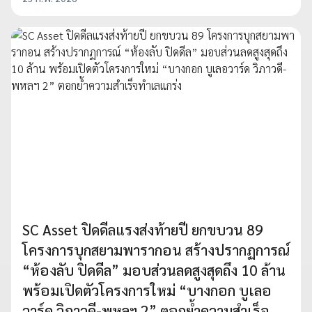
SC Asset ปิดดีลแรงส่งท้ายปี ยกขบวน 89
โครงการบุกสยามพารากอน สร้างปรากฏการณ์
“ห้องลับ ปิดดีล” มอบส่วนลดสูงสุดถึง 10 ล้าน
พร้อมเปิดตัวโครงการใหม่ “บางกอก บูเลอ
วาร์ด วิภาวดี-พหลฯ 2” ตอกย้ำความสำเร็จ