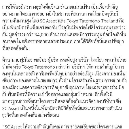
การมีพันธมิตรทางธุรกิจที่แข็งแกร่งและแน่นแฟ้น เป็นเรื่องสำคัญ
อย่างมาก โดยเฉพาะอย่างยิ่งในสภาวะที่สถานการณ์โลกปัจจุบันมี
ความผันผวนสูง โดย SC Asset และ Tokyo Tatemono Thailand ถือ
เป็นพันธมิตรที่แข็งแกร่งต่อกัน ปัจจุบันมีพอร์ตโฟลิโอร่วมทุนระหว่าง
กัน มูลค่ารวมกว่า 34,000 ล้านบาท และจะมีการร่วมทุนต่อเนื่องอีกใน
อนาคต ในอสังหาฯหลากหลายประเภท ภายใต้วิสัยทัศน์และปรัชญา
ที่สอดคล้องกัน
ด้าน นายฟุมิโอะ ทะจิมะ ผู้บริหารระดับสูง บริษัท โตเกียว ทาเทโมโนะ
จำกัด หรือ Tokyo Tatemono กล่าวว่า บริษัทฯ ให้ความสำคัญกับการ
ลงทุนในตลาดอสังหาริมทรัพย์ไทยมาอย่างต่อเนื่อง เนื่องจากมองเห็น
ศักยภาพของตลาดในระยะยาว ทั้งด้านโครงสร้างพื้นฐาน การขยายตัว
ของเมือง และความต้องการที่อยู่อาศัยคุณภาพ โดยเฉพาะการร่วมมือ
กับพันธมิตรที่มีความเข้าใจตลาดและกลุ่มเป้าหมาย อีกทั้งยังมี
มาตรฐานการพัฒนาโครงการที่สอดคล้องกับแนวคิดของบริษัทฯ ซึ่ง
SC Asset เป็นหนึ่งในพันธมิตรที่มีวิสัยทัศน์และแนวทางการดำเนิน
ธุรกิจที่สอดคล้องกันอย่างชัดเจน
“SC Asset ให้ความสำคัญกับคุณภาพ รายละเอียดของโครงการ และ