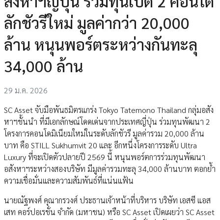
สังหาฯญี่ปุ่น ร่วมทุนเปิด 2 คอนโด
ลักชัวรีใหม่ มูลค่ากว่า 20,000
ล้าน หนุนพอร์ตระหว่างกันทะลุ
34,000 ล้าน
29 ม.ค. 2026
SC Asset จับมือพันธมิตรแกร่ง Tokyo Tatemono Thailand กลุ่มอสัง
หาฯชั้นนำ ที่มีเอกลักษณ์โดดเด่นจากประเทศญี่ปุ่น ร่วมทุนพัฒนา 2
โครงการคอนโดมิเนียมใหม่ในระดับลักชัวรี มูลค่ารวม 20,000 ล้าน
บาท คือ STILL Sukhumvit 20 และ อีกหนึ่งโครงการระดับ Ultra
Luxury ที่จะเปิดตัวปลายปี 2569 นี้ หนุนพอร์ตการร่วมทุนพัฒนา
อสังหาฯระหว่างสองบริษัท มีมูลค่ารวมทะลุ 34,000 ล้านบาท ตอกย้ำ
ความเชื่อมั่นและความสัมพันธ์ที่แน่นแฟ้น
นายณัฐพงศ์ คุณากรวงศ์ ประธานเจ้าหน้าที่บริหาร บริษัท เอสซี แอส
เสท คอร์ปอเรชั่น จำกัด (มหาชน) หรือ SC Asset เปิดเผยว่า SC Asset