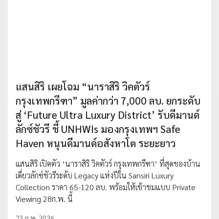
แสนสิริ เผยโฉม “นาราสิริ วิคตัวร์
กรุงเทพกรีฑา” มูลค่ากว่า 7,000 ลบ. ยกระดับ
สู่ ‘Future Ultra Luxury District’ รับดีมานด์
ลักซ์ชัวรี ชี้ UNHWIs มองกรุงเทพฯ Safe
Haven หนุนดีมานด์อสังหาโต ระยะยาว
แสนสิริ เปิดตัว ‘นาราสิริ วิคตัวร์ กรุงเทพกรีฑา’ ที่สุดของบ้าน
เดี่ยวลักซ์ชัวรีระดับ Legacy แห่งปีใน Sansiri Luxury
Collection ราคา 65-120 ลบ. พร้อมให้เข้าชมแบบ Private
Viewing 28ก.พ. นี้
23 ก.พ. 2026