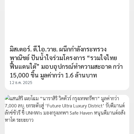
มิสเตอร์. ดี.ไอ.วาย. ผนึกกำลังกระทรวง
พาณิชย์ ปันน้ำใจร่วมโครงการ “รวมใจไทย
ฟื้นแดนใต้” มอบอุปกรณ์ทำความสะอาด กว่า
15,000 ชิ้น มูลค่ากว่า 1.6 ล้านบาท
12 ธ.ค. 2025