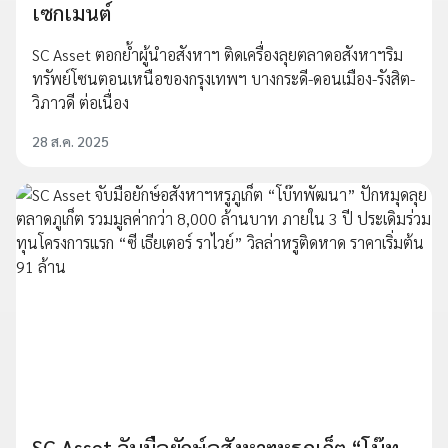
เซกเมนต์
SC Asset ตอกย้ำผู้นำอสังหาฯ ติดเครื่องลุยตลาดอสังหาฯริม
ทรัพย์โซนตอนเหนือของกรุงเทพฯ บางกระดี-ดอนเมือง-รังสิต-
วิภาวดี ต่อเนื่อง
28 ส.ค. 2025
SC Asset จับมือยักษ์อสังหาฯหรูภูเก็ต “โบ๊ท