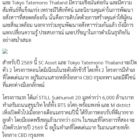
และ Tokyo Tatemono Thailand มีความเชื่อมั่นต่อกัน และมีความ
สัมพันธ์ที่แข็งแกร่ง เพราะมีวิสัยทัศน์ และนิยามคุณค่าในการพัฒนา
อสังหาฯที่สอดคล้องกัน นั่นคือการเติบโตด้วยการสร้างคุณค่าให้ผู้คน
และสิ่งแวดล้อม นอกจากร่วมทุนพัฒนาอสังหาฯร่วมกันแล้ว ยังมีการ
แลกเปลี่ยนความรู้ ประสบการณ์ และปรัชญาในการดำเนินธุรกิจกัน
อย่างสม่ำเสมอ
สำหรับปี 2569 นี้ SC Asset และ Tokyo Tatemono Thailand จะเปิด
ตัว 2 โครงการคอนโดมิเนียมในระดับลักชัวรี โดยทั้ง 2 โครงการมีทำเล
ที่โดดเด่นมาก อยู่ริมถนนสายหลักใจกลาง CBD กรุงเทพฯ และมีดีไซน์
ที่แตกต่างมีเอกลักษณ์
โครงการแรก ได้แก่ STILL Sukhumvit 20 มูลค่ากว่า 6,000 ล้านบาท
ทำเลริมถนนสุขุมวิท ใกล้ทั้ง BTS อโศก-พร้อมพงษ์ และ M district
เพิ่งเปิดตัวไปเมื่อกลางเดือนมกราคมปีนี้ ได้รับการตอบรับที่ดีมากจาก
ลูกค้า โดยมียอดพรีเซลแล้วมากกว่า 60% ในขณะที่โครงการที่สอง จะ
เปิดตัวปลายปี 2569 นี้ อยู่ในทำเลที่โดดเด่นมาก ริมถนนสายหลัก
ใจกลาง CBD กรุงเทพ