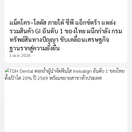
แม็คโคร–โลตัส ภายใต้ ซีพี แอ็กซ์ตร้า แหล่ง
รวมสินค้า GI อันดับ 1 ของไทย ผนึกกำลัง กรม
ทรัพย์สินทางปัญญา ขับเคลื่อนเศรษฐกิจ
ฐานรากสู่ความยั่งยืน
1 เม.ย. 2026