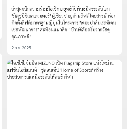
ล่าสุดผนึกความร่วมมือเชิงกลยุทธ์กับพันธมิตรระดับโลก
"มิตซูบิชิเอลเลเวเตอร์" ผู้เชี่ยวชาญด้านลิฟต์โดยสารนำร่อง
ติดตั้งลิฟต์มาตรฐานญี่ปุ่นในโครงการ "เดอะปาล์มเรสซิเดน
เซสพัฒนาการ" สะท้อนแนวคิด “บ้านดีต้องเริ่มจากวัสดุ
คุณภาพดี”
2 ก.ย. 2025