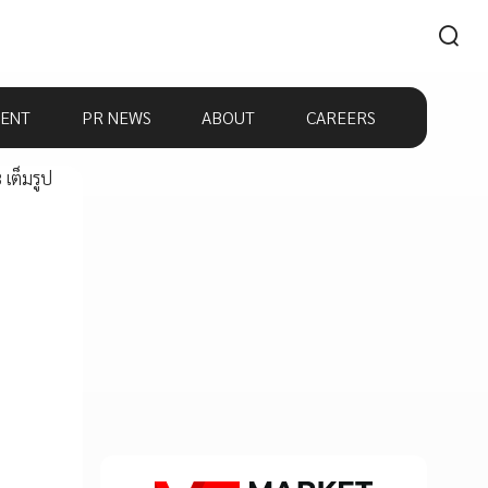
ENT
PR NEWS
ABOUT
CAREERS