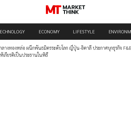
ECHNOLOGY
ECONOMY
LIFESTYLE
ENVIRONM