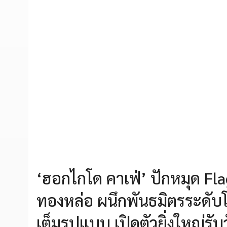
‘ฮอกไกโด คาเฟ่’ ปักหมุด Fl
ทองหล่อ ผนึกพันธมิตรระดับโล
เต็มรูปแบบ เปิดตัวยิ่งใหญ่ร