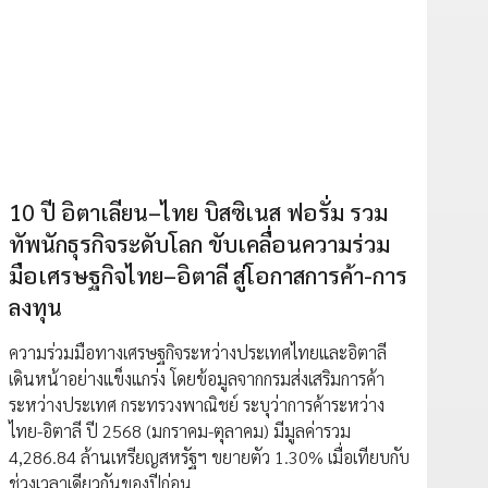
10 ปี อิตาเลียน–ไทย บิสซิเนส ฟอรั่ม รวม
ทัพนักธุรกิจระดับโลก ขับเคลื่อนความร่วม
มือเศรษฐกิจไทย–อิตาลี สู่โอกาสการค้า-การ
ลงทุน
ความร่วมมือทางเศรษฐกิจระหว่างประเทศไทยและอิตาลี
เดินหน้าอย่างแข็งแกร่ง โดยข้อมูลจากกรมส่งเสริมการค้า
ระหว่างประเทศ กระทรวงพาณิชย์ ระบุว่าการค้าระหว่าง
ไทย-อิตาลี ปี 2568 (มกราคม-ตุลาคม) มีมูลค่ารวม
4,286.84 ล้านเหรียญสหรัฐฯ ขยายตัว 1.30% เมื่อเทียบกับ
ช่วงเวลาเดียวกันของปีก่อน