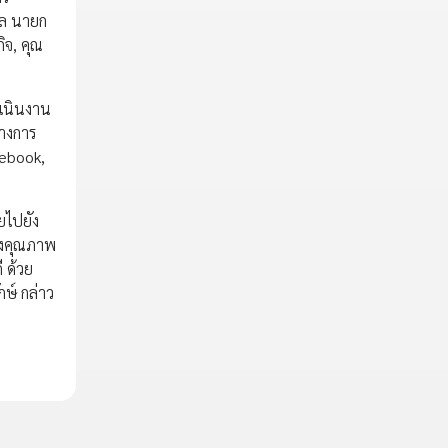
ุล นายก
ิจ, คุณ
ำเนินงาน
ทางการ
cebook,
ยไปยัง
องคุณภาพ
 ด้วย
ษ์ กล่าว