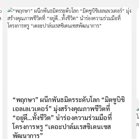
“พฤกษา” ผนึกพันธมิตรระดับโลก “มิตซูบิชิ
เอลเลเวเตอร์” มุ่งสร้างคุณภาพชีวิตที่
“อยู่ดี...ทั้งชีวิต” นำร่องความร่วมมือที่
โครงการหรู “เดอะปาล์มเรสซิเดนเซส
พัฒนาการ”