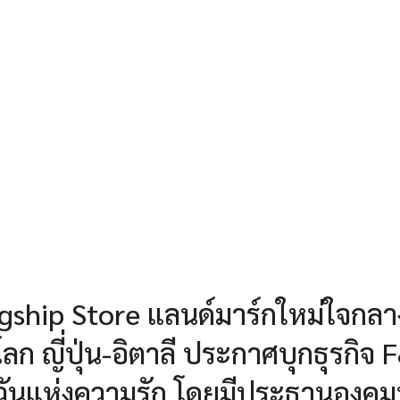
agship Store แลนด์มาร์กใหม่ใจกลา
ก ญี่ปุ่น-อิตาลี ประกาศบุกธุรกิจ 
ับวันแห่งความรัก โดยมีประธานองคม