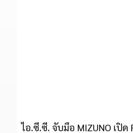
ไอ.ซี.ซี. จับมือ MIZUNO เปิด