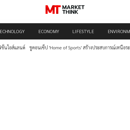
ECHNOLOGY
ECONOMY
LIFESTYLE
ENVIRONM