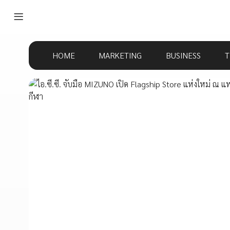
HOME
MARKETING
BUSINESS
T