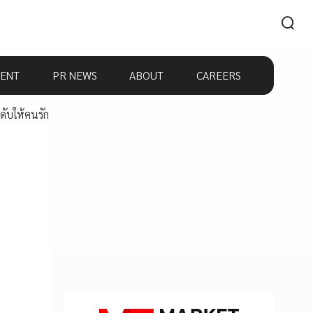
ENT
PR NEWS
ABOUT
CAREERS