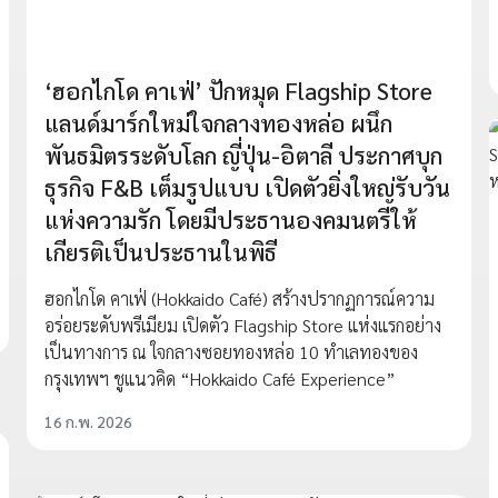
‘ฮอกไกโด คาเฟ่’ ปักหมุด Flagship Store
แลนด์มาร์กใหม่ใจกลางทองหล่อ ผนึก
พันธมิตรระดับโลก ญี่ปุ่น-อิตาลี ประกาศบุก
ธุรกิจ F&B เต็มรูปแบบ เปิดตัวยิ่งใหญ่รับวัน
แห่งความรัก โดยมีประธานองคมนตรีให้
เกียรติเป็นประธานในพิธี
ฮอกไกโด คาเฟ่ (Hokkaido Café) สร้างปรากฏการณ์ความ
อร่อยระดับพรีเมียม เปิดตัว Flagship Store แห่งแรกอย่าง
เป็นทางการ ณ ใจกลางซอยทองหล่อ 10 ทำเลทองของ
กรุงเทพฯ ชูแนวคิด “Hokkaido Café Experience”
16 ก.พ. 2026