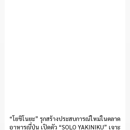
“โยชิโนยะ” รุกสร้างประสบการณ์ใหม่ในตลาด
อาหารญี่ปุ่น เปิดตัว “SOLO YAKINIKU” เจาะ