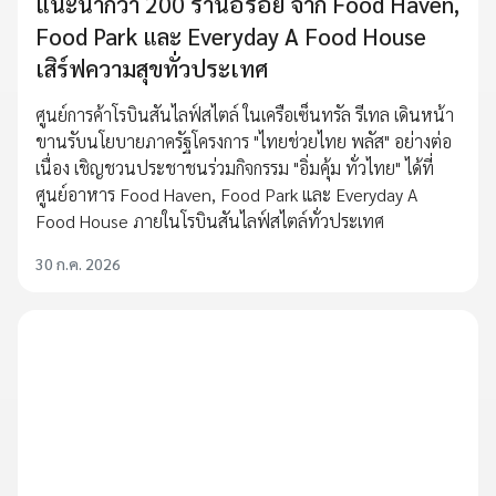
แนะนำกว่า 200 ร้านอร่อย จาก Food Haven,
Food Park และ Everyday A Food House
เสิร์ฟความสุขทั่วประเทศ
ศูนย์การค้าโรบินสันไลฟ์สไตล์ ในเครือเซ็นทรัล รีเทล เดินหน้า
ขานรับนโยบายภาครัฐโครงการ "ไทยช่วยไทย พลัส" อย่างต่อ
เนื่อง เชิญชวนประชาชนร่วมกิจกรรม "อิ่มคุ้ม ทั่วไทย" ได้ที่
ศูนย์อาหาร Food Haven, Food Park และ Everyday A
Food House ภายในโรบินสันไลฟ์สไตล์ทั่วประเทศ
30 ก.ค. 2026