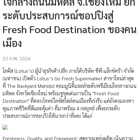
ใจกลางถนนมหิดล จ.เชียงใหม่ ยก
ระดับประสบการณ์ชอปปิงสู่
Fresh Food Destination ของคน
เมือง
23 ก.พ. 2026
โลตัส (Lotus’s) ผู้นำธุรกิจค้าปลีก ภายใต้บริษัท ซีพี แอ็กซ์ตร้า จำกัด
(มหาชน) เปิดตัว Lotus’s Go Fresh Supermarket สาขาใหม่ล่าสุด
ที่ The Backyard Mahidol คอมมูนิตี้มอลล์ระดับพรีเมียมใจกลางถนน
มหิดล จังหวัดเชียงใหม่ พร้อมชูจุดเด่นการเป็น "Fresh Food
Destination" ที่ตอบโจทย์ไลฟ์สไตล์คนเมืองที่เร่งรีบ แต่ยังคงมองหา
คุณภาพชีวิตที่ดีและคุ้มค่า ที่มาพร้อม 4 กลยุทธ์ เพื่อยกระดับ
ประสบการณ์การชอปปิงให้มากกว่าที่เคย ได้แก่
Freshness, Quality, and Enjoyment: สดจากแหล่งผลิต เน้นความ