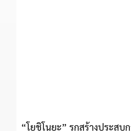
“โยชิโนยะ” รุกสร้างประสบกา