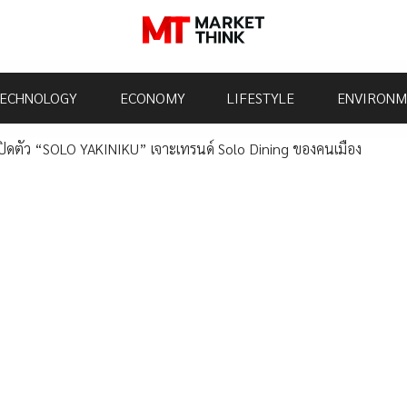
ECHNOLOGY
ECONOMY
LIFESTYLE
ENVIRONM