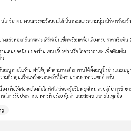
ี สไลซ์บาง ย่างบนกระทะร้อนจนได้กลิ่นหอมและความนุ่ม เสิร์ฟพร้อมข้าว
่างแล้วหอมกลิ่นกระทะ เสิร์ฟเป็นเซ็ตพร้อมเครื่องเคียงครบ ราคาเริ่มต้
านเล่นยอดนิยมของร้าน เช่น เกี๊ยวซ่า หรือ ไก่คาราอาเกะ เพื่อเติมเต็ม
ึ้น
เมนูภายในร้าน ทำให้ลูกค้าสามารถเลือกทานได้ทั้งเมนูปิ้งย่างและเมนู
ียว รวมถึงกลุ่มเพื่อนหรือครอบครัวที่มีความชอบอาหารแตกต่างกัน
่อง เพื่อให้สอดคล้องกับไลฟ์สไตล์ของผู้บริโภคยุคใหม่ ควบคู่กับการรัก
ารณ์การรับประทานอาหารที่ อร่อย คุ้มค่า และสะดวกสบายในทุกมื้อ
ng