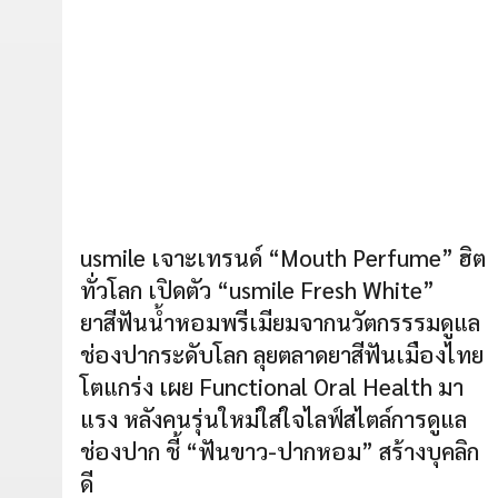
usmile เจาะเทรนด์ “Mouth Perfume” ฮิต
ทั่วโลก เปิดตัว “usmile Fresh White”
ยาสีฟันน้ำหอมพรีเมียมจากนวัตกรรรมดูแล
ช่องปากระดับโลก ลุยตลาดยาสีฟันเมืองไทย
โตแกร่ง เผย Functional Oral Health มา
แรง หลังคนรุ่นใหม่ใส่ใจไลฟ์สไตล์การดูแล
ช่องปาก ชี้ “ฟันขาว-ปากหอม” สร้างบุคลิก
ดี