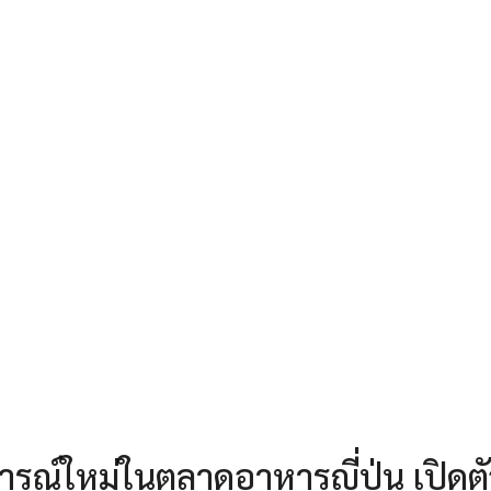
รณ์ใหม่ในตลาดอาหารญี่ปุ่น เปิดตั