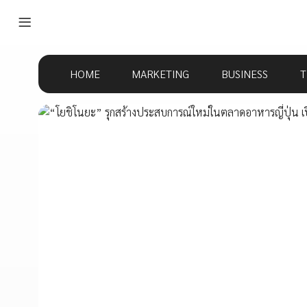
HOME
MARKETING
BUSINESS
T