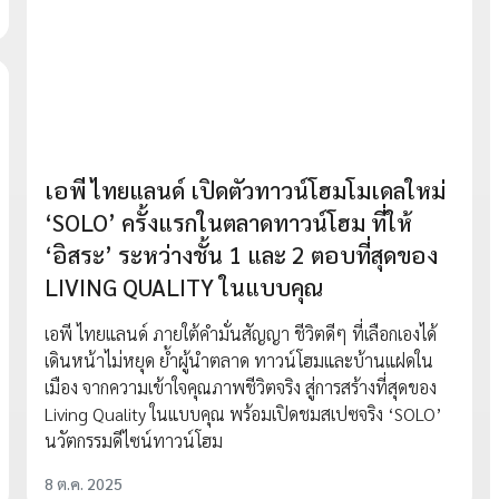
เอพี ไทยแลนด์ เปิดตัวทาวน์โฮมโมเดลใหม่
‘SOLO’ ครั้งแรกในตลาดทาวน์โฮม ที่ให้
‘อิสระ’ ระหว่างชั้น 1 และ 2 ตอบที่สุดของ
LIVING QUALITY ในแบบคุณ
เอพี ไทยแลนด์ ภายใต้คำมั่นสัญญา ชีวิตดีๆ ที่เลือกเองได้
เดินหน้าไม่หยุด ย้ำผู้นำตลาด ทาวน์โฮมและบ้านแฝดใน
เมือง จากความเข้าใจคุณภาพชีวิตจริง สู่การสร้างที่สุดของ
Living Quality ในแบบคุณ พร้อมเปิดชมสเปซจริง ‘SOLO’
นวัตกรรมดีไซน์ทาวน์โฮม
8 ต.ค. 2025