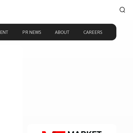
ENT
PR NEWS
ABOUT
CAREERS