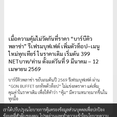
เมื่อความคุ้มไม่วัดกันที่ราคา “บาร์บีคิว
พลาซ่า” รีเฟรมบุฟเฟต์ เพิ่มตัวท็อป–เมนู
ใหม่ทุกเทียร์ ในราคาเดิม เริ่มต้น 399
NETบาท/ท่าน ตั้งแต่วันที่ 9 มีนาคม – 12
เมษายน 2569
บาร์บีคิวพลาซ่า ขยับเกมต้นปี 2569 รีเฟรมบุฟเฟต์ ผ่าน
“GON BUFFET ยกทัพตัวท็อป” ไม่แข่งลดราคา แต่เพิ่ม
คุณค่าในราคาเดิม เพื่อให้คำว่า “คุ้ม” มีความหมายมากขึ้นใน
ทุกมื้อ
2 มี.ค. 2026
เราได้ปรับปรุงนโยบายการคุ้มครองข้อมูลส่วนบุคคลเพื่อปกป้อง
ข้อมูลที่สำคัญของคุณ โปรดอ่านและทำความเข้าใจ
นโยบายความ