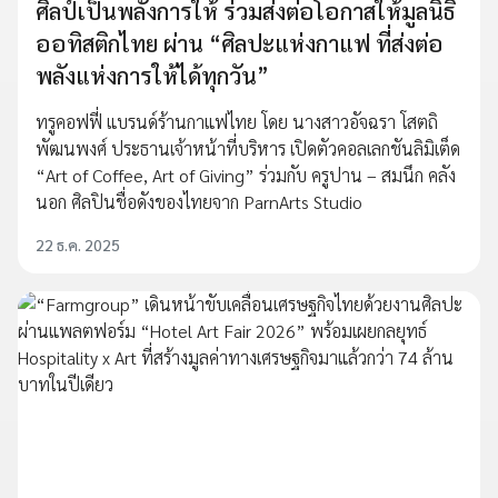
ศิลป์เป็นพลังการให้ ร่วมส่งต่อโอกาสให้มูลนิธิ
ออทิสติกไทย ผ่าน “ศิลปะแห่งกาแฟ ที่ส่งต่อ
พลังแห่งการให้ได้ทุกวัน”
ทรูคอฟฟี่ แบรนด์ร้านกาแฟไทย โดย นางสาวอัจฉรา โสตถิ
พัฒนพงศ์ ประธานเจ้าหน้าที่บริหาร เปิดตัวคอลเลกชันลิมิเต็ด
“Art of Coffee, Art of Giving” ร่วมกับ ครูปาน – สมนึก คลัง
นอก ศิลปินชื่อดังของไทยจาก ParnArts Studio
22 ธ.ค. 2025