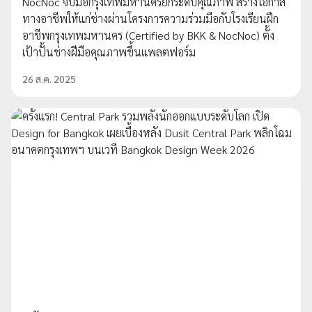
NocNoc จับมือกรุงเทพมหานครยกระดับคุณภาพ สร้างโอกาส
ทางอาชีพให้แก่ช่างผ่านโครงการความร่วมมือกับโรงเรียนฝึก
อาชีพกรุงเทพมหานคร (Certified by BKK & NocNoc) ตั้ง
เป้าปั้นช่างฝีมือคุณภาพขึ้นแพลตฟอร์ม
26 ส.ค. 2025