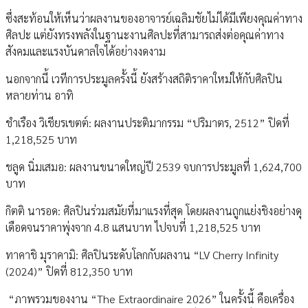
ซึ่งสะท้อนให้เห็นว่าผลงานของอาจารย์เฉลิมชัยไม่ได้มีเพียงคุณค่าทาง
ศิลปะ แต่ยังทรงพลังในฐานะงานศิลปะที่สามารถส่งต่อคุณค่าทาง
สังคมและแรงบันดาลใจได้อย่างงดงาม
นอกจากนี้ เวทีการประมูลครั้งนี้ ยังสร้างสถิติราคาใหม่ให้กับศิลปิน
หลายท่าน อาทิ
ชำเรือง วิเชียรเขตต์: ผลงานประติมากรรม “ปริมาตร, 2512” ปิดที่
1,218,525 บาท
ชลูด นิ่มเสมอ: ผลงานขนาดใหญ่ปี 2539 จบการประมูลที่ 1,624,700
บาท
กิตติ นารอด: ศิลปินร่วมสมัยที่มาแรงที่สุด โดยผลงานถูกแย่งชิงอย่างดุ
เดือดจนราคาพุ่งจาก 4.8 แสนบาท ไปจบที่ 1,218,525 บาท
ทาคาชิ มุราคามิ: ศิลปินระดับโลกกับผลงาน “LV Cherry Infinity
(2024)” ปิดที่ 812,350 บาท
“ภาพรวมของงาน “The Extraordinaire 2026” ในครั้งนี้ คือเครื่อง