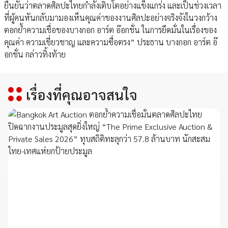
ยืนยันว่าตลาดศิลปะไทยกำลังเติบโตอย่างแข็งแกร่ง และเป็นช่วงเวลา
ที่ผู้คนหันกลับมามองเห็นคุณค่าของงานศิลปะอย่างจริงจังในวงกว้าง
ตอกย้ำความเชื่อของบางกอก อาร์ต อ๊อกชั่น ในการยึดมั่นในเรื่องของ
คุณค่า ความเชี่ยวชาญ และความซื่อตรง” ประธาน บางกอก อาร์ต อ๊
อกชั่น กล่าวทิ้งท้าย
เรื่องที่คุณอาจสนใจ