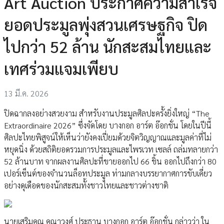
Art Auction ประกาศความสำเร็จ
ยอดประมูลพุ่งสวนเศรษฐกิจ ปิด
ไปกว่า 52 ล้าน นักสะสมไทยและ
เทศร่วมแจมเพียบ
13 มี.ค. 2026
ปิดฉากลงอย่างสวยงาม สำหรับงานประมูลศิลปะครั้งยิ่งใหญ่ “The
Extraordinaire 2026” ซึ่งจัดโดย บางกอก อาร์ต อ๊อกชั่น โดยในปีนี้
ศิลปะไทยพิสูจน์ให้เห็นว่ายังคงเปี่ยมด้วยจิตวิญญาณและมูลค่าที่ไม่
หยุดนิ่ง ด้วยสถิติยอดรวมการประมูลและไพรเวท เซลล์ ถล่มทลายกว่า
52 ล้านบาท จากผลงานศิลปะที่ขายออกไป 66 ชิ้น ออกไปถึงกว่า 80
เปอร์เซ็นต์ของจำนวนล็อทประมูล ท่ามกลางบรรยากาศการขับเคี่ยว
อย่างดุเดือดของนักสะสมทั้งชาวไทยและชาวต่างชาติ
นายเสริมคุณ คุณาวงศ์ ประธาน บางกอก อาร์ต อ๊อกชั่น กล่าวว่า ใน