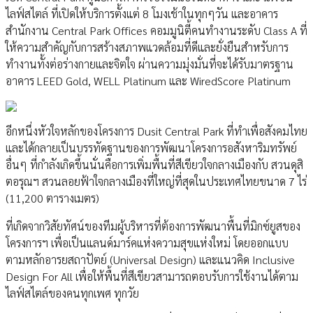
ไลฟ์สไตล์ ที่เปิดให้บริการตั้งแต่ 8 โมงเช้าในทุกๆวัน และอาคาร
สำนักงาน Central Park Offices คอมมูนิตี้คนทำงานระดับ Class A ที่
ให้ความสำคัญกับการสร้างสภาพแวดล้อมที่ดีและยั่งยืนสำหรับการ
ทำงานทั้งต่อร่างกายและจิตใจ ผ่านความมุ่งมั่นที่จะได้รับมาตรฐาน
อาคาร LEED Gold, WELL Platinum และ WiredScore Platinum
อีกหนึ่งหัวใจหลักของโครงการ Dusit Central Park ที่ทำเพื่อสังคมไทย
และได้กลายเป็นบรรทัดฐานของการพัฒนาโครงการอสังหาริมทรัพย์
อื่นๆ ที่กำลังเกิดขึ้นนั่นคือการเพิ่มพื้นที่สีเขียวใจกลางเมืองกับ สวนดุสิ
ตอรุณฯ สวนลอยฟ้าใจกลางเมืองที่ใหญ่ที่สุดในประเทศไทยขนาด 7 ไร่
(11,200 ตารางเมตร)
ที่เกิดจากวิสัยทัศน์ของทีมผู้บริหารที่ต้องการพัฒนาพื้นที่มิกซ์ยูสของ
โครงการฯ เพื่อเป็นแลนด์มาร์คแห่งความสุขแห่งใหม่ โดยออกแบบ
ตามหลักอารยสถาปัตย์ (Universal Design) และแนวคิด Inclusive
Design For All เพื่อให้พื้นที่สีเขียวสามารถตอบรับการใช้งานได้ตาม
ไลฟ์สไตล์ของคนทุกเพศ ทุกวัย