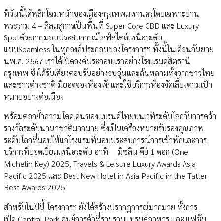
ที่วันนี้ได้พลิกโฉมหน้าของเมืองกรุงเทพมหานครโดยเฉพาะย่าน
พระราม 4 – สีลมสู่การเป็นพื้นที่ Super Core CBD และ Luxury
Spotด้วยการมอบประสบการณ์ไลฟ์สไตล์เหนือระดับ
แบบSeamless ในทุกองค์ประกอบของโครงการฯ ทั้งนี้ในเดือนกันยาย
นพ.ศ. 2567 เราได้เปิดองค์ประกอบแรกอย่างโรงแรมดุสิตธานี
กรุงเทพ ซึ่งได้รับเสียงตอบรับอย่างอบอุ่นและล้นหลามทั้งจากชาวไทย
และชาวต่างชาติ มียอดจองห้องพักและใช้บริการห้องจัดเลี้ยงตามเป้า
หมายอย่างต่อเนื่อง
พร้อมตอกย้ำความโดดเด่นของแบรนด์ไทยบนเวทีระดับโลกกับการคว้า
รางวัลระดับนานาชาติมากมาย ซึ่งเป็นเครื่องหมายรับรองคุณภาพ
ระดับโลกที่มอบให้แก่โรงแรมที่มอบประสบการณ์การเข้าพักและการ
บริการที่ยอดเยี่ยมเหนือระดับ อาทิ มิชลิน คีย์ 1 ดอก (One
Michelin Key) 2025, Travels & Leisure Luxury Awards Asia
Pacific 2025 และ Best New Hotel in Asia Pacific in the Tatler
Best Awards 2025
สำหรับในปีนี้ โครงการฯ ยังได้สร้างปรากฏการณ์มากมาย ทั้งการ
เปิด Central Park ศูนย์การค้าที่รวบรวมแบรนด์อาหาร และ แฟชั่น