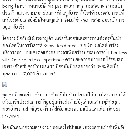
being ในหลากหลายมิติ ทั้งคุณภาพอากาศ ความสะอาด ความเป็น
ส่วนตัว และความสบายในการพักอาศัย เราตั้งใจสร้างประสบการณ์ที่
เหนือระดับและยั่งยืนให้แก่ลูกบ้าน ตั้งแต่ช่วงรอการส่งมอบจนถึงการ
อยู่อาศัยจริง
โดยร่วมมือกับผู้เชี่ยวชาญด้านเฟอร์นิเจอร์และการตกแต่งหรูชั้นนำ
ของไทยในการรังสรรค์ Show Residences 3 ยูนิต 3 สไตล์ พร้อม
บริการออกแบบและตกแต่งครบวงจรเพื่อสร้างประสบการณ์ Effortless
with One Seamless Experience ความสะดวกสบายแบบไร้รอยต่อ
เฉพาะสำหรับลูกบ้านของเรา ปัจจุบันมียอดขายกว่า 95% คิดเป็น
มูลค่าราว 17,000 ล้านบาท”
คุณละเอียด กล่าวเสริมว่า “สำหรับในช่วงปลายปีนี้ ทางโครงการฯ ได้
เตรียมจัดประสบการณ์ที่อบอุ่นเพื่อส่งท้ายปีงูเล็กบนสวนดุสิตอรุณฯ
ตอกย้ำความสำคัญของพื้นที่สีเขียวและความเป็นแลนด์มาร์คของ
กรุงเทพฯ
โดยนำเสนอความสวยงามของแสงไฟนับแสนดวงผสานเข้ากับพื้นที่