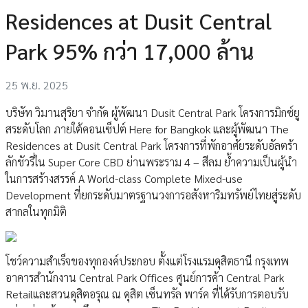
Residences at Dusit Central
Park 95% กว่า 17,000 ล้าน
25 พ.ย. 2025
บริษัท วิมานสุริยา จำกัด ผู้พัฒนา Dusit Central Park โครงการมิกซ์ยู
สระดับโลก ภายใต้คอนเซ็ปต์ Here for Bangkok และผู้พัฒนา The
Residences at Dusit Central Park โครงการที่พักอาศัยระดับอัลตร้า
ลักชัวรี่ใน Super Core CBD ย่านพระราม 4 – สีลม ย้ำความเป็นผู้นำ
ในการสร้างสรรค์ A World-class Complete Mixed-use
Development ที่ยกระดับมาตรฐานวงการอสังหาริมทรัพย์ไทยสู่ระดับ
สากลในทุกมิติ
โชว์ความสำเร็จของทุกองค์ประกอบ ตั้งแต่โรงแรมดุสิตธานี กรุงเทพ
อาคารสำนักงาน Central Park Offices ศูนย์การค้า Central Park
Retailและสวนดุสิตอรุณ ณ ดุสิต เซ็นทรัล พาร์ค ที่ได้รับการตอบรับ