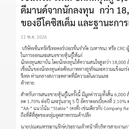
ดีมานด์จากนักลงทุน กว่า 1
ของอีโคซิสเต็ม และฐานะการเง
12 พ.ค. 2026
บริษัทเซ็นทรัลรีเทลคอร์ปอเรชั่นจำกัด (มหาชน) หรือ CRC ผู้
ในการออกและเสนอขายหุ้นกู้ให้แก่
นักลงทุนสถาบัน โดยนักลงทุนให้ความสนใจสูงกว่า 18,000 ล้
เชื่อมั่นของนักลงทุนต่อศักยภาพทางธุรกิจและความแข็งแกร่ง
รีเทล ท่ามกลางสภาวะตลาดที่มีความผันผวนและ
ท้าทาย
สำหรับการเสนอขายหุ้นกู้ในครั้งนี้ มีมูลค่ารวมทั้งสิ้น 6,000 
ลด 1.70% ต่อปี และรุ่นอายุ 5 ปี อัตราดอกเบี้ยคงที่ 2.10% ต่อ
“AA-” แนวโน้ม “Stable” (คงที่) เช่นเดียวกับ Company Rating
ถือที่ดีที่สุดของกลุ่มอุตสาหกรรมค้าปลีก
นายปเนตมหรรฆานุรักษ์ประธานเจ้าหน้าที่บริหารสายงานการเง