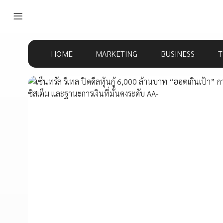
HOME
MARKETING
BUSINESS
T