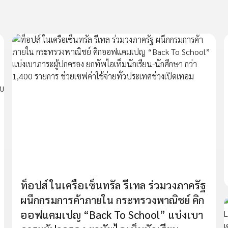
ท็อปส์ ในเครือเซ็นทรัล รีเทล ร่วมวงภาครัฐ
ผนึกกรมการค้าภายใน กระทรวงพาณิชย์ คิก
ออฟแคมเปญ “Back To School” แบ่งเบา