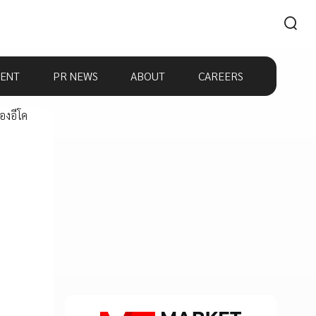
ENT
PR NEWS
ABOUT
CAREERS