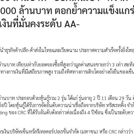
8,000 ล้านบาท ตอกย้ำความแข็งแกร
ินที่มั่นคงระดับ AA-
นำธุรกิจค้าปลีก-ค้าส่งในไทยและเวียดนาม ประกาศความสำเร็จครั้งยิ่งใหญ่
านบาท เทียบเท่ากับยอดจองซื้อที่สูงกว่ามูลค่าเสนอขายกว่า 3 เท่า สะ
ทางการเงินที่มีเสถียรภาพสูง รวมถึงทิศทางการเติบโตอย่างยั่งยืนของเซ็
ล้านบาท ประกอบด้วยหุ้นกู้รวม 2 รุ่น ได้แก่ รุ่นอายุ 2 ปี 11 เดือน 29 วัน 
ปี โดยหุ้นกู้ได้รับการจัดอันดับความน่าเชื่อถือจากบริษัท ทริสเรทติ้ง จำกั
 ของ CRC ที่ได้รับอันดับดังกล่าวต่อเนื่องถึง 4 ปีซ้อน ซึ่งเป็นระดับควา
ินบริษัทเซ็นทรัลรีเทลคอร์ปอเรชั่นจำกัด (มหาชน) หรือ CRC กล่าวว่า