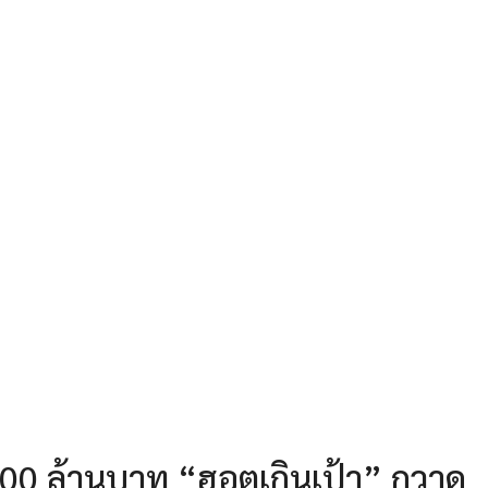
 6,000 ล้านบาท “ฮอตเกินเป้า” กวาด