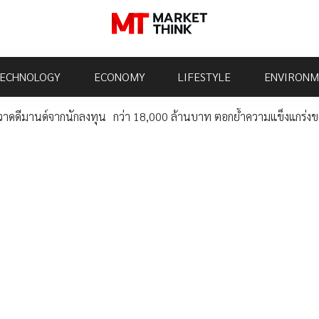
ECHNOLOGY
ECONOMY
LIFESTYLE
ENVIRONM