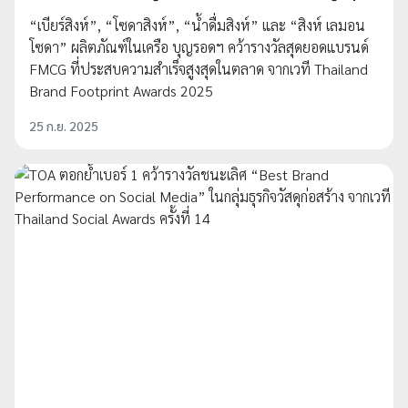
“เบียร์สิงห์”, “โซดาสิงห์”, “น้ำดื่มสิงห์” และ “สิงห์ เลมอน
โซดา” ผลิตภัณฑ์ในเครือ บุญรอดฯ คว้ารางวัลสุดยอดแบรนด์
FMCG ที่ประสบความสำเร็จสูงสุดในตลาด จากเวที Thailand
Brand Footprint Awards 2025
25 ก.ย. 2025