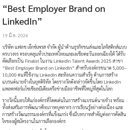
“Best Employer Brand on
LinkedIn”
19 มี.ค. 2026
บริษัท แฟลช เอ็กซ์เพรส จำกัด ผู้นำด้านธุรกิจขนส่งและโลจิสติกส์แบบ
ครบวงจร ครอบคลุมทั่วประเทศไทยและเอเชียตะวันออกเฉียงใต้ ได้รับ
คัดเลือกเป็น Finalist ในงาน LinkedIn Talent Awards 2025 สาขา
“Best Employer Brand on LinkedIn” สำหรับองค์กรขนาด 5,000–
10,000 คนที่ใช้งาน LinkedIn สะท้อนความสำเร็จ ด้านการสร้าง
แบรนด์นายจ้างในยุคดิจิทัล โดยรางวัลดังกล่าวจัดขึ้นโดย LinkedIn
แพลตฟอร์มโซเชียลมีเดียเครือข่ายมืออาชีพที่ใหญ่ที่สุดในโลก
รางวัลนี้มอบให้แก่องค์กรที่โดดเด่นในการสร้างแบรนด์นายจ้าง พร้อม
ทั้งส่งเสริมการพัฒนาศักยภาพบุคลากร การเรียนรู้อย่างต่อเนื่อง และ
การสร้างวัฒนธรรมองค์กรที่แข็งแกร่ง ซึ่งมีบทบาทสำคัญต่อการตัดสิน
ใจของผู้สมัครงานในการเลือกองค์กร