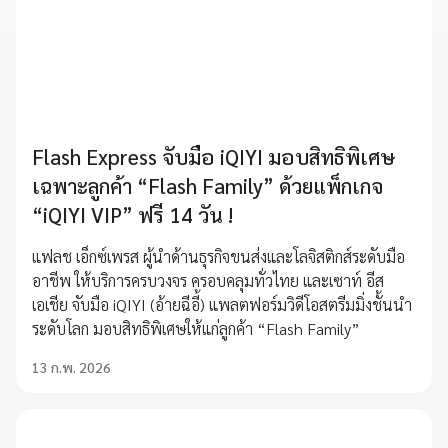
Flash Express จับมือ iQIYI มอบสิทธิพิเศษ
เฉพาะลูกค้า “Flash Family” ด้วยแพ็กเกจ
“iQIYI VIP” ฟรี 14 วัน !
แฟลช เอ็กซ์เพรส ผู้นำด้านธุรกิจขนส่งและโลจิสติกส์ระดับมือ
อาชีพ ให้บริการครบวงจร ครอบคลุมทั่วไทย และเซาท์ อีส
เอเชีย จับมือ iQIYI (อ้ายฉีอี้) แพลตฟอร์มวิดีโอสตรีมมิ่งชั้นนำ
ระดับโลก มอบสิทธิพิเศษให้แก่ลูกค้า “Flash Family”
13 ก.พ. 2026