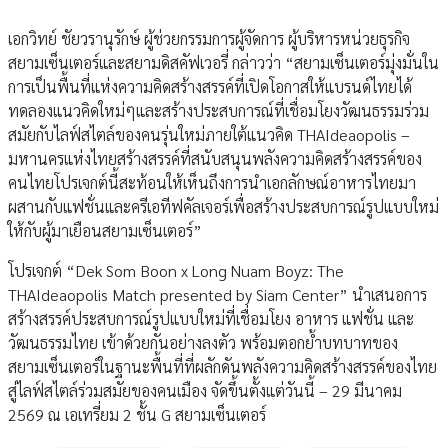
เอกวิทย์ ชัยวรานุรักษ์ ผู้ช่วยกรรมการผู้จัดการ ผู้บริหารหน่วยธุรกิจ
สยามเซ็นเตอร์และสยามดิสคัฟเวอรี่ กล่าวว่า “สยามเซ็นเตอร์มุ่งมั่นใน
การเป็นพื้นที่แห่งความคิดสร้างสรรค์ที่เปิดโอกาสให้แบรนด์ไทยได้
ทดลองแนวคิดใหม่ๆและสร้างประสบการณ์ที่เชื่อมโยงวัฒนธรรมร่วม
สมัยกับไลฟ์สไตล์ของคนรุ่นใหม่ภายใต้แนวคิด THAIdeaopolis –
มหานครแห่งไทยสร้างสรรค์ที่สนับสนุนพลังความคิดสร้างสรรค์ของ
คนไทยโปรเจกต์นี้สะท้อนให้เห็นถึงการนำเอกลักษณ์อาหารไทยมา
ผสานกับแฟชั่นและครีเอทีฟคัลเจอร์เพื่อสร้างประสบการณ์รูปแบบใหม่
ให้กับผู้มาเยือนสยามเซ็นเตอร์”
โปรเจกต์ “Dek Som Boon x Long Nuam Boyz: The
THAIdeaopolis Match presented by Siam Center” นำเสนอการ
สร้างสรรค์ประสบการณ์รูปแบบใหม่ที่เชื่อมโยง อาหาร แฟชั่น และ
วัฒนธรรมไทย เข้าด้วยกันอย่างลงตัว พร้อมตอกย้ำบทบาทของ
สยามเซ็นเตอร์ในฐานะพื้นที่ที่ผลักดันพลังความคิดสร้างสรรค์ของไทย
สู่ไลฟ์สไตล์ร่วมสมัยของคนเมือง จัดขึ้นตั้งแต่วันนี้ – 29 มีนาคม
2569 ณ เอเทรี่ยม 2 ชั้น G สยามเซ็นเตอร์