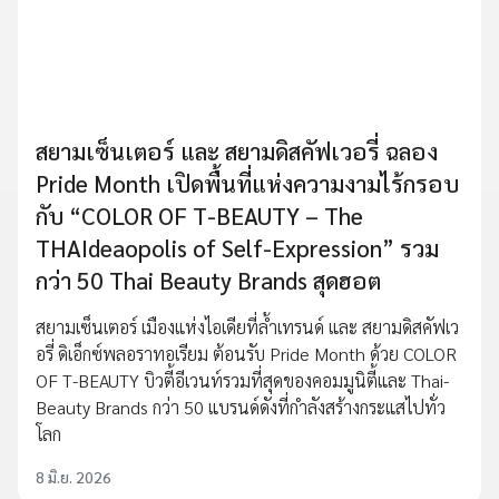
สยามเซ็นเตอร์ และ สยามดิสคัฟเวอรี่ ฉลอง
Pride Month เปิดพื้นที่แห่งความงามไร้กรอบ
กับ “COLOR OF T-BEAUTY – The
THAIdeaopolis of Self-Expression” รวม
กว่า 50 Thai Beauty Brands สุดฮอต
สยามเซ็นเตอร์ เมืองแห่งไอเดียที่ล้ำเทรนด์ และ สยามดิสคัฟเว
อรี่ ดิเอ็กซ์พลอราทอเรียม ต้อนรับ Pride Month ด้วย COLOR
OF T-BEAUTY บิวตี้อีเวนท์รวมที่สุดของคอมมูนิตี้และ Thai-
Beauty Brands กว่า 50 แบรนด์ดังที่กำลังสร้างกระแสไปทั่ว
โลก
8 มิ.ย. 2026