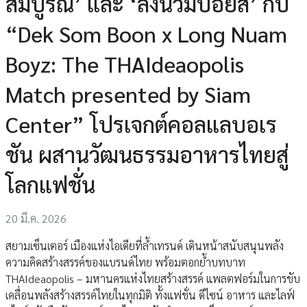
สมบูรณ์’ และ ‘ลงนวมบอยส์’ กับ
“Dek Som Boon x Long Nuam
Boyz: The THAIdeaopolis
Match presented by Siam
Center” โปรเจกต์คอลแลบอเร
ชัน ผสานวัฒนธรรมอาหารไทยสู่
โลกแฟชั่น
20 มี.ค. 2026
สยามเซ็นเตอร์ เมืองแห่งไอเดียที่ล้ำเทรนด์ เดินหน้าสนับสนุนพลัง
ความคิดสร้างสรรค์ของแบรนด์ไทย พร้อมตอกย้ำบทบาท
THAIdeaopolis – มหานครแห่งไทยสร้างสรรค์ แพลตฟอร์มในการขับ
เคลื่อนพลังสร้างสรรค์ไทยในทุกมิติ ทั้งแฟชั่น ดีไซน์ อาหาร และไลฟ์