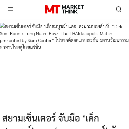
สยามเซ็นเตอร์ จับมือ ‘เด็ก