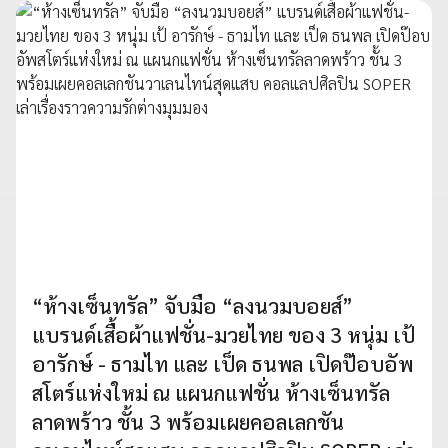
“ห้างเซ็นทรัล” จับมือ “ลงนวมบอยส์”
แบรนด์เสื้อผ้าแฟชั่น-มวยไทย ของ 3 หนุ่ม เป้
อารักษ์ - ธามไท และ เป็ด ธนพล เปิดป๊อบอัพ
สโตร์แห่งใหม่ ณ แผนกแฟชั่น ห้างเซ็นทรัล
ลาดพร้าว ชั้น 3 พร้อมเผยคอลเลกชัน