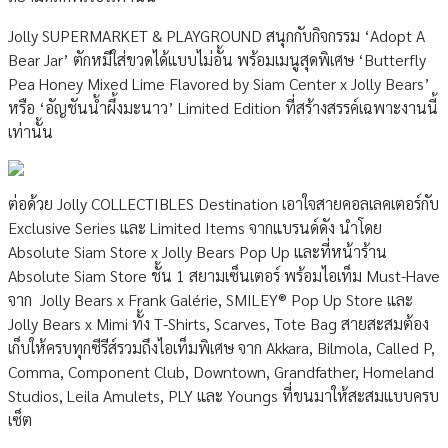
Jolly SUPERMARKET & PLAYGROUND สนุกกับกิจกรรม ‘Adopt A
Bear Jar’ ตักหมีใส่ขวดได้แบบไม่อั้น พร้อมเมนูสุดพิเศษ ‘Butterfly
Pea Honey Mixed Lime Flavored by Siam Center x Jolly Bears’
หรือ ‘อัญชันน้ำผึ้งมะนาว’ Limited Edition ที่สร้างสรรค์เฉพาะงานนี้
เท่านั้น
ต่อด้วย Jolly COLLECTIBLES Destination เอาใจสายคอลเลคเตอร์กับ
Exclusive Series และ Limited Items จากแบรนด์ดัง นำโดย
Absolute Siam Store x Jolly Bears Pop Up และที่หน้าร้าน
Absolute Siam Store ชั้น 1 สยามเซ็นเตอร์ พร้อมไอเท็ม Must-Have
จาก Jolly Bears x Frank Galérie, SMILEY® Pop Up Store และ
Jolly Bears x Mimi ทั้ง T-Shirts, Scarves, Tote Bag สายสะสมต้อง
เก็บให้ครบทุกซีรีส์รวมถึงไอเท็มพิเศษ จาก Akkara, Bilmola, Called P,
Comma, Component Club, Downtown, Grandfather, Homeland
Studios, Leila Amulets, PLY และ Youngs ที่ขนมาให้สะสมแบบครบ
เซ็ต