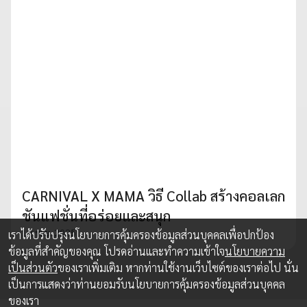
CARNIVAL X MAMA วิธี Collab สร้างคอลเลก
ชันแฟชั่นที่อร่อยและสนุก
12 พ.ย. 2025
เราได้ปรับปรุงนโยบายการคุ้มครองข้อมูลส่วนบุคคลเพื่อปกป้อง
ข้อมูลที่สำคัญของคุณ โปรดอ่านและทำความเข้าใจ
นโยบายความ
เป็นส่วนตัว
ของเราเพิ่มเติม หากท่านใช้งานเว็บไซต์ของเราต่อไป นั่น
เป็นการแสดงว่าท่านยอมรับนโยบายการคุ้มครองข้อมูลส่วนบุคคล
ของเรา