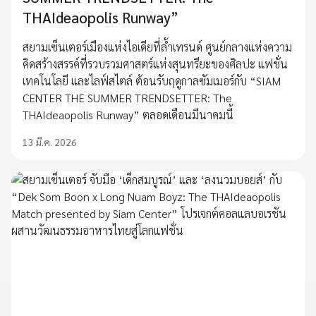
THAIdeaopolis Runway”
สยามเซ็นเตอร์เมืองแห่งไอเดียที่ล้ำเทรนด์ ศูนย์กลางแห่งความ
คิดสร้างสรรค์ที่รวบรวมศาสตร์แห่งสุนทรียะของศิลปะ แฟชั่น
เทคโนโลยี และไลฟ์สไตล์ ต้อนรับฤดูกาลซัมเมอร์กับ “SIAM
CENTER THE SUMMER TRENDSETTER: The
THAIdeaopolis Runway” ตลอดเดือนมีนาคมนี้
13 มี.ค. 2026