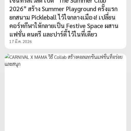
เซ็นทรัลเวิลด์ เปิด “The Summer Club
2026” สร้าง Summer Playground ครั้งแรก
ยกสนาม Pickleball ไว้ใจกลางเมือง! เปลี่ยน
คอร์ทกีฬาให้กลายเป็น Festive Space ผสาน
แฟชั่น ดนตรี และปาร์ตี้ ไว้ในที่เดียว
17 มี.ค. 2026