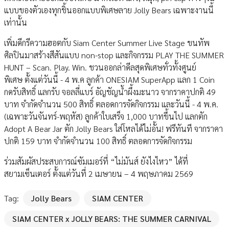
แบบของตัวเองทุกชิ้นออกแบบพิเศษลาย Jolly Bears เฉพาะงานนี้
เท่านั้น
เพิ่มดีกรีความฮอตกับ Siam Center Summer Live Stage ขนทัพ
ศิลปินมาสร้างสีสันแบบ non-stop และกิจกรรม PLAY THE SUMMER
HUNT – Scan. Play. Win. ชวนออกล่าดีลสุดพิเศษทั่วทั้งศูนย์
พิเศษ ตั้งแต่วันนี้ - 4 พ.ค ลูกค้า ONESIAM SuperApp แลก 1 Coin
กดรับสิทธิ์ แลกรับ จอลลี่แบร์ อัญชัญน้ำผึ้งมะนาว จากราคาปกติ 49
บาท จำกัดจำนวน 500 สิทธิ์ ตลอดการจัดกิจกรรม และวันนี้ - 4 พ.ค.
(เฉพาะวันจันทร์-พฤหัส) ลูกค้าใบเสร็จ 1,000 บาทขึ้นไป แลกตัก
Adopt A Bear Jar ตัก Jolly Bears ใส่โหลได้ไม่อั้น! ฟรีทันที จากราคา
ปกติ 159 บาท จำกัดจำนวน 100 สิทธิ์ ตลอดการจัดกิจกรรม
ร่วมสัมผัสประสบการณ์ซัมเมอร์ที่ “ไม่มันส์ ยังไงไหว” ได้ที่
สยามเซ็นเตอร์ ตั้งแต่วันที่ 2 เมษายน – 4 พฤษภาคม 2569
Tag:
Jolly Bears
SIAM CENTER
SIAM CENTER x JOLLY BEARS: THE SUMMER CARNIVAL