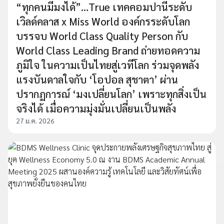
“ทุกคนมีมงได้”…True เทคคอมปานีระดับ
เวิลด์คลาส x Miss World องค์กรระดับโลก
บรรจบ World Class Quality Person กับ
World Class Leading Brand ถ่ายทอดความ
ภูมิใจ ในความเป็นไทยสู่เวทีโลก ร่วมจุดพลัง
แรงบันดาลใจกับ ‘โอปอล สุชาตา’ ผ่าน
ปรากฏการณ์ ‘มงเปลี่ยนโลก’ เพราะทุกสิ่งเป็น
จริงได้ เมื่อความมุ่งมั่นเปลี่ยนเป็นพลัง
27 ม.ค. 2026