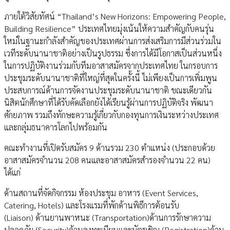
ภายใต้วิสัยทัศน์ “Thailand’s New Horizons: Empowering People,
Building Resilience” ประเทศไทยมุ่งเน้นให้ความสำคัญกับคนรุ่น
ใหม่ในฐานะกำลังสำคัญของประเทศผ่านการส่งเสริมการมีส่วนร่วมใน
เวทีระดับนานาชาติอย่างเป็นรูปธรรม ซึ่งการได้มีโอกาสเป็นส่วนหนึ่ง
ในการปฏิบัติงานร่วมกับทีมอาสาสมัครจากประเทศไทย ในกรอบการ
ประชุมระดับนานาชาติที่ใหญ่ที่สุดในครั้งนี้ ไม่เพียงเป็นการเพิ่มพูน
ประสบการณ์ด้านการจัดงานประชุมระดับนานาชาติ ขณะเดียวกัน
นิสิตนักศึกษาที่ได้รับคัดเลือกยังได้เรียนรู้ผ่านการปฏิบัติจริง พัฒนา
ศักยภาพ รวมถึงทักษะความรู้เกี่ยวกับกองทุนการเงินระหว่างประเทศ
และกลุ่มธนาคารโลกไปพร้อมกัน
คณะทำงานที่เปิดรับสมัคร 9 ด้านรวม 230 ตำแหน่ง (ประกอบด้วย
อาสาสมัครจำนวน 208 คนและอาสาสมัครสำรองจำนวน 22 คน)
ได้แก่
ด้านสถานที่จัดกิจกรรม ห้องประชุม อาหาร (Event Services,
Catering, Hotels) และโรงแรมที่พักด้านพิธีการต้อนรับ
(Liaison) ด้านยานพาหนะ (Transportation)ด้านการรักษาความ
ปลอดภัย (Security)ด้านลงทะเบียนและบัตรเชิญ (Registration)ด้าน