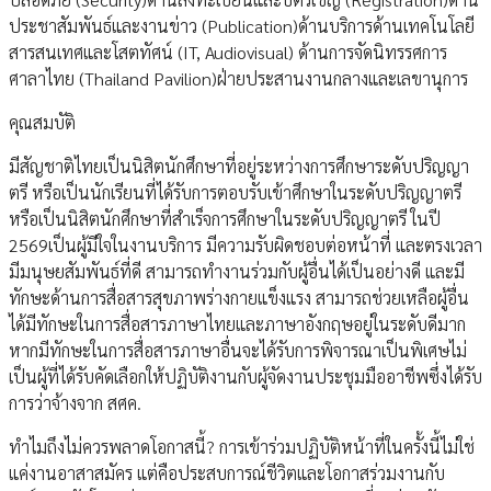
ประชาสัมพันธ์และงานข่าว (Publication)ด้านบริการด้านเทคโนโลยี
สารสนเทศและโสตทัศน์ (IT, Audiovisual) ด้านการจัดนิทรรศการ
ศาลาไทย (Thailand Pavilion)ฝ่ายประสานงานกลางและเลขานุการ
คุณสมบัติ
มีสัญชาติไทยเป็นนิสิตนักศึกษาที่อยู่ระหว่างการศึกษาระดับปริญญา
ตรี หรือเป็นนักเรียนที่ได้รับการตอบรับเข้าศึกษาในระดับปริญญาตรี
หรือเป็นนิสิตนักศึกษาที่สำเร็จการศึกษาในระดับปริญญาตรี ในปี
2569เป็นผู้มีใจในงานบริการ มีความรับผิดชอบต่อหน้าที่ และตรงเวลา
มีมนุษยสัมพันธ์ที่ดี สามารถทำงานร่วมกับผู้อื่นได้เป็นอย่างดี และมี
ทักษะด้านการสื่อสารสุขภาพร่างกายแข็งแรง สามารถช่วยเหลือผู้อื่น
ได้มีทักษะในการสื่อสารภาษาไทยและภาษาอังกฤษอยู่ในระดับดีมาก
หากมีทักษะในการสื่อสารภาษาอื่นจะได้รับการพิจารณาเป็นพิเศษไม่
เป็นผู้ที่ได้รับคัดเลือกให้ปฏิบัติงานกับผู้จัดงานประชุมมืออาชีพซึ่งได้รับ
การว่าจ้างจาก สศค.
ทำไมถึงไม่ควรพลาดโอกาสนี้? การเข้าร่วมปฏิบัติหน้าที่ในครั้งนี้ไม่ใช่
แค่งานอาสาสมัคร แต่คือประสบการณ์ชีวิตและโอกาสร่วมงานกับ