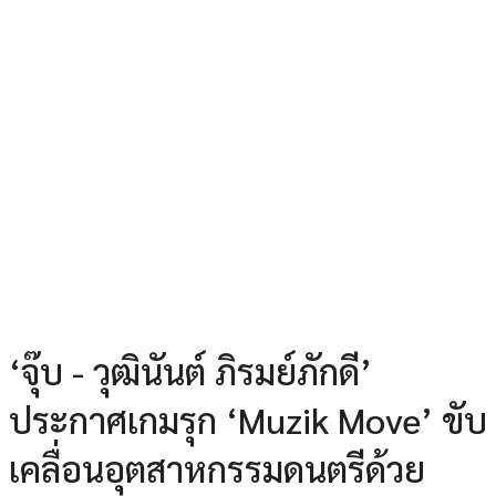
‘จุ๊บ - วุฒินันต์ ภิรมย์ภักดี’
ประกาศเกมรุก ‘Muzik Move’ ขับ
เคลื่อนอุตสาหกรรมดนตรีด้วย