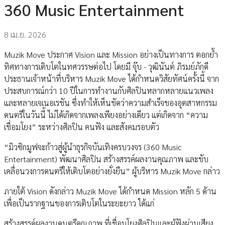
360 Music Entertainment
8 เม.ย. 2026
Muzik Move ประกาศ Vision และ Mission อย่างเป็นทางการ ตอกย้ำ
ทิศทางการเติบโตในทศวรรษต่อไป โดยมี จุ๊บ - วุฒินันต์ ภิรมย์ภักดี
ประธานเจ้าหน้าที่บริหาร Muzik Move ได้กำหนดวิสัยทัศน์ครั้งนี้ จาก
ประสบการณ์กว่า 10 ปีในการทำงานกับศิลปินหลากหลายแนวเพลง
และหลายเจเนอเรชัน ซึ่งทำให้เห็นชัดว่าความสำเร็จของอุตสาหกรรม
ดนตรีในวันนี้ ไม่ได้เกิดจากเพลงเพียงอย่างเดียว แต่เกิดจาก “ความ
เชื่อมโยง” ระหว่างศิลปิน คนฟัง และสังคมรอบตัว
“มิวซิกมูฟจะก้าวสู่ผู้นำธุรกิจบันเทิงครบวงจร (360 Music
Entertainment) พัฒนาศิลปิน สร้างสรรค์ผลงานคุณภาพ และขับ
เคลื่อนวงการดนตรีให้เติบโตอย่างยั่งยืน” ผู้บริหาร Muzik Move กล่าว
ภายใต้ Vision ดังกล่าว Muzik Move ได้กำหนด Mission หลัก 5 ด้าน
เพื่อเป็นรากฐานของการเติบโตในระยะยาว ได้แก่
สร้างสรรค์ผลงานดนตรีคุณภาพ ที่เชื่อมโยงศิลปินและผู้ฟังผ่านเสียง