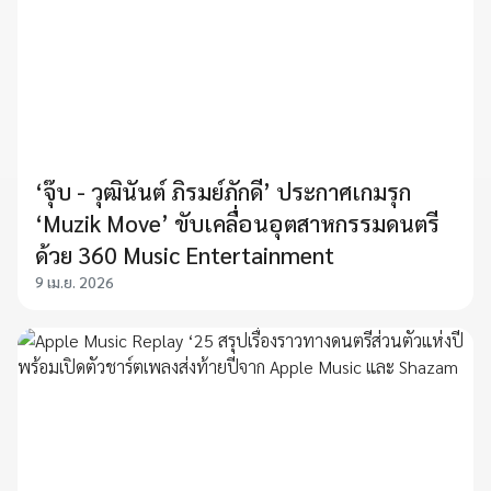
‘จุ๊บ - วุฒินันต์ ภิรมย์ภักดี’ ประกาศเกมรุก
‘Muzik Move’ ขับเคลื่อนอุตสาหกรรมดนตรี
ด้วย 360 Music Entertainment
9 เม.ย. 2026