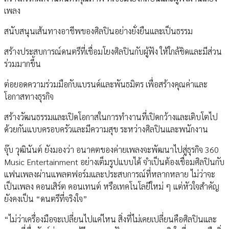
เพลง
สนับสนุนเส้นทางอาชีพของศิลปินอย่างยั่งยืนและเป็นธรรม
สร้างประสบการณ์ดนตรีที่เชื่อมโยงศิลปินกับผู้ฟัง ให้ใกล้ชิดและมีส่วน
ร่วมมากขึ้น
ต่อยอดความร่วมมือกับแบรนด์และพันธมิตร เพื่อสร้างคุณค่าและ
โอกาสทางธุรกิจ
สร้างวัฒนธรรมและเปิดโอกาสในการทำงานที่เปิดกว้างและเติบโตไป
ด้วยกันแบบครอบครัวและมีความสุข ระหว่างศิลปินและพนักงาน
จุ๊บ วุฒินันต์ ยังมองว่า อนาคตของค่ายเพลงจะพัฒนาไปสู่ธุรกิจ 360
Music Entertainment อย่างเต็มรูปแบบได้ จำเป็นต้องเชื่อมศิลปินกับ
แฟนเพลงผ่านแพลตฟอร์มและประสบการณ์ที่หลากหลาย ไม่ว่าจะ
เป็นเพลง คอนเสิร์ต คอนเทนต์ หรือเทคโนโลยีใหม่ ๆ แต่หัวใจสำคัญ
ยังคงเป็น “ดนตรีที่จริงใจ”
“ไม่ว่าเครื่องมือจะเปลี่ยนไปแค่ไหน สิ่งที่ไม่เคยเปลี่ยนคือศิลปินและ