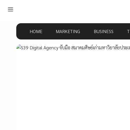
HOME
MARKETING
BUSINESS
T