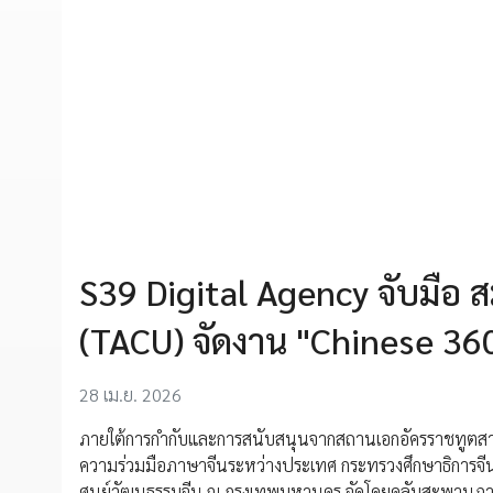
S39 Digital Agency จับมือ 
(TACU) จัดงาน "Chinese 36
28 เม.ย. 2026
ภายใต้การกำกับและการสนับสนุนจากสถานเอกอัครราชทูตสา
ความร่วมมือภาษาจีนระหว่างประเทศ กระทรวงศึกษาธิการจี
ศูนย์วัฒนธรรมจีน ณ กรุงเทพมหานคร จัดโดยคลับสะพานภา