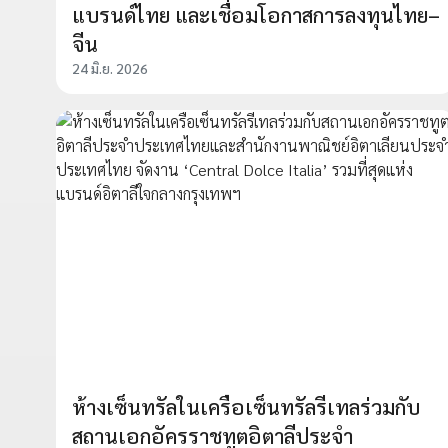
แบรนด์ไทย และเชื่อมโอกาสการลงทุนไทย–
จีน
24 มิ.ย. 2026
ห้างเซ็นทรัลในเครือเซ็นทรัลรีเทลร่วมกับ
สถานเอกอัครราชทูตอิตาลีประจำ