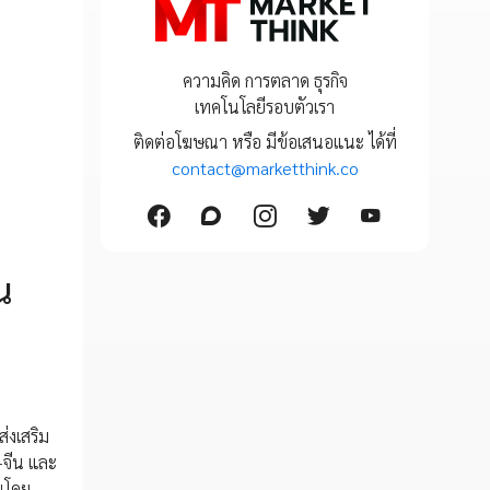
ความคิด การตลาด ธุรกิจ
เทคโนโลยีรอบตัวเรา
ติดต่อโฆษณา หรือ มีข้อเสนอแนะ ได้ที่
contact@marketthink.co
น
่งเสริม
–จีน และ
นโดย