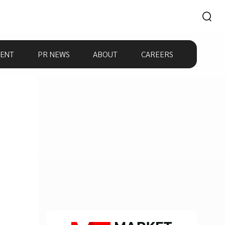
ENT
PR NEWS
ABOUT
CAREERS