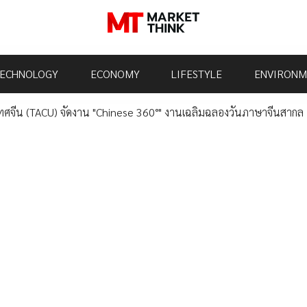
ECHNOLOGY
ECONOMY
LIFESTYLE
ENVIRONM