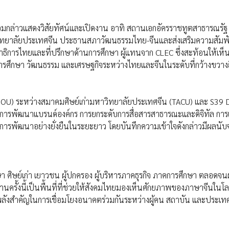
วมกล่าวแสดงวิสัยทัศน์และเปิดงาน อาทิ สถานเอกอัครราชทูตสาธารณรัฐ
ยาลัยประเทศจีน ประธานสภาวัฒนธรรมไทย-จีนและส่งเสริมความสัมพั
ิการไทยและที่ปรึกษาด้านการศึกษา ผู้แทนจาก CLEC ซึ่งสะท้อนให้เห็
ศึกษา วัฒนธรรม และเศรษฐกิจระหว่างไทยและจีนในระดับที่กว้างขวางยิ่
MOU) ระหว่างสมาคมศิษย์เก่ามหาวิทยาลัยประเทศจีน (TACU) และ S39 D
้านการพัฒนาแบรนด์องค์กร การยกระดับการสื่อสารสาธารณะและดิจิทัล การเ
สู่การพัฒนาอย่างยั่งยืนในระยะยาว โดยบันทึกความเข้าใจดังกล่าวมีผลนั
า ศิษย์เก่า เยาวชน ผู้ปกครอง ผู้บริหารภาคธุรกิจ ภาคการศึกษา ตลอดจนผู
นครั้งนี้เป็นพื้นที่ที่ช่วยให้สังคมไทยมองเห็นศักยภาพของภาษาจีนในโ
ส และพลังสำคัญในการเชื่อมโยงอนาคตร่วมกันระหว่างผู้คน สถาบัน และประเท