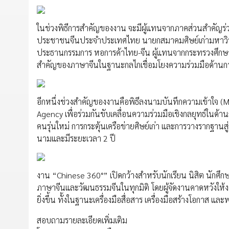
ในช่วงพิธีการสำคัญของงาน จะมีผู้แทนจากภาคส่วนสำคัญร่
ประชาชนจีนประจำประเทศไทย นายกสมาคมศิษย์เก่ามหาวิท
ประธานกรรมการ หอการค้าไทย-จีน ผู้แทนจากกระทรวงศึกษาธ
สำคัญของภาษาจีนในฐานะกลไกเชื่อมโยงความร่วมมือด้านการ
อีกหนึ่งช่วงสำคัญของงานคือพิธีลงนามบันทึกความเข้าใจ (
Agency เพื่อร่วมกันขับเคลื่อนความร่วมมือเชิงกลยุทธ์ในด
คนรุ่นใหม่ การกระตุ้นเครือข่ายศิษย์เก่า และการวางรากฐาน
นามและมีระยะเวลา 2 ปี
งาน “Chinese 360°” เปิดกว้างสำหรับนักเรียน นิสิต นักศึกษ
ภาษาจีนและวัฒนธรรมจีนในทุกมิติ โดยผู้จัดงานคาดหวังให้งา
ยิ่งขึ้น ทั้งในฐานะเครื่องมือสื่อสาร เครื่องมือสร้างโอกา
สอบถามรายละเอียดเพิ่มเติม