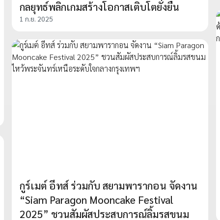
กลยุทธ์พลิกเกมสร้างโอกาสเติบโตยั่งยืน
1 ก.ย. 2025
กูร์เมต์ อีทส์ ร่วมกับ สยามพารากอน จัดงาน
“Siam Paragon Mooncake Festival
2025” ชวนสัมผัสประสบการณ์ลิ้มรสขนม