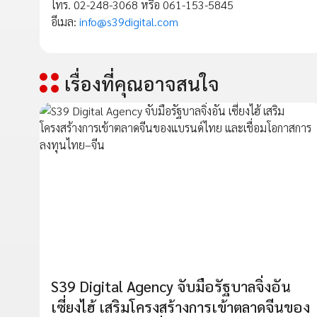
โทร. 02-248-3068 หรือ 061-153-5845
อีเมล:
info@s39digital.com
เรื่องที่คุณอาจสนใจ
S39 Digital Agency จับมือรัฐบาลจิ่งอัน
เซี่ยงไฮ้ เสริมโครงสร้างการเข้าตลาดจีนของ