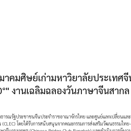
สมาคมศิษย์เก่ามหาวิยาลัยประเทศจี
0°" งานเฉลิมฉลองวันภาษาจีนสากล
ธารณรัฐประชาชนจีนประจำราชอาณาจักรไทย และศูนย์แลกเปลี่ยนและส
น (CLEC) โดยได้รับการสนับสนุนจากคณะกรรมการส่งเสริมวัฒนธรรมไทย
ษาจีนกรุงเทพฯ (Chinese Bridge Club Bangkok) และดำเนินการจัดงา