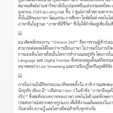
สมาคมศิษย์เก่ามหาวิทยาลัยในประเทศจีนแห่งประเทศไทย เต
เมษายน 2569 ณ Living Hall ชั้น 3 ศูนย์การค้าสยามพาราก
ทั้งในมิติของภาษา วัฒนธรรม การศึกษา ไลฟ์สไตล์ เทคโน
ภาษาจีนในฐานะ “ภาษาที่มีชีวิต” ซึ่งไม่ได้จำกัดอยู่เพียงใน
แนวคิดหลักของงาน “Chinese 360°” คือการชวนผู้เข้าร่วมม
สามารถต่อยอดได้ไกลกว่าการเรียนภาษา ไม่ว่าจะเป็นการเปิด
การมองเห็นโอกาสใหม่ในโลกการทำงานและธุรกิจ โดยภายในง
Language และ Digital Frontier ซึ่งครอบคลุมตั้งแต่กิจกรรมเ
อนาคตอย่าง Live Streaming และการเรียนรู้โลกจีนยุคดิจิทัล
ภายในงานยังมีกิจกรรมบนเวทีตลอดทั้งวัน อาทิ การแสดงดนตรี
นักธุรกิจ (ต้อง) มี” เวทีเสวนา Gen Z ในหัวข้อ “ภาษาจีนย
จริง?” ซึ่งสะท้อนบทบาทของภาษา เทคโนโลยี และทักษะการ
ประสบการณ์หลากหลายรูปแบบ เพื่อให้งานเฉลิมฉลองวันภาษาจี
บันดาลใจ ความรู้ และโอกาสใหม่สำหรับทุกช่วงวัย