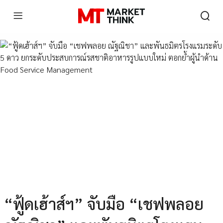
“ฟู้ดเฮ้าส์ฯ” จับมือ “เชฟพลอย