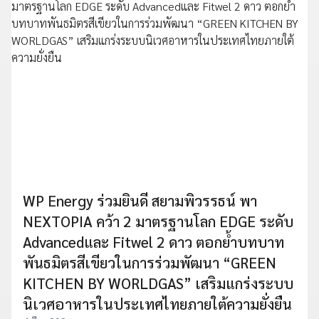
WP Energy ร่วมยินดี สยามพิวรรธน์ พา
NEXTOPIA คว้า 2 มาตรฐานโลก EDGE ระดับ
Advancedและ Fitwel 2 ดาว ตอกย้ำบทบาท
พันธมิตรสีเขียวในการร่วมพัฒนา “GREEN
KITCHEN BY WORLDGAS” เสริมแกร่งระบบ
นิเวศอาหารในประเทศไทยภายใต้ความยั่งยืน