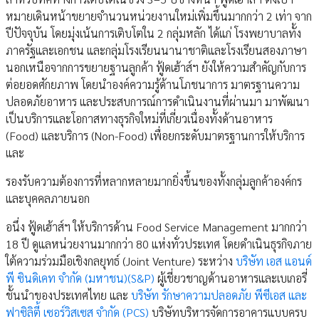
หมายเดินหน้าขยายจำนวนหน่วยงานใหม่เพิ่มขึ้นมากกว่า 2 เท่า จาก
ปีปัจจุบัน โดยมุ่งเน้นการเติบโตใน 2 กลุ่มหลัก ได้แก่ โรงพยาบาลทั้ง
ภาครัฐและเอกชน และกลุ่มโรงเรียนนานาชาติและโรงเรียนสองภาษา
นอกเหนือจากการขยายฐานลูกค้า ฟู้ดเฮ้าส์ฯ ยังให้ความสำคัญกับการ
ต่อยอดศักยภาพ โดยนำองค์ความรู้ด้านโภชนาการ มาตรฐานความ
ปลอดภัยอาหาร และประสบการณ์การดำเนินงานที่ผ่านมา มาพัฒนา
เป็นบริการและโอกาสทางธุรกิจใหม่ที่เกี่ยวเนื่องทั้งด้านอาหาร
(Food) และบริการ (Non-Food) เพื่อยกระดับมาตรฐานการให้บริการ
และ
รองรับความต้องการที่หลากหลายมากยิ่งขึ้นของทั้งกลุ่มลูกค้าองค์กร
และบุคคลภายนอก
อนึ่ง ฟู้ดเฮ้าส์ฯ ให้บริการด้าน Food Service Management มากกว่า
18 ปี ดูแลหน่วยงานมากกว่า 80 แห่งทั่วประเทศ โดยดำเนินธุรกิจภาย
ใต้ความร่วมมือเชิงกลยุทธ์ (Joint Venture) ระหว่าง
บริษัท เอส แอนด์
พี ซินดิเคท จำกัด (มหาชน)(S&P)
ผู้เชี่ยวชาญด้านอาหารและเบเกอรี่
ชั้นนำของประเทศไทย และ
บริษัท รักษาความปลอดภัย พีซีเอส และ
ฟาซิลิตี้ เซอร์วิสเซส จำกัด (PCS)
บริษัทบริหารจัดการอาคารแบบครบ