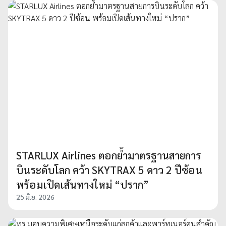
STARLUX Airlines ตอกย้ำมาตรฐานสายการ
บินระดับโลก คว้า SKYTRAX 5 ดาว 2 ปีซ้อน
พร้อมเปิดเส้นทางใหม่ “ปราก”
25 มิ.ย. 2026