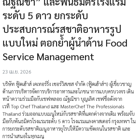
ณัฐณิชา” และพันธมิตรโรงแรม
ระดับ 5 ดาว ยกระดับ
ประสบการณ์รสชาติอาหารรูป
แบบใหม่ ตอกย้ำผู้นำด้าน Food
Service Management
23 เม.ย. 2026
บริษัท ฟู้ดเฮ้าส์ เคเทอร์ริ่ง เซอร์วิสเซส จำกัด (ฟู้ดเฮ้าส์ฯ) ผู้เชี่ยวชาญ
ด้านการบริหารจัดการบริการอาหารและโภชนาการแบบครบวงจร เดิน
หน้าความร่วมมือกับเชฟพลอย ณัฐณิชา บุญเลิศ เชฟชื่อดังจาก
เวที Top Chef Thailand และ MasterChef The Professionals
Thailand ร่วมออกแบบเมนูใหม่กับรสชาติที่แตกต่างจากเดิม พร้อมจับ
มือกับพันธมิตรโรงแรมระดับ 5 ดาว โรงแรมแลงคาสเตอร์ กรุงเทพฯ ใน
การยกระดับรสชาติเมนูอาหารยุโรปให้มีความชัดเจนในรสชาติ และ
การนำเสนอในทุกเมนู