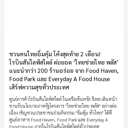
ชวนคนไทยอิ่มคุ้ม โค้งสุดท้าย 2 เดือน!
โรบินสันไลฟ์สไตล์ ต่อยอด ‘ไทยช่วยไทย พลัส’
แนะนำกว่า 200 ร้านอร่อย จาก Food Haven,
Food Park และ Everyday A Food House
เสิร์ฟความสุขทั่วประเทศ
ศูนย์การค้าโรบินสันไลฟ์สไตล์ ในเครือเซ็นทรัล รีเทล เดินหน้า
ขานรับนโยบายภาครัฐโครงการ "ไทยช่วยไทย พลัส" อย่างต่อ
เนื่อง เชิญชวนประชาชนร่วมกิจกรรม "อิ่มคุ้ม ทั่วไทย" ได้ที่
ศูนย์อาหาร Food Haven, Food Park และ Everyday A
Food House ภายในโรบินสันไลฟ์สไตล์ทั่วประเทศ