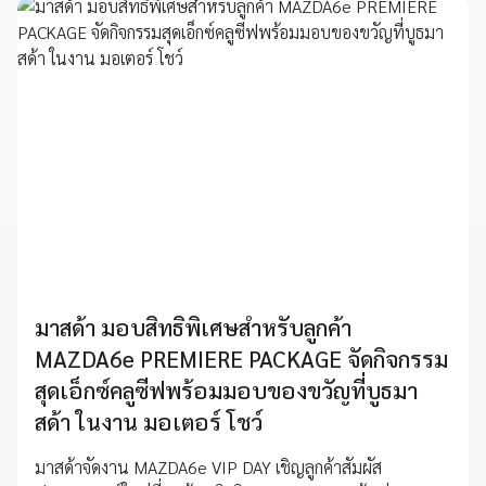
มาสด้า มอบสิทธิพิเศษสำหรับลูกค้า
MAZDA6e PREMIERE PACKAGE จัดกิจกรรม
สุดเอ็กซ์คลูซีฟพร้อมมอบของขวัญที่บูธมา
สด้า ในงาน มอเตอร์ โชว์
มาสด้าจัดงาน MAZDA6e VIP DAY เชิญลูกค้าสัมผัส