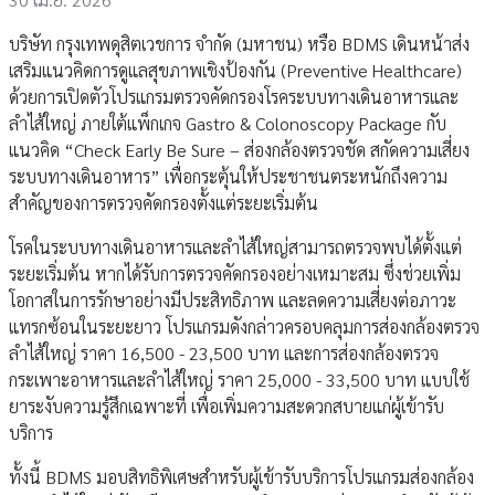
บริษัท กรุงเทพดุสิตเวชการ จำกัด (มหาชน) หรือ BDMS เดินหน้าส่ง
เสริมแนวคิดการดูแลสุขภาพเชิงป้องกัน (Preventive Healthcare)
ด้วยการเปิดตัวโปรแกรมตรวจคัดกรองโรคระบบทางเดินอาหารและ
ลำไส้ใหญ่ ภายใต้แพ็กเกจ Gastro & Colonoscopy Package กับ
แนวคิด “Check Early Be Sure – ส่องกล้องตรวจชัด สกัดความเสี่ยง
ระบบทางเดินอาหาร” เพื่อกระตุ้นให้ประชาชนตระหนักถึงความ
สำคัญของการตรวจคัดกรองตั้งแต่ระยะเริ่มต้น
โรคในระบบทางเดินอาหารและลำไส้ใหญ่สามารถตรวจพบได้ตั้งแต่
ระยะเริ่มต้น หากได้รับการตรวจคัดกรองอย่างเหมาะสม ซึ่งช่วยเพิ่ม
โอกาสในการรักษาอย่างมีประสิทธิภาพ และลดความเสี่ยงต่อภาวะ
แทรกซ้อนในระยะยาว โปรแกรมดังกล่าวครอบคลุมการส่องกล้องตรวจ
ลำไส้ใหญ่ ราคา 16,500 - 23,500 บาท และการส่องกล้องตรวจ
กระเพาะอาหารและลำไส้ใหญ่ ราคา 25,000 - 33,500 บาท แบบใช้
ยาระงับความรู้สึกเฉพาะที่ เพื่อเพิ่มความสะดวกสบายแก่ผู้เข้ารับ
บริการ
ทั้งนี้ BDMS มอบสิทธิพิเศษสำหรับผู้เข้ารับบริการโปรแกรมส่องกล้อง