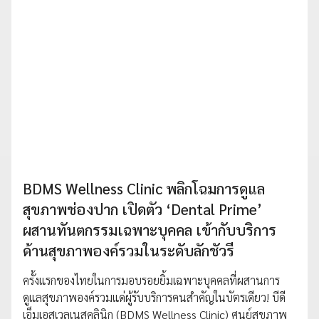
BDMS Wellness Clinic พลิกโฉมการดูแล
สุขภาพช่องปาก เปิดตัว ‘Dental Prime’
ผสานทันตกรรมเฉพาะบุคคล เข้ากับบริการ
ด้านสุขภาพองค์รวมในระดับลักชัวรี
ครั้งแรกของไทยในการมอบรอยยิ้มเฉพาะบุคคลที่ผสานการ
ดูแลสุขภาพองค์รวมแด่ผู้รับบริการคนสำคัญในบัตรเดียว! บีดี
เอ็มเอสเวลเนสคลินิก (BDMS Wellness Clinic) ศูนย์สุขภาพ