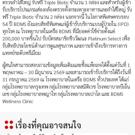
ตรวจลำไส้ใหญ่ รับฟรี Triple Biotic จำนวน 1 กล่อง และสำหรับผู้เข้า
รับบริการโปรแกรมส่องกล้องตรวจทั้งกระเพาะอาหารและลำไส้ใหญ่ รับ
ฟรี Triple Biotic จำนวน 2 กล่อง นอกจากนี้ ในโอกาสพิเศษครบรอบ
54 ปี BDMS ยังมอบสิทธิพิเศษแก่ผู้เข้ารับบริการแบบผู้ป่วยใน (IPD)
ทุกโรค ณ โรงพยาบาลในเครือ BDMS ที่มียอดค่าใช้จ่ายตั้งแต่
200,000 บาทขึ้นไป รับบัตรสมาชิกชีววัฒนะ Platinum Select เพื่อ
รับสิทธิประโยชน์ด้านการดูแลสุขภาพ และการเข้าถึงบริการทางการ
แพทย์ระดับพรีเมียม
ผู้สนใจสามารถสอบถามข้อมูลเพิ่มเติมและซื้อแพ็กเกจได้ตั้งแต่วันที่ 1
พฤษภาคม – 30 มิถุนายน 2569 และสามารถเข้ารับบริการได้ถึงวันที่
31 กรกฎาคม 2569 ณ โรงพยาบาลในเครือ BDMS ทั่วประเทศ ได้แก่
กลุ่มโรงพยาบาลกรุงเทพ กลุ่มโรงพยาบาลสมิติเวช โรงพยาบาลบีเอ็น
เอช กลุ่มโรงพยาบาลพญาไท กลุ่มโรงพยาบาลเปาโล และ BDMS
Wellness Clinic
เรื่องที่คุณอาจสนใจ