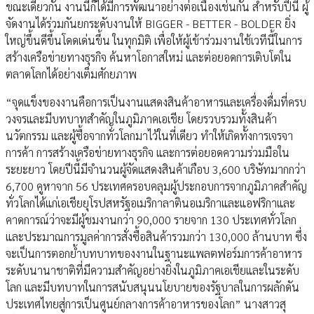
ขณะเดียวกัน งานนี้ก็ได้มีการพัฒนาอย่างต่อเนื่องเช่นกัน สำหรับปีนี้ ผู้
จัดงานได้ร่วมกันยกระดับงานให้ BIGGER - BETTER - BOLDER ยิ่ง
ใหญ่ขึ้นดีขึ้นโดดเด่นขึ้น ในทุกมิติ เพื่อให้ผู้เข้าร่วมงานใช้เวทีนี้ในการ
สร้างเครือข่ายทางธุรกิจ ค้นหาโอกาสใหม่ และต่อยอดการเติบโตใน
ตลาดโลกได้อย่างเต็มศักยภาพ
“จุดแข็งของงานคือการเป็นงานแสดงสินค้าอาหารและเครื่องดื่มที่ครบ
วงจรและมีบทบาทสำคัญในภูมิภาคเอเชีย โดยรวบรวมทั้งสินค้า
นวัตกรรม และผู้ซื้อจากทั่วโลกมาไว้ในที่เดียว ทำให้เกิดทั้งการเจรจา
การค้า การสร้างเครือข่ายทางธุรกิจ และการต่อยอดความร่วมมือใน
ระยะยาว โดยปีนี้มีจำนวนผู้จัดแสดงสินค้าเกือบ 3,600 บริษัทมากกว่า
6,700 คูหาจาก 56 ประเทศครอบคลุมผู้ประกอบการจากภูมิภาคสำคัญ
ทั่วโลกได้แก่เอเชียยุโรปสหรัฐอเมริกาลาตินอเมริกาและแอฟริกาและ
คาดการณ์ว่าจะมีผู้ชมงานกว่า 90,000 รายจาก 130 ประเทศทั่วโลก
และประมาณการมูลค่าการสั่งซื้อสินค้ารวมกว่า 130,000 ล้านบาท ซึ่ง
จะเป็นการตอกย้ำบทบาทของงานในฐานะแพลตฟอร์มการค้าอาหาร
ระดับนานาชาติที่มีความสำคัญอย่างยิ่งในภูมิภาคเอเชียและในระดับ
โลก และมีบทบาทในการสนับสนุนนโยบายของรัฐบาลในการผลักดัน
ประเทศไทยสู่การเป็นศูนย์กลางการค้าอาหารของโลก” นางสาวสุ