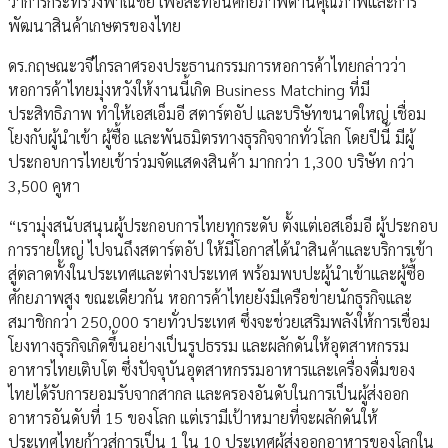
ว่าการกระทรวงพาณิชย์ เพื่อสะท้อนศักยภาพด้านคุณภาพและการ
พัฒนาสินค้าเกษตรของไทย
ดร.กฤษณะวจีไกรลาศรองประธานกรรมการหอการค้าไทยกล่าวว่า
หอการค้าไทยมุ่งหวังให้งานนี้เกิด Business Matching ที่มี
ประสิทธิภาพ ทำให้เอสเอ็มอี สตาร์ตอัป และบริษัทขนาดใหญ่ เชื่อม
โยงกับผู้นำเข้า ผู้ซื้อ และพันธมิตรทางธุรกิจจากทั่วโลก โดยปีนี้ มีผู้
ประกอบการไทยเข้าร่วมจัดแสดงสินค้า มากกว่า 1,300 บริษัท กว่า
3,500 คูหา
“เรามุ่งสนับสนุนผู้ประกอบการไทยทุกระดับ ตั้งแต่เอสเอ็มอี ผู้ประกอบ
การรายใหญ่ ไปจนถึงสตาร์ตอัป ให้มีโอกาสได้นำสินค้าและบริการเข้า
สู่ตลาดทั้งในประเทศและต่างประเทศ พร้อมพบปะผู้นำเข้าและผู้ซื้อ
ศักยภาพสูง ขณะเดียวกัน หอการค้าไทยยังมีเครือข่ายนักธุรกิจและ
สมาชิกกว่า 250,000 รายทั่วประเทศ ซึ่งจะช่วยเสริมพลังให้การเชื่อม
โยงทางธุรกิจเกิดขึ้นอย่างเป็นรูปธรรม และผลักดันให้อุตสาหกรรม
อาหารไทยเติบโต ซึ่งปัจจุบันอุตสาหกรรมอาหารและเครื่องดื่มของ
ไทยได้รับการยอมรับจากสากล และครองอันดับในการเป็นผู้ส่งออก
อาหารอันดับที่ 15 ของโลก แต่เรามีเป้าหมายที่จะผลักดันให้
ประเทศไทยก้าวสู่การเป็น 1 ใน 10 ประเทศผู้ส่งออกอาหารของโลกใน