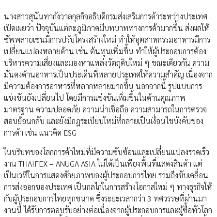
นางสาวสุนันทากังวาลกุลกิจอธิบดีกรมส่งเสริมการค้าระหว่างประเทศ
เปิดเผยว่า ปัจจุบันแต่ละภูมิภาคมีบทบาททางการค้ามากขึ้น ส่งผลให้
ซัพพลายเชนมีการปรับโครงสร้างใหม่ ทำให้อุตสาหกรรมอาหารมีการ
เปลี่ยนแปลงหลายด้าน เช่น ต้นทุนเพิ่มขึ้น ทำให้ผู้ประกอบการต้อง
บริหารความเสี่ยงและมองหาแหล่งวัตถุดิบใหม่ ๆ ขณะเดียวกัน ความ
มั่นคงด้านอาหารเป็นประเด็นที่หลายประเทศให้ความสำคัญ เนื่องจาก
มีความต้องการอาหารที่หลากหลายมากขึ้น นอกจากนี้ รูปแบบการ
แข่งขันยังเปลี่ยนไป โดยมีการแข่งขันเพิ่มขึ้นในด้านคุณภาพ
มาตรฐาน ความปลอดภัย ความน่าเชื่อถือ ความสามารถในการตรวจ
สอบย้อนกลับ และยังมีกฎระเบียบใหม่ที่กลายเป็นเงื่อนไขบังคับของ
การค้า เช่น แนวคิด ESG
ในบริบทของโลกการค้าใหม่ที่มีความซับซ้อนและเปลี่ยนแปลงรวดเร็ว
งาน THAIFEX – ANUGA ASIA ไม่ได้เป็นเพียงพื้นที่แสดงสินค้า แต่
เป็นเวทีในการแสดงศักยภาพของผู้ประกอบการไทย รวมถึงขับเคลื่อน
การส่งออกของประเทศ เป็นกลไกในการสร้างโอกาสใหม่ ๆ ทางธุรกิจให้
กับผู้ประกอบการไทยทุกขนาด ซึ่งระยะเวลากว่า 3 ทศวรรษที่ผ่านมา
งานนี้ ได้รับการตอบรับอย่างต่อเนื่องจากผู้ประกอบการและผู้ซื้อทั่วโลก