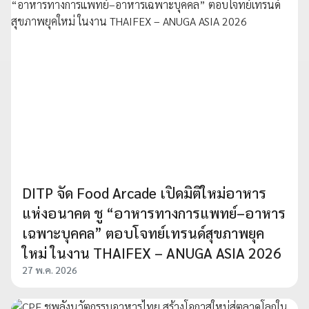
DITP จัด Food Arcade เปิดมิติใหม่อาหาร
แห่งอนาคต ชู “อาหารทางการแพทย์–อาหาร
เฉพาะบุคคล” ตอบโจทย์เทรนด์สุขภาพยุค
ใหม่ ในงาน THAIFEX – ANUGA ASIA 2026
27 พ.ค. 2026