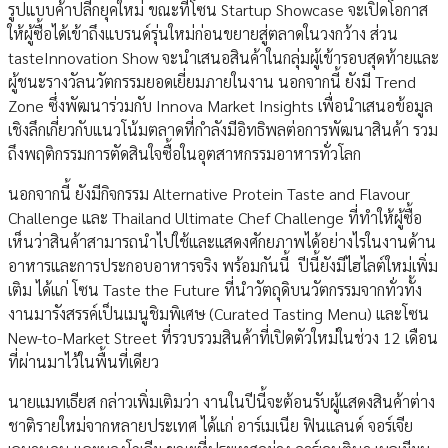
รูปแบบค้าปลีกยุคใหม่ ขณะที่โซน Startup Showcase จะเปิดโอกาส
ให้ผู้ซื้อได้เข้าถึงแบรนด์รุ่นใหม่ก่อนขยายสู่ตลาดในวงกว้าง ส่วน
tasteInnovation Show จะนำเสนอสินค้าในกลุ่มผู้เข้ารอบสุดท้ายและ
ผู้ชนะรางวัลนวัตกรรมยอดเยี่ยมภายในงาน นอกจากนี้ ยังมี Trend
Zone ซึ่งพัฒนาร่วมกับ Innova Market Insights เพื่อนำเสนอข้อมูล
เชิงลึกเกี่ยวกับแนวโน้มตลาดที่กำลังมีอิทธิพลต่อการพัฒนาสินค้า รวม
ถึงพฤติกรรมการตัดสินใจซื้อในอุตสาหกรรมอาหารทั่วโลก
นอกจากนี้ ยังมีกิจกรรม Alternative Protein Taste and Flavour
Challenge และ Thailand Ultimate Chef Challenge ที่ทำให้ผู้ซื้อ
เห็นว่าสินค้าสามารถนำไปใช้และแสดงศักยภาพได้อย่างไรในงานด้าน
อาหารและการประกอบอาหารจริง พร้อมกันนี้ ปีนี้ยังมีไฮไลต์ใหม่เพิ่ม
เติม ได้แก่ โซน Taste the Future ที่นำวัตถุดิบนวัตกรรมจากทั่วทั้ง
งานมารังสรรค์เป็นเมนูชิมพิเศษ (Curated Tasting Menu) และโซน
New-to-Market Street ที่รวบรวมสินค้าที่เปิดตัวใหม่ในช่วง 12 เดือน
ที่ผ่านมาไว้ในพื้นที่เดียว
นายแมทเธียส กล่าวเพิ่มเติมว่า งานในปีนี้จะต้อนรับผู้แสดงสินค้าต่าง
ชาติรายใหม่จากหลายประเทศ ได้แก่ อาร์เมเนีย ฟินแลนด์ จอร์เจีย