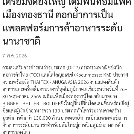
เตรียมจัดยิ่งใหญ่ เต็มพื้นที่อิมแพ็ค
เมืองทองธานี ตอกย้ำการเป็น
แพลตฟอร์มการค้าอาหารระดับ
นานาชาติ
7 พ.ค. 2026
กรมส่งเสริมการค้าระหว่างประเทศ (DITP) กระทรวงพาณิชย์ผนึก
หอการค้าไทย (TCC) และโคโลญเมสเซ่ (Koelnmesse: KM) ประกาศ
ความพร้อมจัด THAIFEX - ANUGA ASIA 2026 งานแสดงสินค้า
อาหารและเครื่องดื่มครบวงจรที่สุดในภูมิภาคเอเชียระหว่างวันที่ 26–
30 พฤษภาคม 2569 ณอิมแพ็คเมืองทองธานีโดยกลับมาอย่าง
BIGGER - BETTER - BOLDERยิ่งใหญ่ขึ้นดีขึ้นโดดเด่นขึ้นพร้อมดึงผู้
ซื้อและผู้นำเข้าอาหารกว่า 130 ประเทศทั่วโลกร่วมงานคาดสร้าง
มูลค่าการค้ากว่า 130,000 ล้านบาทตอกย้ำการเป็นแพลตฟอร์มการ
ค้าอาหารระดับนานาชาติพร้อมดันไทยสู่การเป็นศูนย์กลางการค้า
อาหารของโลก