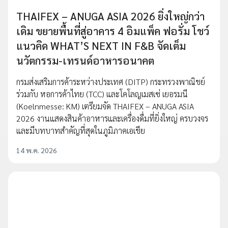
THAIFEX – ANUGA ASIA 2026 ยิ่งใหญ่กว่า
เดิม ขยายพื้นที่สู่อาคาร 4 อิมแพ็ค ฟอรั่ม โชว์
แนวคิด WHAT’S NEXT IN F&B จัดเต็ม
นวัตกรรม-เทรนด์อาหารอนาคต
กรมส่งเสริมการค้าระหว่างประเทศ (DITP) กระทรวงพาณิชย์
ร่วมกับ หอการค้าไทย (TCC) และโคโลญเมสเซ่ เยอรมนี
(Koelnmesse: KM) เตรียมจัด THAIFEX – ANUGA ASIA
2026 งานแสดงสินค้าอาหารและเครื่องดื่มที่ยิ่งใหญ่ ครบวงจร
และมีบทบาทสำคัญที่สุดในภูมิภาคเอเชีย
14 พ.ค. 2026