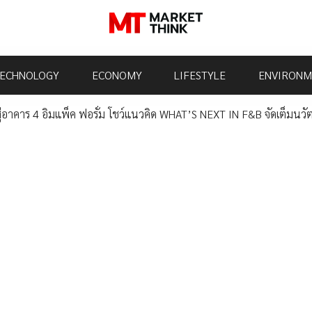
ECHNOLOGY
ECONOMY
LIFESTYLE
ENVIRONM