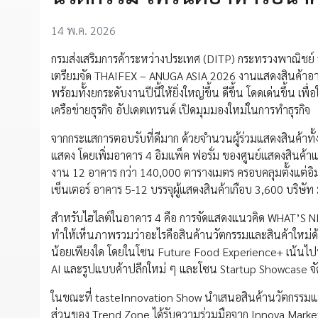
14 พ.ค. 2026
กรมส่งเสริมการค้าระหว่างประเทศ (DITP) กระทรวงพาณิชย์
เตรียมจัด THAIFEX – ANUGA ASIA 2026 งานแสดงสินค้าอาหาร
พร้อมทั้งยกระดับงานปีนี้ให้ยิ่งใหญ่ขึ้น ดีขึ้น โดดเด่นขึ้น 
เครือข่ายธุรกิจ อัปเดตเทรนด์ เปิดมุมมองใหม่ในการทำธุรกิจ
จากกระแสการตอบรับที่ดีมาก ด้วยจำนวนผู้ร่วมแสดงสินค้าทั้งไทย
แสดง โดยเพิ่มอาคาร 4 อิมแพ็ค ฟอรั่ม ของศูนย์แสดงสินค้าแล
งาน 12 อาคาร กว่า 140,000 ตารางเมตร ครอบคลุมตั้งแต่อิมแ
เซ็นเตอร์ อาคาร 5-12 บรรจุผู้แสดงสินค้าเกือบ 3,600 บริษั
สำหรับไฮไลต์ในอาคาร 4 คือ การจัดแสดงแนวคิด WHAT’S NEX
ทำให้เห็นภาพรวมว่าอะไรคือสินค้านวัตกรรมและสินค้าใหม่ด
น้อยเพียงใด โดยในโซน Future Food Experience+ เน้นไปท
AI และรูปแบบค้าปลีกใหม่ ๆ และโซน Startup Showcase จัด
ในขณะที่ tasteInnovation Show นำเสนอสินค้านวัตกรรมแปล
ส่วนของ Trend Zone ได้รับความร่วมมือจาก Innova Market I