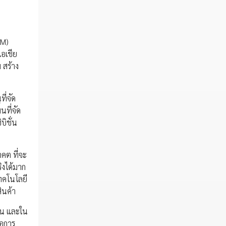
KM)
อเชีย
 สร้าง
ี่จัด
นที่จัด
บิชั่น
คต ที่จะ
ิงได้มาก
ทคโนโลยี
ินค้า
าน และใน
่อการ