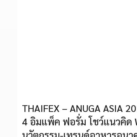
THAIFEX – ANUGA ASIA 2026 ย
4 อิมแพ็ค ฟอรั่ม โชว์แนวคิ
นวัตกรรม-เทรนด์อาหารอนา