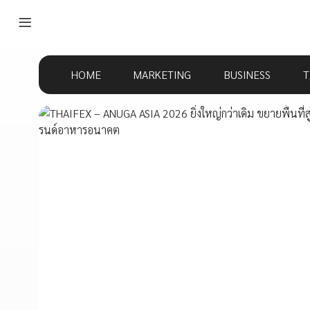
HOME
MARKETING
BUSINESS
T