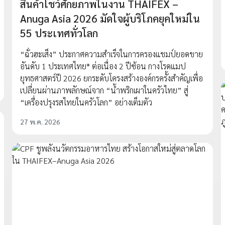
สินค้าโชว์ศักยภาพในงาน THAIFEX –
Anuga Asia 2026 มัดใจผู้บริโภคยุคใหม่ใน
55 ประเทศทั่วโลก
“ฉั่วฮะเส็ง” ประกาศความสำเร็จในการครองแชมป์ยอดขาย
อันดับ 1 ประเทศไทย* ต่อเนื่อง 2 ปีซ้อน กางโรดแมป
ยุทธศาสตร์ปี 2026 ยกระดับโครงสร้างองค์กรครั้งสำคัญเพื่อ
เปลี่ยนผ่านภาพลักษณ์จาก “น้ำพริกเผาในครัวไทย” สู่
“เครื่องปรุงรสไทยในครัวโลก” อย่างเต็มตัว
27 พ.ค. 2026