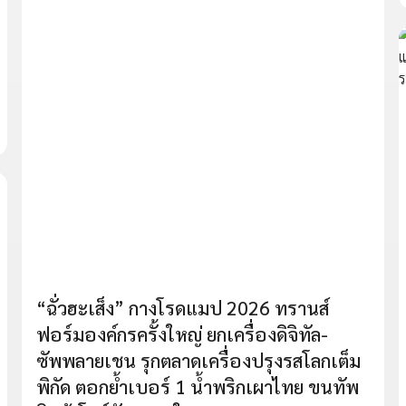
“ฉั่วฮะเส็ง” กางโรดแมป 2026 ทรานส์
ฟอร์มองค์กรครั้งใหญ่ ยกเครื่องดิจิทัล-
ซัพพลายเชน รุกตลาดเครื่องปรุงรสโลกเต็ม
พิกัด ตอกย้ำเบอร์ 1 น้ำพริกเผาไทย ขนทัพ