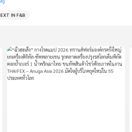
RMg
EXT IN F&B