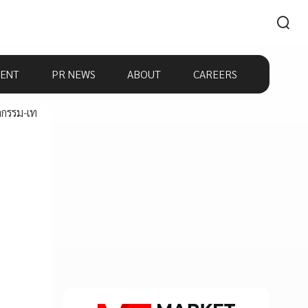
ENT
PR NEWS
ABOUT
CAREERS