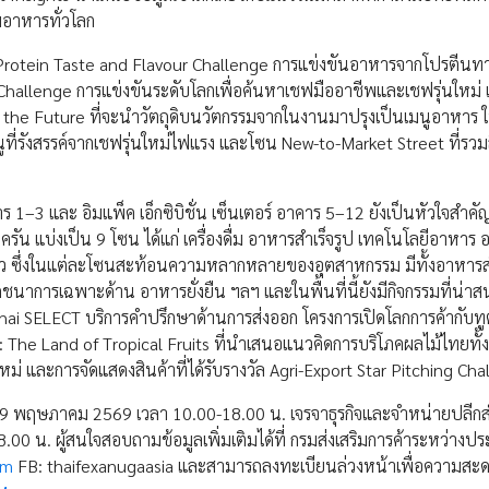
มอาหารทั่วโลก
ve Protein Taste and Flavour Challenge การแข่งขันอาหารจากโปรตีนทา
allenge การแข่งขันระดับโลกเพื่อค้นหาเชฟมืออาชีพและเชฟรุ่นใหม่ 
e the Future ที่จะนำวัตถุดิบนวัตกรรมจากในงานมาปรุงเป็นเมนูอาหาร 
ที่รังสรรค์จากเชฟรุ่นใหม่ไฟแรง และโซน New-to-Market Street ที่รวมสิ
ร 1–3 และ อิมแพ็ค เอ็กซิบิชั่น เซ็นเตอร์ อาคาร 5–12 ยังเป็นหัวใจสำ
ัน แบ่งเป็น 9 โซน ได้แก่ เครื่องดื่ม อาหารสำเร็จรูป เทคโนโลยีอาหาร
ี้ยว ซึ่งในแต่ละโซนสะท้อนความหลากหลายของอุตสาหกรรม มีทั้งอาหารสำ
นาการเฉพาะด้าน อาหารยั่งยืน ฯลฯ และในพื้นที่นี้ยังมีกิจกรรมที่น่าส
Thai SELECT บริการคำปรึกษาด้านการส่งออก โครงการเปิดโลกการค้ากับท
 The Land of Tropical Fruits ที่นำเสนอแนวคิดการบริโภคผลไม้ไทยทั
่ และการจัดแสดงสินค้าที่ได้รับรางวัล Agri-Export Star Pitching Ch
-29 พฤษภาคม 2569 เวลา 10.00-18.00 น. เจรจาธุรกิจและจำหน่ายปลีก
 น. ผู้สนใจสอบถามข้อมูลเพิ่มเติมได้ที่ กรมส่งเสริมการค้าระหว่างป
om
FB: thaifexanugaasia และสามารถลงทะเบียนล่วงหน้าเพื่อความสะ