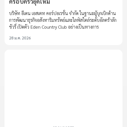
ครอบครัวยุคใหม่
บริษัท อีเดน เอสเตท คอร์ปอเรชั่น จํากัด ในฐานะผู้บุกเบิกด้าน
การพัฒนาธุรกิจอสังหาริมทรัพย์และไลฟ์สไตล์ระดับอัลตร้าลัก
ชัวรี่ เปิดตัว Eden Country Club อย่างเป็นทางการ
28 ม.ค. 2026