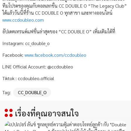
ทีมโปรดของคุณกับคอลเลกชั่น CC DOUBLE O “The Legacy Club”
ได้แล้ววันนี้ที่ร้าน CC DOUBLE O ทุกสาขา และทางออนไลน์
www.ccdoubleo.com
อัปเดตเทรนด์แฟชั่นล่าสุดของ “CC DOUBLE O” เพิ่มเติมได้ที่
Instagram: cc_double_o
Facebook:
www.facebook.com/ccdoubleo
LINE Official Account: @ccdoubleo
Tiktok : ccdoubleo.official
Tag:
CC_DOUBLE_O
เรื่องที่คุณอาจสนใจ