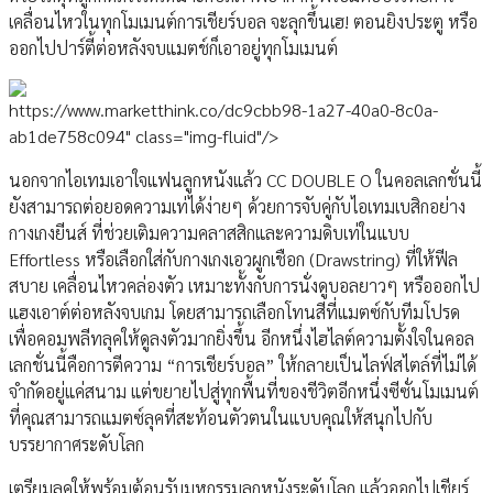
เคลื่อนไหวในทุกโมเมนต์การเชียร์บอล จะลุกขึ้นเฮ! ตอนยิงประตู หรือ
ออกไปปาร์ตี้ต่อหลังจบแมตช์ก็เอาอยู่ทุกโมเมนต์
https://www.marketthink.co/dc9cbb98-1a27-40a0-8c0a-
ab1de758c094" class="img-fluid"/>
นอกจากไอเทมเอาใจแฟนลูกหนังแล้ว CC DOUBLE O ในคอลเลกชั่นนี้
ยังสามารถต่อยอดความเท่ได้ง่ายๆ ด้วยการจับคู่กับไอเทมเบสิกอย่าง
กางเกงยีนส์ ที่ช่วยเติมความคลาสสิกและความดิบเท่ในแบบ
Effortless หรือเลือกใส่กับกางเกงเอวผูกเชือก (Drawstring) ที่ให้ฟีล
สบาย เคลื่อนไหวคล่องตัว เหมาะทั้งกับการนั่งดูบอลยาวๆ หรือออกไป
แฮงเอาต์ต่อหลังจบเกม โดยสามารถเลือกโทนสีที่แมตซ์กับทีมโปรด
เพื่อคอมพลีทลุคให้ดูลงตัวมากยิ่งขึ้น อีกหนึ่งไฮไลต์ความตั้งใจในคอล
เลกชั่นนี้คือการตีความ “การเชียร์บอล” ให้กลายเป็นไลฟ์สไตล์ที่ไม่ได้
จำกัดอยู่แค่สนาม แต่ขยายไปสู่ทุกพื้นที่ของชีวิตอีกหนึ่งซีซั่นโมเมนต์
ที่คุณสามารถแมตซ์ลุคที่สะท้อนตัวตนในแบบคุณให้สนุกไปกับ
บรรยากาศระดับโลก
เตรียมลุคให้พร้อมต้อนรับมหกรรมลูกหนังระดับโลก แล้วออกไปเชียร์