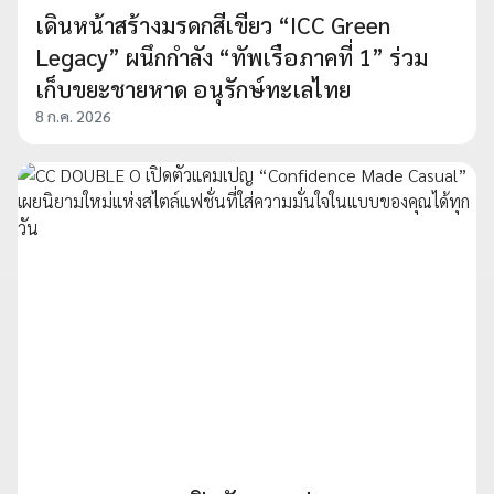
เดินหน้าสร้างมรดกสีเขียว “ICC Green
Legacy” ผนึกกำลัง “ทัพเรือภาคที่ 1” ร่วม
เก็บขยะชายหาด อนุรักษ์ทะเลไทย
8 ก.ค. 2026