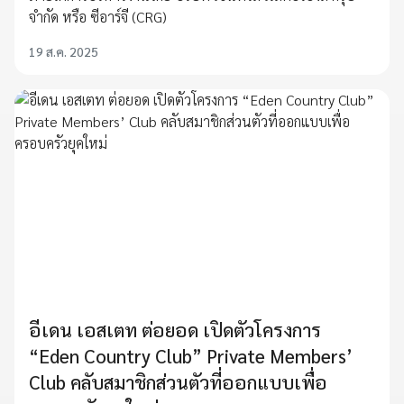
จำกัด หรือ ซีอาร์จี (CRG)
19 ส.ค. 2025
อีเดน เอสเตท ต่อยอด เปิดตัวโครงการ
“Eden Country Club” Private Members’
Club คลับสมาชิกส่วนตัวที่ออกแบบเพื่อ