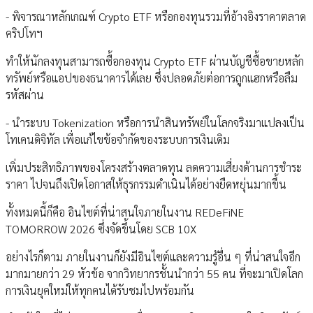
- พิจารณาหลักเกณฑ์ Crypto ETF หรือกองทุนรวมที่อ้างอิงราคาตลาด
คริปโทฯ
ทำให้นักลงทุนสามารถซื้อกองทุน Crypto ETF ผ่านบัญชีซื้อขายหลัก
ทรัพย์หรือแอปของธนาคารได้เลย ซึ่งปลอดภัยต่อการถูกแฮกหรือลืม
รหัสผ่าน
- นำระบบ Tokenization หรือการนำสินทรัพย์ในโลกจริงมาแปลงเป็น
โทเคนดิจิทัล เพื่อแก้ไขข้อจำกัดของระบบการเงินเดิม
เพิ่มประสิทธิภาพของโครงสร้างตลาดทุน ลดความเสี่ยงด้านการชำระ
ราคา ไปจนถึงเปิดโอกาสให้ธุรกรรมดำเนินได้อย่างยืดหยุ่นมากขึ้น
ทั้งหมดนี้ก็คือ อินไซต์ที่น่าสนใจภายในงาน REDeFiNE
TOMORROW 2026 ซึ่งจัดขึ้นโดย SCB 10X
อย่างไรก็ตาม ภายในงานก็ยังมีอินไซต์และความรู้อื่น ๆ ที่น่าสนใจอีก
มากมายกว่า 29 หัวข้อ จากวิทยากรชั้นนำกว่า 55 คน ที่จะมาเปิดโลก
การเงินยุคใหม่ให้ทุกคนได้รับชมไปพร้อมกัน