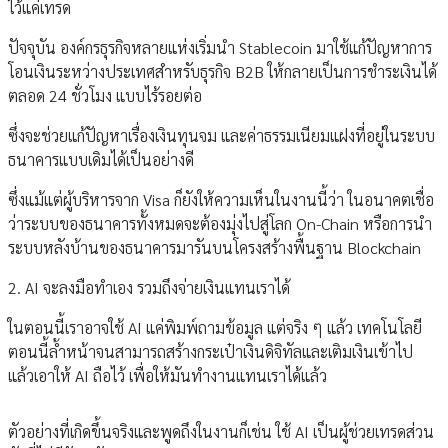
ไว้แค่เทรด
ปัจจุบัน องค์กรธุรกิจหลายแห่งเริ่มนำ Stablecoin มาใช้แก้ปัญหาการ
โอนเงินระหว่างประเทศสำหรับธุรกิจ B2B ให้กลายเป็นการชำระเงินได้
ตลอด 24 ชั่วโมง แบบไร้รอยต่อ
ซึ่งจะช่วยแก้ปัญหาเรื่องเงินทุนจม และค่าธรรมเนียมแฝงที่อยู่ในระบบ
ธนาคารแบบเดิมได้เป็นอย่างดี
ซึ่งแม้แต่ผู้บริหารจาก Visa ก็ยังให้ความเห็นในงานนี้ว่า ในอนาคตเชื่อ
ว่าระบบของธนาคารทั้งหมดจะต้องมุ่งไปสู่โลก On-Chain หรือการนำ
ระบบหลังบ้านของธนาคารมารันบนโครงสร้างพื้นฐาน Blockchain
2. AI จะลงมือทำเอง รวมถึงจ่ายเงินแทนเราได้
ในตอนนี้เราอาจใช้ AI แค่พิมพ์ถามข้อมูล แต่จริง ๆ แล้ว เทคโนโลยี
ตอนนี้ล้ำหน้าจนสามารถสร้างกระเป๋าเงินดิจิทัลและเติมเงินเข้าไป
แล้วเอาให้ AI ถือไว้ เพื่อให้มันทำงานแทนเราได้แล้ว
ตัวอย่างที่เกิดขึ้นจริงและพูดถึงในงานก็เช่น ใช้ AI เป็นผู้ช่วยเทรดส่วน