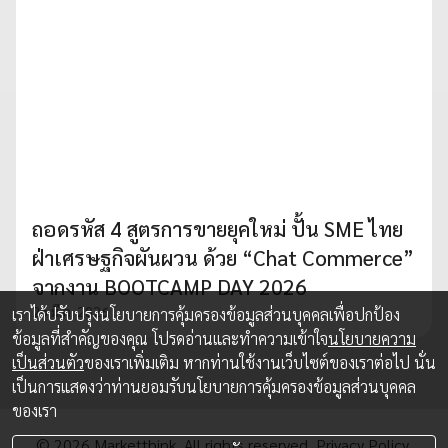
ถอดรหัส 4 สูตรการขายยุคใหม่ ปั้น SME ไทย
ฝ่าเศรษฐกิจผันผวน ด้วย “Chat Commerce”
จากงาน BOOTCAMP DAY 2026
25 มี.ค. 2026
เราได้ปรับปรุงนโยบายการคุ้มครองข้อมูลส่วนบุคคลเพื่อปกป้อง
ข้อมูลที่สำคัญของคุณ โปรดอ่านและทำความเข้าใจ
นโยบายความ
เป็นส่วนตัว
ของเราเพิ่มเติม หากท่านใช้งานเว็บไซต์ของเราต่อไป นั่น
เป็นการแสดงว่าท่านยอมรับนโยบายการคุ้มครองข้อมูลส่วนบุคคล
ของเรา
© 2026 Marketthink. All rights reserved.
Privacy Policy.