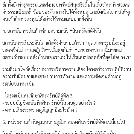
อีกทั้งยังทำธุรกรรมและส่งมอบทรัพย์สินเสร็จสิ้นในเสี้ยววินาที ช่วยลด
ค่าธรรมเนียมซ้ำซ้อนของตัวกลางไปได้ทั้งหมด และยังเปิดโอกาสให้ทุก
คนเข้าถึงการลงทุนได้อย่างไร้พรมแดนมากยิ่งขึ้น
4. สถาบันการเงินก้าวข้ามความกลัว “สินทรัพย์ดิจิทัล”
สถาบันการเงินระดับโลกเลิกตั้งคำถามแล้วว่า “อุตสาหกรรมนี้จะอยู่
รอดหรือไม่ ?” แต่ผู้บริหารเริ่มคุยกันว่า “เราจะเอาระบบนี้มาผสม
ผสานกับระบบหลังบ้านของเราเอง ให้เร็วและปลอดภัยที่สุดได้อย่างไร”
รวมถึงมาโฟกัสเรื่องของการบริหารความเสี่ยง โครงสร้างการปฏิบัติงาน
ความรับผิดชอบและกระบวนการทำงาน และความชัดเจนด้านกฎ
ระเบียบแทน เช่น
- ใครจะเป็นคนรักษาสินทรัพย์ดิจิทัล ?
- ระบบบัญชีจะบันทึกสินทรัพย์นี้ในงบดุลอย่างไร ?
- ความเสี่ยงระหว่างคู่สัญญามีอะไรบ้าง ?
5. หน่วยงานกำกับดูแลหลายภูมิภาคมองสินทรัพย์ดิจิทัลเปลี่ยนไป
ในอดีตหน่วยงานกำกับดูแลทั่วโลกมองว่า สินทรัพย์ดิจิทัลเป็น