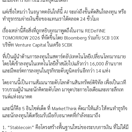
แต่เชื่อไหมว่า ในอนาคตอันใกล้นี้ AI จะเก่งถึงขั้นตัดสินใจลงทุน หรือ
ทำธุรกรรมจ่ายเงินซื้อของแทนเราได้ตลอด 24 ชั่วโมง
เรื่องเหล่านี้คือสิ่งที่ถูกหยิบยกมาพูดถึงในงาน REDeFiNE
TOMORROW 2026 ที่จัดขึ้นโดย Bloomberg ร่วมกับ SCB 10X
บริษัท Venture Capital ในเครือ SCBX
ที่เป็นผู้นำด้านการลงทุนในสตาร์ตอัปเทคโนโลยีเปลี่ยนโลกมากมาย
โดยได้เข้าลงทุนในเทคโนโลยีล้ำสมัยไปแล้วกว่า 16,000 ล้านบาท
และมีพอร์ตการลงทุนในธุรกิจระดับยูนิคอร์นอีกกว่า 14 แห่ง
โดยงานนี้เป็นงานสัมมนาระดับโลกด้านสินทรัพย์ดิจิทัล เพื่อเป็นเวที
รวบรวมผู้นำและนักคิดระดับโลก มาจุดประกายไอเดียและเจาะลึกเท
รนด์แห่งอนาคต
และนี่ก็คือ 5 อินไซต์เด็ด ที่ MarketThink คัดมาให้แล้ว ให้คนทำธุรกิจ
และนักลงทุนได้เตรียมรับมือกับอนาคตที่กำลังจะมาถึง
1. “Stablecoin” คือโครงสร้างพื้นฐานใหม่ของระบบการเงิน ที่ไม่ได้มี