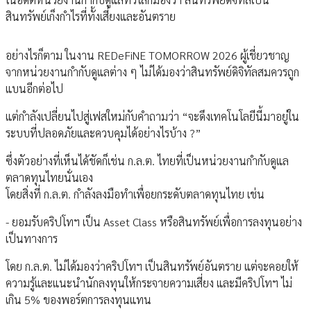
สินทรัพย์เก็งกำไรที่ทั้งเสี่ยงและอันตราย
อย่างไรก็ตาม ในงาน REDeFiNE TOMORROW 2026 ผู้เชี่ยวชาญ
จากหน่วยงานกำกับดูแลต่าง ๆ ไม่ได้มองว่าสินทรัพย์ดิจิทัลสมควรถูก
แบนอีกต่อไป
แต่กำลังเปลี่ยนไปสู่เฟสใหม่กับคำถามว่า “จะดึงเทคโนโลยีนี้มาอยู่ใน
ระบบที่ปลอดภัยและควบคุมได้อย่างไรบ้าง ?”
ซึ่งตัวอย่างที่เห็นได้ชัดก็เช่น ก.ล.ต. ไทยที่เป็นหน่วยงานกำกับดูแล
ตลาดทุนไทยนั่นเอง
โดยสิ่งที่ ก.ล.ต. กำลังลงมือทำเพื่อยกระดับตลาดทุนไทย เช่น
- ยอมรับคริปโทฯ เป็น Asset Class หรือสินทรัพย์เพื่อการลงทุนอย่าง
เป็นทางการ
โดย ก.ล.ต. ไม่ได้มองว่าคริปโทฯ เป็นสินทรัพย์อันตราย แต่จะคอยให้
ความรู้และแนะนำนักลงทุนให้กระจายความเสี่ยง และมีคริปโทฯ ไม่
เกิน 5% ของพอร์ตการลงทุนแทน