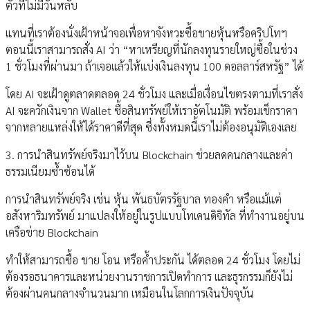
ตัวที่ไม่มีวันหลับ
แทนที่เราต้องนั่งเฝ้าหน้าจอเพื่อหาจังหวะซื้อขายหุ้นหรือคริปโทฯ
ตอนนี้เราสามารถสั่ง AI ว่า “หาเหรียญที่นักลงทุนรายใหญ่ซื้อในช่วง
1 ชั่วโมงที่ผ่านมา ถ้าเจอแล้วให้แบ่งเงินลงทุน 100 ดอลลาร์สหรัฐ” ได้
โดย AI จะเฝ้าดูตลาดตลอด 24 ชั่วโมง และเมื่อเงื่อนไขตรงตามที่เราสั่ง
AI จะควักเงินจาก Wallet ซื้อสินทรัพย์ให้เราอัตโนมัติ พร้อมเช็กราคา
จากหลายแหล่งให้ได้ราคาดีที่สุด ซึ่งทั้งหมดนี้เราไม่ต้องอนุมัติเองเลย
3. การนำสินทรัพย์จริงมาไว้บน Blockchain ช่วยลดคนกลางและค่า
ธรรมเนียมซ้ำซ้อนได้
การนำสินทรัพย์จริง เช่น หุ้น พันธบัตรรัฐบาล ทองคำ หรือแม้แต่
อสังหาริมทรัพย์ มาแปลงให้อยู่ในรูปแบบโทเคนดิจิทัล ที่ทำงานอยู่บน
เครือข่าย Blockchain
ทำให้สามารถซื้อ ขาย โอน หรือค้ำประกัน ได้ตลอด 24 ชั่วโมง โดยไม่
ต้องรอธนาคารและหน่วยงานราชการเปิดทำการ และธุรกรรมก็ยังไม่
ต้องผ่านคนกลางจำนวนมาก เหมือนในโลกการเงินปัจจุบัน