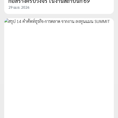
ก่อสร้างครบวงจร ในงานสถาปนิก'69
29 เม.ย. 2026