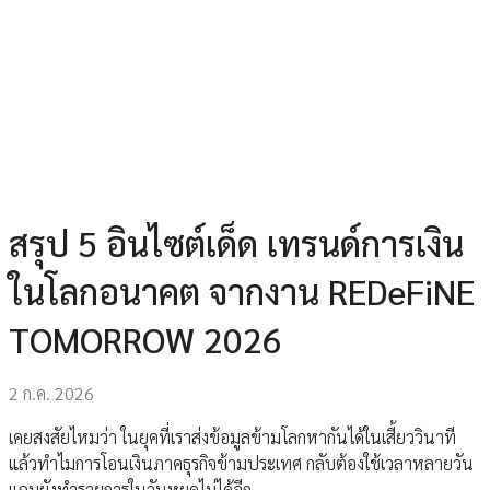
สรุป 5 อินไซต์เด็ด เทรนด์การเงิน
ในโลกอนาคต จากงาน REDeFiNE
TOMORROW 2026
2 ก.ค. 2026
เคยสงสัยไหมว่า ในยุคที่เราส่งข้อมูลข้ามโลกหากันได้ในเสี้ยววินาที
แล้วทำไมการโอนเงินภาคธุรกิจข้ามประเทศ กลับต้องใช้เวลาหลายวัน
แถมยังทำรายการในวันหยุดไม่ได้อีก