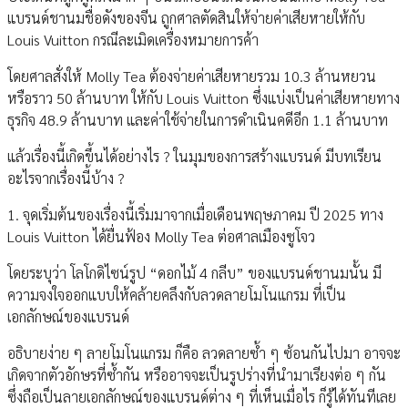
แบรนด์ชานมชื่อดังของจีน ถูกศาลตัดสินให้จ่ายค่าเสียหายให้กับ
Louis Vuitton กรณีละเมิดเครื่องหมายการค้า
โดยศาลสั่งให้ Molly Tea ต้องจ่ายค่าเสียหายรวม 10.3 ล้านหยวน
หรือราว 50 ล้านบาท ให้กับ Louis Vuitton ซึ่งแบ่งเป็นค่าเสียหายทาง
ธุรกิจ 48.9 ล้านบาท และค่าใช้จ่ายในการดำเนินคดีอีก 1.1 ล้านบาท
แล้วเรื่องนี้เกิดขึ้นได้อย่างไร ? ในมุมของการสร้างแบรนด์ มีบทเรียน
อะไรจากเรื่องนี้บ้าง ?
1. จุดเริ่มต้นของเรื่องนี้เริ่มมาจากเมื่อเดือนพฤษภาคม ปี 2025 ทาง
Louis Vuitton ได้ยื่นฟ้อง Molly Tea ต่อศาลเมืองซูโจว
โดยระบุว่า โลโกดิไซน์รูป “ดอกไม้ 4 กลีบ” ของแบรนด์ชานมนั้น มี
ความจงใจออกแบบให้คล้ายคลึงกับลวดลายโมโนแกรม ที่เป็น
เอกลักษณ์ของแบรนด์
อธิบายง่าย ๆ ลายโมโนแกรม ก็คือ ลวดลายซ้ำ ๆ ซ้อนกันไปมา อาจจะ
เกิดจากตัวอักษรที่ซ้ำกัน หรืออาจจะเป็นรูปร่างที่นำมาเรียงต่อ ๆ กัน
ซึ่งถือเป็นลายเอกลักษณ์ของแบรนด์ต่าง ๆ ที่เห็นเมื่อไร ก็รู้ได้ทันทีเลย