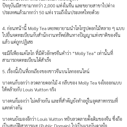
ปัจจุบันมีสาขามากกว่า 2,000 แห่งในจีน และขยายสาขาไปต่าง
ประเทศแล้วมากกว่า 50 แห่ง รวมถึงในประเทศไทยด้วย
4. ก่อนหน้านี้ Molly Tea เคยพยายามนำโลโกรูปดอกไม้หลาย ๆ แบบ
ไปยื่นจดทะเบียนกับสำนักงานทรัพย์สินทางปัญญาแห่งชาติของจีน
แล้ว แต่ถูกปฏิเสธ
จะมีก็เพียงแค่โลโก ที่มีตัวอักษรจีนคำว่า “Molly Tea” เท่านั้นที่
สามารถจดทะเบียนได้สำเร็จ
5. เรื่องนี้เป็นที่ถกเถียงของชาวจีนบนโลกออนไลน์
บางคนก็บอกว่า ลวดลายดอกไม้ 4 กลีบของ Molly Tea จงใจออกแบบ
ให้คล้ายกับ Louis Vuitton จริง
บางคนก็มองว่า ไม่คล้ายกัน และที่สำคัญยังทำอยู่ในอุตสาหกรรมที่
แตกต่างกัน
บางคนยังมองอีกว่า Louis Vuitton หยิบลวดลายดั้งเดิมของจีน ซึ่งถือ
เป็นสมบัติสาธารณะ (Public Domain) ไปเป็นแรงบันดาลใจ