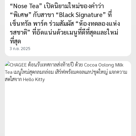
“Nose Tea” เปิดนิยามใหม่ของคำว่า
“พิเศษ” กับสาขา “Black Signature” ที่
เซ็นทรัล พาร์ค ร่วมสัมผัส “ห้องทดลองแห่ง
รสชาติ” ที่อัดแน่นด้วยเมนูที่ดีที่สุดและใหม่
ที่สุด
3 ก.ย. 2025