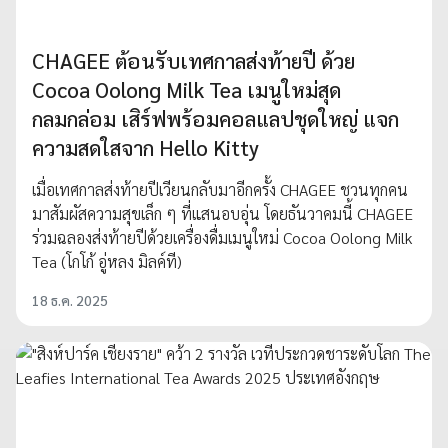
CHAGEE ต้อนรับเทศกาลส่งท้ายปี ด้วย
Cocoa Oolong Milk Tea เมนูใหม่สุด
กลมกล่อม เสิร์ฟพร้อมคอลแลปชุดใหญ่ แจก
ความสดใสจาก Hello Kitty
เมื่อเทศกาลส่งท้ายปีเวียนกลับมาอีกครั้ง CHAGEE ชวนทุกคน
มาสัมผัสความสุขเล็ก ๆ ที่แสนอบอุ่น โดยธันวาคมนี้ CHAGEE
ร่วมฉลองส่งท้ายปีด้วยเครื่องดื่มเมนูใหม่ Cocoa Oolong Milk
Tea (โกโก้ อู่หลง มิลค์ที)
18 ธ.ค. 2025