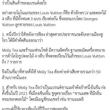
ว่าเป็นสินค้าของแบรนด์อะไร
อย่างลายโมโนแกรมของ Louis Vuitton ก็คือ ตัวอักษร LV และดอกไม้
4 กลีบ ที่มีทั้งหมด 3 แบบ เรียงต่อกัน ซึ่งออกแบบโดย Georges
Vuitton ลูกชายของ Louis Vuitton
2. หนึ่งปีกว่าให้หลังการฟ้อง ล่าสุดศาลประชาชนระดับกลางเมืองซู
โจว ได้มีคำตัดสินออกมาว่า
Molly Tea และร้านแฟรนไชส์ มีความผิดจริง ฐานละเมิดเครื่องหมาย
การค้าโลโกรูปดอกไม้ 4 กลีบ ที่จดทะเบียนไว้แล้วของ Louis Vuitton
ถึง 7 รายการ
จึงเป็นที่มาที่ศาลสั่งให้ Molly Tea ต้องจ่ายค่าเสียหายรวมกว่า 50
ล้านบาทนั่นเอง
3. สำหรับ Molly Tea ถือว่าเป็นแบรนด์ชานมเจ้าดังเจ้าหนึ่งในจีน ก่อ
ตั้งขึ้นในปี 2021 ที่เมืองเซินเจิ้น ชูจุดขายเรื่อง “ชานมสด ที่มีกลิ่น
หอมของดอกไม้” โดยมีเมนูซิกเนเชอร์ เช่น ชานมมะลิ
แบรนด์นี้ใช้เวลาเพียงไม่กี่ปีในการสเกลธุรกิจ