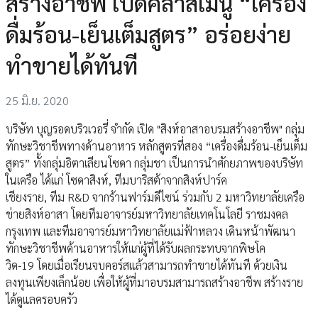
สร้างอาชีพ เปิดคลาสเมนู “เครื่อง
ดื่มร้อน-เย็นเต็มสูตร” อร่อยง่าย
ทำขายได้ทันที
25 มิ.ย. 2020
บริษัท บุญรอดบริวเวอรี่ จำกัด เปิด "สิงห์อาสาอบรมสร้างอาชีพ" กลุ่ม
ทักษะวิชาชีพทางด้านอาหาร หลักสูตรที่สอง “เครื่องดื่มร้อน-เย็นเต็ม
สูตร” ทั้งกลุ่มอิตาเลียนโซดา กลุ่มชา เป็นการนำศักยภาพของบริษัท
ในเครือ ได้แก่ โซดาสิงห์, ทีมบาริสต้าจากสิงห์ปาร์ค
เชียงราย, ทีม R&D จากร้านฟาร์มดีไซน์ ร่วมกับ 2 มหาวิทยาลัยเครือ
ข่ายสิงห์อาสา โดยทีมอาจารย์มหาวิทยาลัยเทคโนโลยี ราชมงคล
กรุงเทพ และทีมอาจารย์มหาวิทยาลัยแม่ฟ้าหลวง เดินหน้าพัฒนา
ทักษะวิชาชีพด้านอาหารให้แก่ผู้ที่ได้รับผลกระทบจากพิษโค
วิด-19 โดยเมื่อเรียนจบคอร์สแล้วสามารถทำขายได้ทันที ด้วยเงิน
ลงทุนเพียงเล็กน้อย เพื่อให้ผู้ที่มาอบรมสามารถสร้างอาชีพ สร้างราย
ได้ดูแลครอบครัว