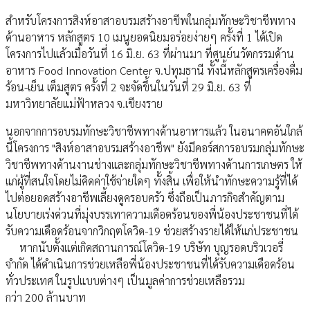
สำหรับโครงการสิงห์อาสาอบรมสร้างอาชีพในกลุ่มทักษะวิชาชีพทาง
ด้านอาหาร หลักสูตร 10 เมนูยอดนิยมอร่อยง่ายๆ ครั้งที่ 1 ได้เปิด
โครงการไปแล้วเมื่อวันที่ 16 มิ.ย. 63 ที่ผ่านมา ที่ศูนย์นวัตกรรมด้าน
อาหาร Food Innovation Center จ.ปทุมธานี ทั้งนี้หลักสูตรเครื่องดื่ม
ร้อน-เย็น เต็มสูตร ครั้งที่ 2 จะจัดขึ้นในวันที่ 29 มิ.ย. 63 ที่
มหาวิทยาลัยแม่ฟ้าหลวง จ.เชียงราย
นอกจากการอบรมทักษะวิชาชีพทางด้านอาหารแล้ว ในอนาคตอันใกล้
นี้โครงการ "สิงห์อาสาอบรมสร้างอาชีพ" ยังมีคอร์สการอบรมกลุ่มทักษะ
วิชาชีพทางด้านงานช่างและกลุ่มทักษะวิชาชีพทางด้านการเกษตร ให้
แก่ผู้ที่สนใจโดยไม่คิดค่าใช้จ่ายใดๆ ทั้งสิ้น เพื่อให้นำทักษะความรู้ที่ได้
ไปต่อยอดสร้างอาชีพเลี้ยงดูครอบครัว ซึ่งถือเป็นภารกิจสำคัญตาม
นโยบายเร่งด่วนที่มุ่งบรรเทาความเดือดร้อนของพี่น้องประชาชนที่ได้
รับความเดือดร้อนจากวิกฤตโควิด-19 ช่วยสร้างรายได้ให้แก่ประชาชน
หากนับตั้งแต่เกิดสถานการณ์โควิด-19 บริษัท บุญรอดบริวเวอรี่
จำกัด ได้ดำเนินการช่วยเหลือพี่น้องประชาชนที่ได้รับความเดือดร้อน
ทั่วประเทศ ในรูปแบบต่างๆ เป็นมูลค่าการช่วยเหลือรวม
กว่า 200 ล้านบาท