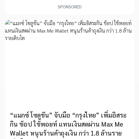
SPONSORED
“แมกซ์ โซลูชัน” จับมือ “กรุงไทย” เพิ่มอิสระ
กิน ช้อป ใช้พอยท์ แทนเงินสดผ่าน Max Me
Wallet หนุนร้านค้าถุงเงิน กว่า 1.8 ล้านราย