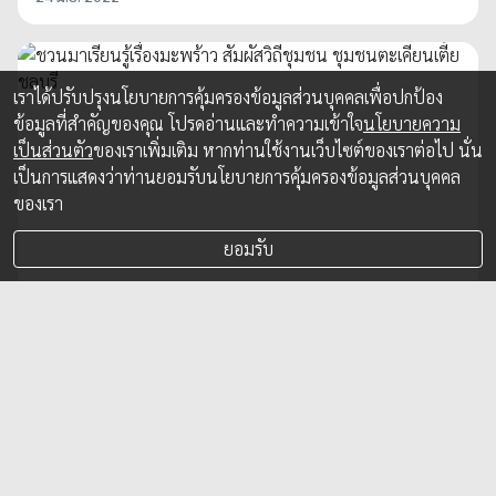
เราได้ปรับปรุงนโยบายการคุ้มครองข้อมูลส่วนบุคคลเพื่อปกป้อง
ข้อมูลที่สำคัญของคุณ โปรดอ่านและทำความเข้าใจ
นโยบายความ
เป็นส่วนตัว
ของเราเพิ่มเติม หากท่านใช้งานเว็บไซต์ของเราต่อไป นั่น
เป็นการแสดงว่าท่านยอมรับนโยบายการคุ้มครองข้อมูลส่วนบุคคล
ของเรา
ยอมรับ
ชวนมาเรียนรู้เรื่องมะพร้าว สัมผัสวิถีชุมชน
ชุมชนตะเคียนเตี้ย ชลบุรี
สัมผัสวิถีชุมชนตะเคียนเตี้ย จังหวัดชลบุรีที่โดดเด่นในเรื่องของ
มะพร้าว ผลิตภัณฑ์แปรรูปจากมะพร้าว อาทิ น้ำมันมะพร้าว