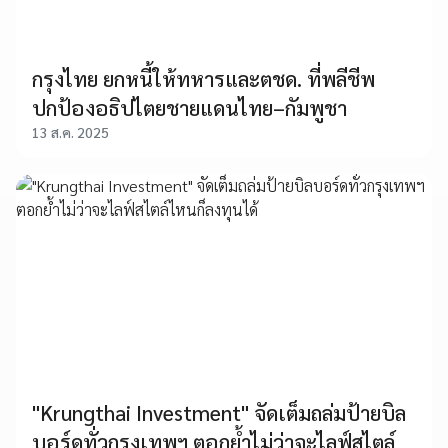
กรุงไทย ยกหนี้ให้ทหารและตชด. ที่พลีชีพ
ปกป้องอธิปไตยชายแดนไทย–กัมพูชา
13 ส.ค. 2025
"Krungthai Investment" จัดเต็มถล่มป้ายบิล
บอร์ดทั่วกรุงเทพฯ ตอกย้ำไม่ว่าจะไลฟ์สไตล์