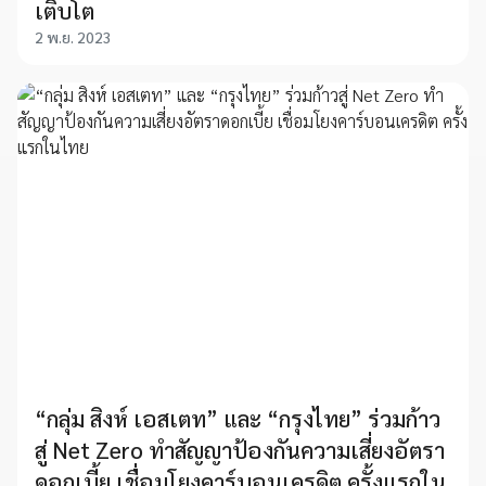
เติบโต
2 พ.ย. 2023
“กลุ่ม สิงห์ เอสเตท” และ “กรุงไทย” ร่วมก้าว
สู่ Net Zero ทำสัญญาป้องกันความเสี่ยงอัตรา
ดอกเบี้ย เชื่อมโยงคาร์บอนเครดิต ครั้งแรกใน