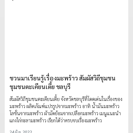
ชวนมาเรียนรู้เรื่องมะพร้าว สัมผัสวิถีชุมชน
ชุมชนตะเคียนเตี้ย ชลบุรี
สัมผัสวิถีชุมชนตะเคียนเตี้ย จังหวัดชลบุรีที่โดดเด่นในเรื่องของ
มะพร้าว ผลิตภัณฑ์แปรรูปจากมะพร้าว อาทิ น้ำมันมะพร้าว
โลชั่นจากมะพร้าว ผ้ามัดย้อมจากเปลือกมะพร้าว เมนูแนะนำ
แกงไก่กะลามะพร้าว เรียกได้ว่าครบจบเรื่องมะพร้าว
24 มิ.ย. 2022